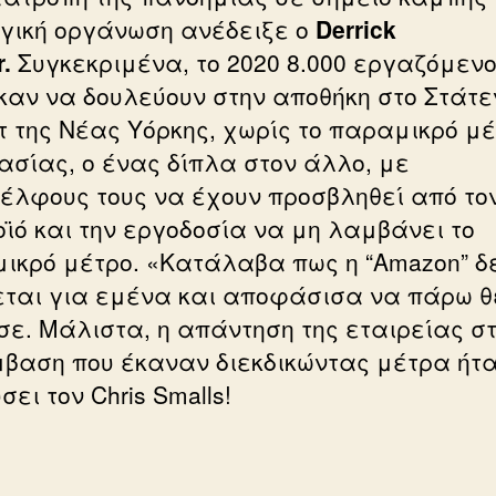
γική οργάνωση ανέδειξε ο
Derrick
.
Συγκεκριμένα, το 2020 8.000 εργαζόμενο
καν να δουλεύουν στην αποθήκη στο Στάτε
τ της Νέας Υόρκης, χωρίς το παραμικρό μ
ασίας, ο ένας δίπλα στον άλλο, με
έλφους τους να έχουν προσβληθεί από το
οϊό και την εργοδοσία να μη λαμβάνει το
ικρό μέτρο. «Κατάλαβα πως η “Amazon” δ
εται για εμένα και αποφάσισα να πάρω θ
σε. Μάλιστα, η απάντηση της εταιρείας σ
βαση που έκαναν διεκδικώντας μέτρα ήτ
ει τον Chris Smalls!