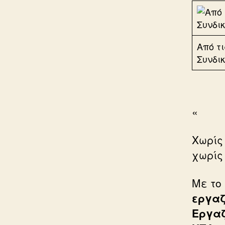
Από τ
Συνδι
«
Χωρίς
χωρίς
Με το
εργαζ
Εργαζ