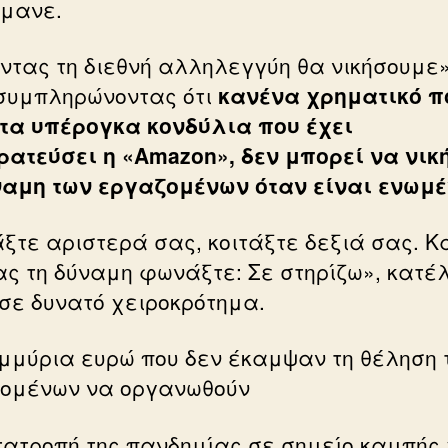
μανε.
οντας τη διεθνή αλληλεγγύη θα νικήσουμε»
 συμπληρώνοντας ότι
κανένα χρηματικό π
τα υπέρογκα κονδύλια που έχει
ρατεύσει η «Amazon», δεν μπορεί να νικ
ναμη των εργαζομένων όταν είναι ενωμέ
άξτε αριστερά σας, κοιτάξτε δεξιά σας. Κ
ας τη δύναμη φωνάξτε: Σε στηρίζω», κατέ
σε δυνατό χειροκρότημα.
μμύρια ευρώ που δεν έκαμψαν τη θέληση 
ομένων να οργανωθούν
τατροπή της πανδημίας σε σημείο καμπής 