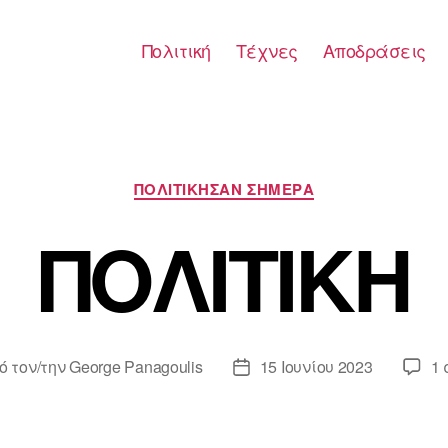
Πολιτική
Τέχνες
Αποδράσεις
Κατηγορίες
ΠΟΛΙΤΙΚΗΣΑΝ ΣΗΜΕΡΑ
ΠΟΛΙΤΙΚΗ
ό τον/την
George Panagoulis
15 Ιουνίου 2023
1 
άκτης
Ημ.
ου
δημοσίευσης