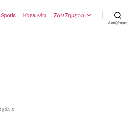
Sports
Κοινωνία
Σαν Σήμερα
Αναζήτηση
στο
σχόλιο
ΠΟΛΙΤΙΚΗ