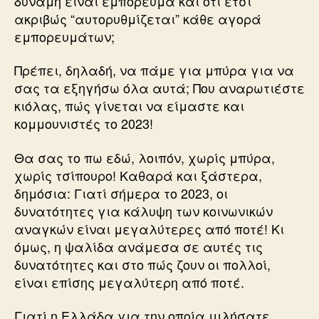
δύναμη είναι εμπόρευμα και ότι έτσι
ακριβώς “αυτορυθμίζεται” κάθε αγορά
εμπορευμάτων;
Πρέπει, δηλαδή, να πάμε για μπύρα για να
σας τα εξηγήσω όλα αυτά; Που αναρωτιέστε
κιόλας, πώς γίνεται να είμαστε και
κομμουνιστές το 2023!
Θα σας το πω εδώ, λοιπόν, χωρίς μπύρα,
χωρίς τσίπουρο! Καθαρά και ξάστερα,
δημόσια: Γιατί σήμερα το 2023, οι
δυνατότητες για κάλυψη των κοινωνικών
αναγκών είναι μεγαλύτερες από ποτέ! Κι
όμως, η ψαλίδα ανάμεσα σε αυτές τις
δυνατότητες και στο πώς ζουν οι πολλοί,
είναι επίσης μεγαλύτερη από ποτέ.
Γιατί η Ελλάδα για την οποία μιλήσατε,