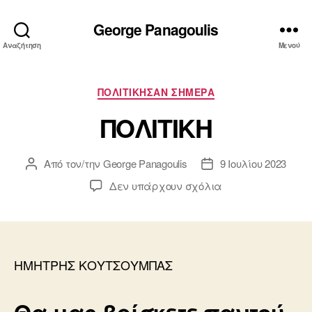
George Panagoulis
Αναζήτηση
Μενού
Κατηγορίες
ΠΟΛΙΤΙΚΗΣΑΝ ΣΗΜΕΡΑ
ΠΟΛΙΤΙΚΗ
Από τον/την
George Panagoulis
9 Ιουλίου 2023
Συντάκτης
Ημ.
άρθρου
δημοσίευσης
στο
Δεν υπάρχουν σχόλια
ΠΟΛΙΤΙΚΗ
ΗΜΗΤΡΗΣ ΚΟΥΤΣΟΥΜΠΑΣ
Θα μας βρίσκετε παντού