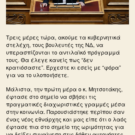
Τρεις μέρες τώρα, ακούμε τα κυβερνητικά
στελέχη, τους βουλευτές της ΝΔ, να
υπερασπίζονται το αντιλαϊκό πρόγραμμά
τους. Θα έλεγε κανείς πως “δεν
κρατιόσαστε”. Έρχεστε κι εσείς με “φόρα”
για να το υλοποιήσετε.
Μάλιστα, την πρώτη μέρα ο κ. Μητσοτάκης,
έφτασε στο σημείο να σβήσει τις
πραγματικές διαχωριστικές γραμμές μέσα
στην κοινωνία. Παρουσιάστηκε περίπου σαν
ένας νέος εθνάρχης και μας είπε ότι ο λαός
έφτασε πια στο σημείο της ωριμότητας για
να δείξει συναίνεση στις δήθεν αυτονόητες