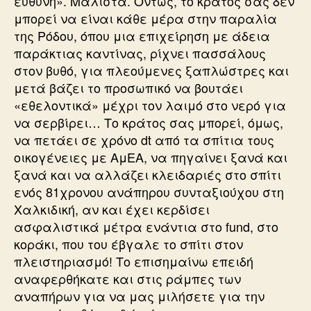
ευθύνη». Μάλιστα. Όντως, το κράτος σας δεν
μπορεί να είναι κάθε μέρα στην παραλία
της Ρόδου, όπου μια επιχείρηση με άδεια
παράκτιας καντίνας, ρίχνει πασσάλους
στον βυθό, για πλεούμενες ξαπλώστρες και
μετά βάζει το προσωπικό να βουτάει
«εθελοντικά» μέχρι τον λαιμό στο νερό για
να σερβίρει… Το κράτος σας μπορεί, όμως,
να πετάει σε χρόνο dt από τα σπίτια τους
οικογένειες με ΑμΕΑ, να πηγαίνει ξανά και
ξανά και να αλλάζει κλειδαριές στο σπίτι
ενός 81χρονου ανάπηρου συνταξιούχου στη
Χαλκιδική, αν και έχει κερδίσει
ασφαλιστικά μέτρα ενάντια στο fund, στο
κοράκι, που του έβγαλε το σπίτι στον
πλειστηριασμό! Το επισημαίνω επειδή
αναφερθήκατε και στις ράμπες των
αναπήρων για να μας μιλήσετε για την