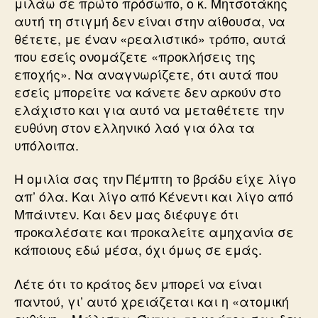
μιλάω σε πρώτο πρόσωπο, ο κ. Μητσοτάκης
αυτή τη στιγμή δεν είναι στην αίθουσα, να
θέτετε, με έναν «ρεαλιστικό» τρόπο, αυτά
που εσείς ονομάζετε «προκλήσεις της
εποχής». Να αναγνωρίζετε, ότι αυτά που
εσείς μπορείτε να κάνετε δεν αρκούν στο
ελάχιστο και για αυτό να μεταθέτετε την
ευθύνη στον ελληνικό λαό για όλα τα
υπόλοιπα.
Η ομιλία σας την Πέμπτη το βράδυ είχε λίγο
απ’ όλα. Και λίγο από Κένεντι και λίγο από
Μπάιντεν. Και δεν μας διέφυγε ότι
προκαλέσατε και προκαλείτε αμηχανία σε
κάποιους εδώ μέσα, όχι όμως σε εμάς.
Λέτε ότι το κράτος δεν μπορεί να είναι
παντού, γι’ αυτό χρειάζεται και η «ατομική