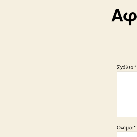
Αφ
Σχόλιο
*
Όνομα
*