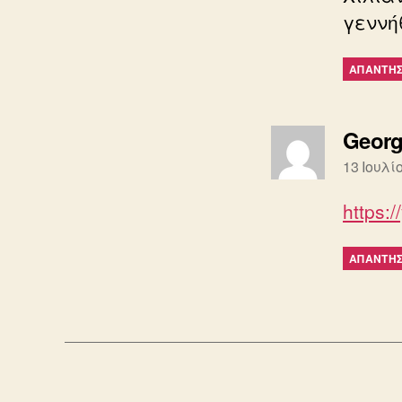
γεννήθ
ΑΠΆΝΤΗ
Georg
13 Ιουλί
https:
ΑΠΆΝΤΗ