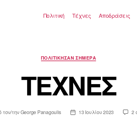
Πολιτική
Τέχνες
Αποδράσεις
Κατηγορίες
ΠΟΛΙΤΙΚΗΣΑΝ ΣΗΜΕΡΑ
ΤΕΧΝΕΣ
ό τον/την
George Panagoulis
13 Ιουλίου 2023
2 
άκτης
Ημ.
ου
δημοσίευσης