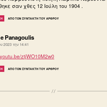
ηκε σαν χθες 12 Ιούλη του 1904 .
ΣΗ
ΑΠΌ ΤΟΝ ΣΥΝΤΆΚΤΗ ΤΟΥ ΆΡΘΡΟΥ
λέει:
e Panagoulis
ου 2023 την 14:41
//youtu.be/ztjWO10M2w0
ΣΗ
ΑΠΌ ΤΟΝ ΣΥΝΤΆΚΤΗ ΤΟΥ ΆΡΘΡΟΥ