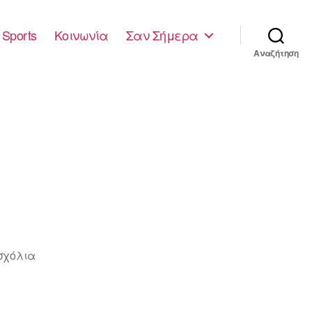
Sports
Κοινωνία
Σαν Σήμερα
Αναζήτηση
στο
σχόλια
ΤΕΧΝΕΣ