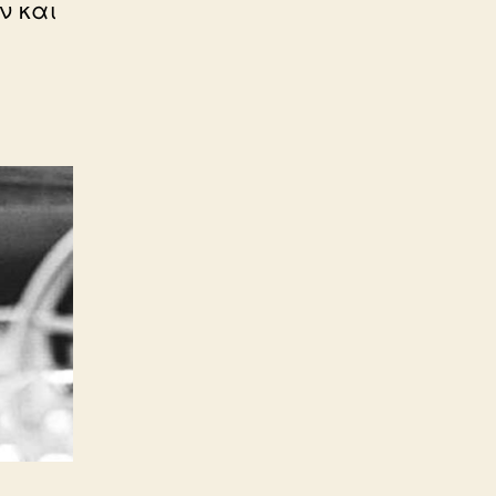
ν και