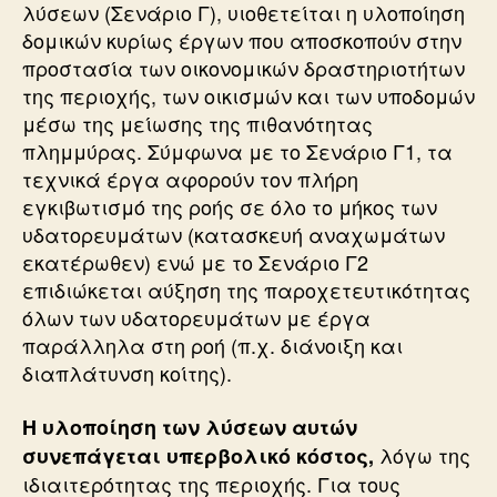
λύσεων (Σενάριο Γ), υιοθετείται η υλοποίηση
δομικών κυρίως έργων που αποσκοπούν στην
προστασία των οικονομικών δραστηριοτήτων
της περιοχής, των οικισμών και των υποδομών
μέσω της μείωσης της πιθανότητας
πλημμύρας. Σύμφωνα με το Σενάριο Γ1, τα
τεχνικά έργα αφορούν τον πλήρη
εγκιβωτισμό της ροής σε όλο το μήκος των
υδατορευμάτων (κατασκευή αναχωμάτων
εκατέρωθεν) ενώ με το Σενάριο Γ2
επιδιώκεται αύξηση της παροχετευτικότητας
όλων των υδατορευμάτων με έργα
παράλληλα στη ροή (π.χ. διάνοιξη και
διαπλάτυνση κοίτης).
Η υλοποίηση των λύσεων αυτών
λόγω της
συνεπάγεται υπερβολικό κόστος,
ιδιαιτερότητας της περιοχής. Για τους