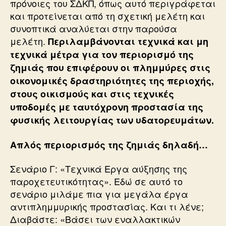
πρόνοιες του ΣΔΚΠ, όπως αυτό περιγράφεται
και προτείνεται από τη σχετική μελέτη και
συνοπτικά αναλύεται στην παρούσα
μελέτη.
Περιλαμβάνονται τεχνικά και μη
τεχνικά μέτρα για τον περιορισμό της
ζημιάς που επιφέρουν οι πλημμύρες στις
οικονομικές δραστηριότητες της περιοχής,
στους οικισμούς και στις τεχνικές
υποδομές με ταυτόχρονη προστασία της
φυσικής λειτουργίας των υδατορευμάτων.
Απλός περιορισμός της ζημιάς δηλαδή…
Σενάριο Γ: «Τεχνικά Εργα αύξησης της
παροχετευτικότητας». Εδώ σε αυτό το
σενάριο μιλάμε πια για μεγάλα έργα
αντιπλημμυρικής προστασίας. Και τι λένε;
Διαβάστε: «Βάσει των εναλλακτικών