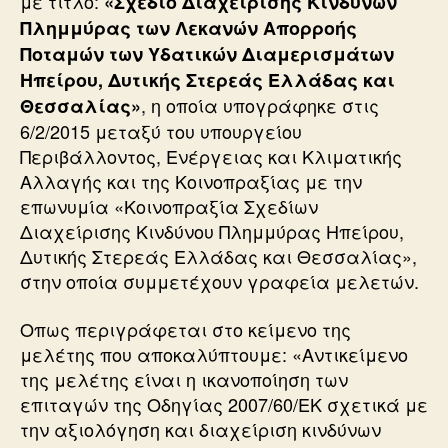
με τίτλο:
«Σχέδιο Διαχείρισης Κινδύνων
Πλημμύρας των Λεκανών Απορροής
Ποταμών των Υδατικών Διαμερισμάτων
Ηπείρου, Δυτικής Στερεάς Ελλάδας και
, η οποία υπογράφηκε στις
Θεσσαλίας»
6/2/2015 μεταξύ του υπουργείου
Περιβάλλοντος, Ενέργειας και Κλιματικής
Αλλαγής και της Κοινοπραξίας με την
επωνυμία «Κοινοπραξία Σχεδίων
Διαχείρισης Κινδύνου Πλημμύρας Ηπείρου,
Δυτικής Στερεάς Ελλάδας και Θεσσαλίας»,
στην οποία συμμετέχουν γραφεία μελετών.
Οπως περιγράφεται στο κείμενο της
μελέτης που αποκαλύπτουμε: «Αντικείμενο
της μελέτης είναι η ικανοποίηση των
επιταγών της Οδηγίας 2007/60/ΕΚ σχετικά με
την αξιολόγηση και διαχείριση κινδύνων