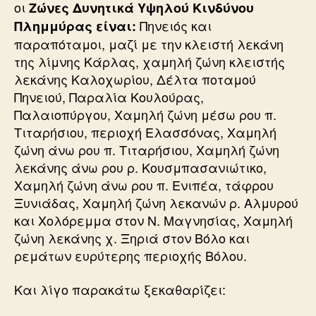
οι
Ζώνες Δυνητικά Υψηλού Κινδύνου
Πηνειός και
Πλημμύρας είναι:
παραπόταμοι, μαζί με την κλειστή λεκάνη
της λίμνης Κάρλας, χαμηλή ζώνη κλειστής
λεκάνης Καλοχωρίου, Δέλτα ποταμού
Πηνειού, Παραλία Κουλούρας,
Παλαιοπύργου, Χαμηλή ζώνη μέσω ρου π.
Τιταρήσιου, περιοχή Ελασσόνας, Χαμηλή
ζώνη άνω ρου π. Τιταρήσιου, Χαμηλή ζώνη
λεκάνης άνω ρου ρ. Κουσμπασανιώτικο,
Χαμηλή ζώνη άνω ρου π. Ενιπέα, τάφρου
Ξυνιάδας, Χαμηλή ζώνη λεκανών ρ. Αλμυρού
και Χολόρεμμα στον Ν. Μαγνησίας, Χαμηλή
ζώνη λεκάνης χ. Ξηριά στον Βόλο και
ρεμάτων ευρύτερης περιοχής Βόλου.
Και λίγο παρακάτω ξεκαθαρίζει: