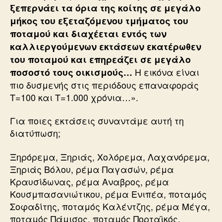
ξεπερνάει τα όρια της κοίτης σε μεγάλο
μήκος του εξεταζόμενου τμήματος του
ποταμού και διαχέεται εντός των
καλλιεργούμενων εκτάσεων εκατέρωθεν
του ποταμού και επηρεάζει σε μεγάλο
Η εικόνα είναι
ποσοστό τους οικισμούς…
πιο δυσμενής στις περιόδους επαναφοράς
Τ=100 και Τ=1.000 χρόνια…».
Για ποιες εκτάσεις συναντάμε αυτή τη
διατύπωση;
Ξηρόρεμα, Ξηριάς, Χολόρεμα, Λαχανόρεμα,
Ξηριάς Βόλου, ρέμα Παγασών, ρέμα
Κραυσίδωνας, ρέμα Αναβρος, ρέμα
Κουσμπασανιώτικου, ρέμα Ενιπέα, ποταμός
Σοφαδίτης, ποταμός Καλέντζης, ρέμα Μέγα,
ποταμός Πάμισος, ποταμός Πορταϊκός,