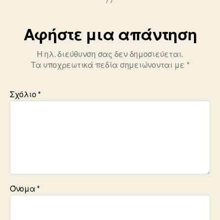
o
k
Αφήστε μια απάντηση
Η ηλ. διεύθυνση σας δεν δημοσιεύεται.
Τα υποχρεωτικά πεδία σημειώνονται με
*
Σχόλιο
*
Όνομα
*