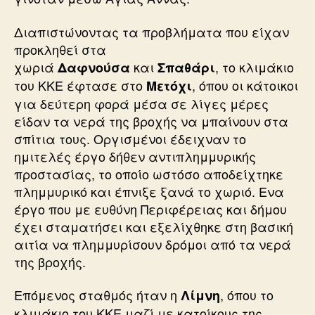
Διαπιστώνοντας τα προβλήματα που είχαν
προκληθεί στα
χωριά
και
, το κλιμάκιο
Δαφνούσα
Σπαθάρι
του ΚΚΕ έφτασε στο
, όπου οι κάτοικοι
Μετόχι
για δεύτερη φορά μέσα σε λίγες μέρες
είδαν τα νερά της βροχής να μπαίνουν στα
σπίτια τους. Οργισμένοι έδειχναν το
ημιτελές έργο δήθεν αντιπλημμυρικής
προστασίας, το οποίο ωστόσο αποδείχτηκε
πλημμυρικό και έπνιξε ξανά το χωριό. Ενα
έργο που με ευθύνη Περιφέρειας και δήμου
έχει σταματήσει και εξελίχθηκε στη βασική
αιτία να πλημμυρίσουν δρόμοι από τα νερά
της βροχής.
Επόμενος σταθμός ήταν η
, όπου το
Λίμνη
κλιμάκιο του ΚΚΕ μαζί με κατοίκους της