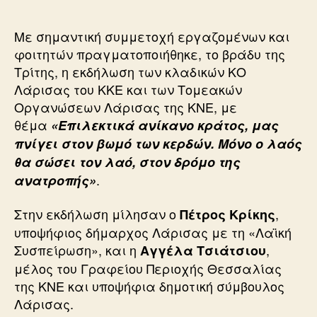
Με σημαντική συμμετοχή εργαζομένων και
φοιτητών πραγματοποιήθηκε, το βράδυ της
Τρίτης, η εκδήλωση των κλαδικών ΚΟ
Λάρισας του ΚΚΕ και των Τομεακών
Οργανώσεων Λάρισας της ΚΝΕ, με
θέμα
«Επιλεκτικά ανίκανο κράτος, μας
πνίγει στον βωμό των κερδών. Μόνο ο λαός
θα σώσει τον λαό, στον δρόμο της
.
ανατροπής»
Στην εκδήλωση μίλησαν ο
,
Πέτρος Κρίκης
υποψήφιος δήμαρχος Λάρισας με τη «Λαϊκή
Συσπείρωση», και η
,
Αγγέλα Τσιάτσιου
μέλος του Γραφείου Περιοχής Θεσσαλίας
της ΚΝΕ και υποψήφια δημοτική σύμβουλος
Λάρισας.