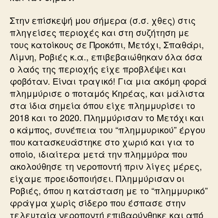
Στην επίσκεψή μου σήμερα (σ.σ. χθες) στις
πληγείσες περιοχές και στη συζήτηση με
τους κατοίκους σε Προκόπι, Μετόχι, Σπαθάρι,
Λίμνη, Ροβιές κ.α., επιβεβαιώθηκαν όλα όσα
ο λαός της περιοχής είχε προβλέψει και
φοβόταν. Είναι τραγικό! Για μια ακόμη φορά
πλημμύρισε ο ποταμός Κηρέας, και μάλιστα
στα ίδια σημεία όπου είχε πλημμυρίσει το
2018 και το 2020. Πλημμύρισαν το Μετόχι και
ο κάμπος, συνέπεια του “πλημμυρικού” έργου
που κατασκευάστηκε στο χωριό και για το
οποίο, ιδιαίτερα μετά την πλημμύρα που
ακολούθησε τη νεροποντή πριν λίγες μέρες,
είχαμε προειδοποιήσει. Πλημμύρισαν οι
Ροβιές, όπου η κατάσταση με το “πλημμυρικό”
φράγμα χωρίς σίδερο που έσπασε στην
τελευταία νεροποντή επιβαρύνθηκε και από