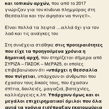
που από το 2017
και τοπικών αρχών,
γνώριζαν για τον κίνδυνο πλημμύρας στη
Θεσσαλία και την άφησαν να πνιγεί!».
Είναι πολλά τα λεφτά …αλλά όχι για τον
λαό και τις ανάγκες του
Στη συνέχεια στάθηκε
στις προτεραιότητες
που είχε τα προηγούμενα χρόνια η
, που στηρίζεται σήμερα από
δημοτική αρχή
ΣΥΡΙΖΑ – ΠΑΣΟΚ – ΜέΡΑ25, οι οποίες
επιβεβαιώνουν ότι
«υπάρχει η Θεσσαλία
, υπάρχουν οι άνθρωποι που
που πνίγεται
έχασαν τους δικούς τους, που έχασαν
σπίτια, δουλειές, μαγαζιά, βιοτεχνίες,
καλλιέργειες κ.λπ.
Υπάρχουν όμως και οι
μεγάλοι επιχειρηματικοί όμιλοι που όλα
αυτά τα χρόνια εισέπραξαν εκατομμύρια