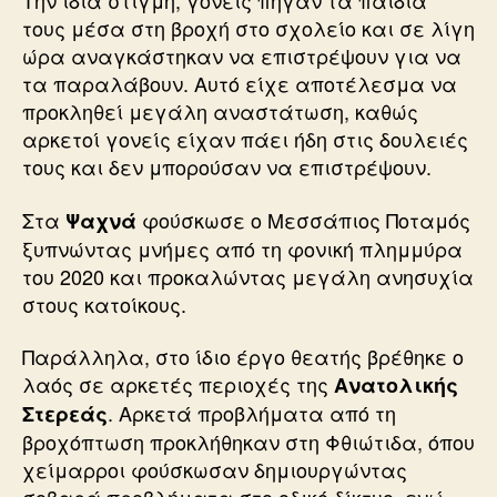
Την ίδια στιγμή, γονείς πήγαν τα παιδιά
τους μέσα στη βροχή στο σχολείο και σε λίγη
ώρα αναγκάστηκαν να επιστρέψουν για να
τα παραλάβουν. Αυτό είχε αποτέλεσμα να
προκληθεί μεγάλη αναστάτωση, καθώς
αρκετοί γονείς είχαν πάει ήδη στις δουλειές
τους και δεν μπορούσαν να επιστρέψουν.
Στα
φούσκωσε ο Μεσσάπιος Ποταμός
Ψαχνά
ξυπνώντας μνήμες από τη φονική πλημμύρα
του 2020 και προκαλώντας μεγάλη ανησυχία
στους κατοίκους.
Παράλληλα, στο ίδιο έργο θεατής βρέθηκε ο
λαός σε αρκετές περιοχές της
Ανατολικής
. Αρκετά προβλήματα από τη
Στερεάς
βροχόπτωση προκλήθηκαν στη Φθιώτιδα, όπου
χείμαρροι φούσκωσαν δημιουργώντας