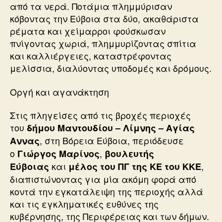
από τα νερά. Ποτάμια πλημμύρισαν
κόβοντας την Εύβοια στα δύο, ακαθάριστα
ρέματα και χείμαρροι φούσκωσαν
πνίγοντας χωριά, πλημμυρίζοντας σπίτια
και καλλιέργειες, καταστρέφοντας
μελίσσια, διαλύοντας υποδομές και δρόμους.
Οργή και αγανάκτηση
Στις πληγείσες από τις βροχές περιοχές
του
δήμου Μαντουδίου – Λίμνης – Αγίας
, στη Βόρεια Εύβοια, περιόδευσε
Αννας
ο
,
Γιώργος Μαρίνος
βουλευτής
και
,
Εύβοιας
μέλος του ΠΓ της ΚΕ του ΚΚΕ
διαπιστώνοντας για μία ακόμη φορά από
κοντά την εγκατάλειψη της περιοχής αλλά
και τις εγκληματικές ευθύνες της
κυβέρνησης, της Περιφέρειας και των δήμων.