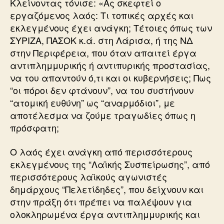
Κλείνοντας τόνισε: «Ας σκεφτεί ο
εργαζόμενος λαός: Τι τοπικές αρχές και
εκλεγμένους έχει ανάγκη; Τέτοιες όπως των
ΣΥΡΙΖΑ, ΠΑΣΟΚ κ.ά. στη Λάρισα, ή της ΝΔ
στην Περιφέρεια, που όταν απαιτεί έργα
αντιπλημμυρικής ή αντιπυρικής προστασίας,
να του απαντούν ό,τι και οι κυβερνήσεις; Πως
“οι πόροι δεν φτάνουν”, να του συστήνουν
“ατομική ευθύνη” ως “αναρμόδιοι”, με
αποτέλεσμα να ζούμε τραγωδίες όπως η
πρόσφατη;
Ο λαός έχει ανάγκη από περισσότερους
εκλεγμένους της “Λαϊκής Συσπείρωσης”, από
περισσότερους λαϊκούς αγωνιστές
δημάρχους “Πελετίδηδες”, που δείχνουν και
στην πράξη ότι πρέπει να παλέψουν για
ολοκληρωμένα έργα αντιπλημμυρικής και