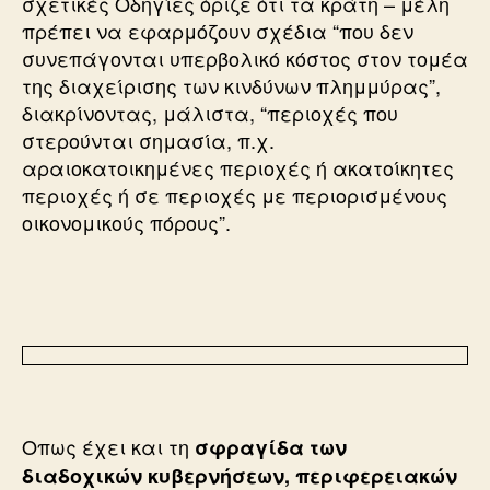
σχετικές Οδηγίες όριζε ότι τα κράτη – μέλη
πρέπει να εφαρμόζουν σχέδια “που δεν
συνεπάγονται υπερβολικό κόστος στον τομέα
της διαχείρισης των κινδύνων πλημμύρας”,
διακρίνοντας, μάλιστα, “περιοχές που
στερούνται σημασία, π.χ.
αραιοκατοικημένες περιοχές ή ακατοίκητες
περιοχές ή σε περιοχές με περιορισμένους
οικονομικούς πόρους”.
Οπως έχει και τη
σφραγίδα των
διαδοχικών κυβερνήσεων, περιφερειακών