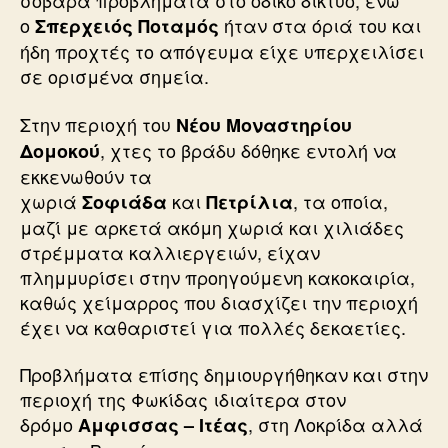
σοβαρά προβλήματα στο οδικό δίκτυο, ενώ
ο
ήταν στα όριά του και
Σπερχειός Ποταμός
ήδη προχτές το απόγευμα είχε υπερχειλίσει
σε ορισμένα σημεία.
Στην περιοχή του
Νέου Μοναστηρίου
, χτες το βράδυ δόθηκε εντολή να
Δομοκού
εκκενωθούν τα
χωριά
και
, τα οποία,
Σοφιάδα
Πετρίλια
μαζί με αρκετά ακόμη χωριά και χιλιάδες
στρέμματα καλλιεργειών, είχαν
πλημμυρίσει στην προηγούμενη κακοκαιρία,
καθώς χείμαρρος που διασχίζει την περιοχή
έχει να καθαριστεί για πολλές δεκαετίες.
Προβλήματα επίσης δημιουργήθηκαν και στην
περιοχή της Φωκίδας ιδιαίτερα στον
δρόμο
, στη Λοκρίδα αλλά
Αμφισσας – Ιτέας