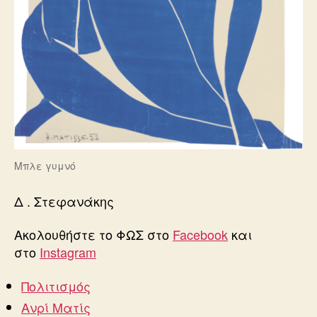
Μπλε γυμνό
Δ . Στεφανάκης
Ακολουθήστε το ΦΩΣ στο
Facebook
και
στο
Instagram
Πολιτισμός
Ανρί Ματίς