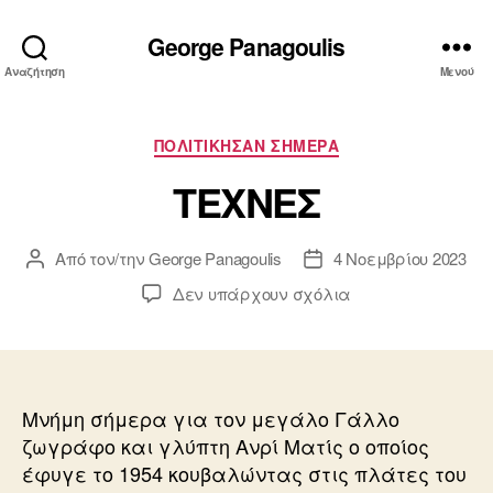
George Panagoulis
Αναζήτηση
Μενού
Κατηγορίες
ΠΟΛΙΤΙΚΗΣΑΝ ΣΗΜΕΡΑ
ΤΕΧΝΕΣ
Από τον/την
George Panagoulis
4 Νοεμβρίου 2023
Συντάκτης
Ημ.
άρθρου
δημοσίευσης
στο
Δεν υπάρχουν σχόλια
ΤΕΧΝΕΣ
Μνήμη σήμερα για τον μεγάλο Γάλλο
ζωγράφο και γλύπτη Ανρί Ματίς ο οποίος
έφυγε το 1954 κουβαλώντας στις πλάτες του