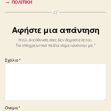
→
ΠΟΛΙΤΙΚΗ
o
o
k
Αφήστε μια απάντηση
Η ηλ. διεύθυνση σας δεν δημοσιεύεται.
Τα υποχρεωτικά πεδία σημειώνονται με
*
Σχόλιο
*
Όνομα
*