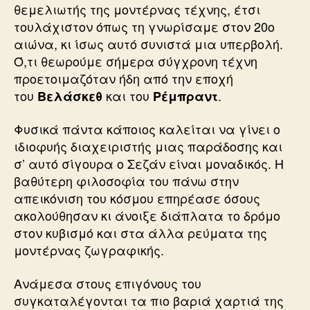
θεμελιωτής της μοντέρνας τέχνης, έτσι
τουλάχιστον όπως τη γνωρίσαμε στον 20ο
αιώνα, κι ίσως αυτό συνιστά μια υπερβολή.
Ό,τι θεωρούμε σήμερα σύγχρονη τέχνη
προετοιμαζόταν ήδη από την εποχή
του
και του
.
Βελάσκεθ
Ρέμπραντ
Φυσικά πάντα κάποιος καλείται να γίνει ο
ιδιοφυής διαχειριστής μιας παράδοσης και
σ’ αυτό σίγουρα ο Σεζάν είναι μοναδικός. Η
βαθύτερη φιλοσοφία του πάνω στην
απεικόνιση του κόσμου επηρέασε όσους
ακολούθησαν κι άνοιξε διάπλατα το δρόμο
στον κυβισμό και στα άλλα ρεύματα της
μοντέρνας ζωγραφικής.
Ανάμεσα στους επιγόνους του
συγκαταλέγονται τα πιο βαριά χαρτιά της