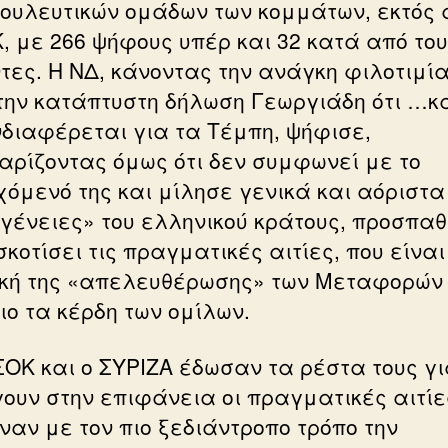
βουλευτικών ομάδων των κομμάτων, εκτός 
, με 266 ψήφους υπέρ και 32 κατά από του
τες. Η ΝΔ, κάνοντας την ανάγκη φιλοτιμία
την κατάπτυστη δήλωση Γεωργιάδη ότι …κ
νδιαφέρεται για τα Τέμπη, ψήφισε,
αρίζοντας όμως ότι δεν συμφωνεί με το
χόμενό της και μίλησε γενικά και αόριστα
γένειες» του ελληνικού κράτους, προσπα
κοτίσει τις πραγματικές αιτίες, που είναι
ική της «απελευθέρωσης» των Μεταφορών
ιο τα κέρδη των ομίλων.
ΣΟΚ και ο ΣΥΡΙΖΑ έδωσαν τα ρέστα τους γ
γουν στην επιφάνεια οι πραγματικές αιτίε
ναν με τον πιο ξεδιάντροπο τρόπο την