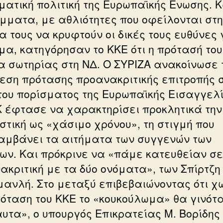
ματική πολιτική της Ευρωπαϊκής Ενωσης. Κ
όμματα, με αθλιότητες που οφείλονται στ
 τους να κρυφτούν οι δικές τους ευθύνες 
μα, κατηγόρησαν το ΚΚΕ ότι η πρότασή του
α σωτηρίας στη ΝΔ. Ο ΣΥΡΙΖΑ ανακοίνωσε 
εση πρότασης προανακριτικής επιτροπής 
του πορίσματος της Ευρωπαϊκής Εισαγγελί
 έφτασε να χαρακτηρίσει προκλητικά την
στική ως «χάσιμο χρόνου», τη στιγμή που
αμβάνει τα αιτήματα των συγγενών των
ων. Και πρόκρινε να «πάμε κατευθείαν σε
ακριτική με τα δύο ονόματα», των Σπίρτζη
ανλή. Στο μεταξύ επιβεβαιώνοντας ότι χ
ρόταση του ΚΚΕ το «κουκούλωμα» θα γινότ
υτα», ο υπουργός Επικρατείας Μ. Βορίδης