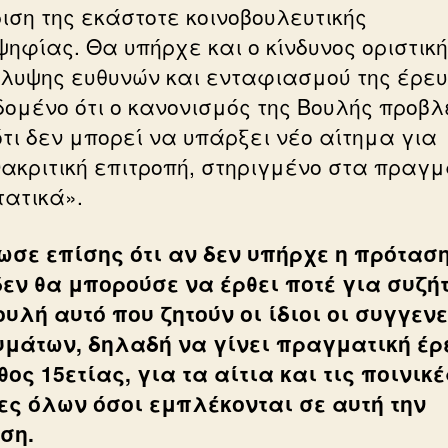
ριση της εκάστοτε κοινοβουλευτικής
ψηφίας. Θα υπήρχε και ο κίνδυνος οριστικ
λυψης ευθυνών και ενταφιασμού της έρευ
δομένο ότι ο κανονισμός της Βουλής προβλ
ότι δεν μπορεί να υπάρξει νέο αίτημα για
ακριτική επιτροπή, στηριγμένο στα πραγμ
τατικά».
ωσε επίσης ότι αν δεν υπήρχε η πρόταση
δεν θα μπορούσε να έρθει ποτέ για συζή
ουλή αυτό που ζητούν οι ίδιοι οι συγγενε
υμάτων, δηλαδή να γίνει πραγματική έ
θος 15ετίας, για τα αίτια και τις ποινικέ
ες όλων όσοι εμπλέκονται σε αυτή την
ση.