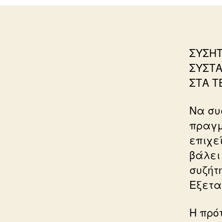
ΣΥΣΗΤ
ΣΥΣΤΑ
ΣΤΑ 
Να συ
πραγμ
επιχε
βάλει
συζήτ
Εξετα
Η πρό