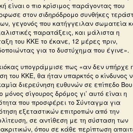
ική είναι ο πιο κρίσιμος παράγοντας που
ρφωσε στον σιδηρόδρομο συνθήκες τεράσ
νων, γεγονός που κατήγγειλαν σωματεία κ
καλιστικές παρατάξεις, και μάλιστα η
αξη του ΚΚΕ το έκανε, 12 μέρες πριν,
δοποιώντας για το δυστύχημα που έγινε».
Γκιόκας υπογράμμισε πως «αν δεν υπήρχε 
ση του ΚΚΕ, θα ήταν υπαρκτός ο κίνδυνος 
 καμία διερεύνηση ευθυνών σε επίπεδο Βου
 μόνος σίγουρος δρόμος γι’ αυτό είναι η
ότητα που προσφέρει το Σύνταγμα για
ότηση εξεταστικών επιτροπών από την
ολίτευση, σε αντίθεση με τη σύσταση των
ακριτικών, όπου σε κάθε περίπτωση απαιτ