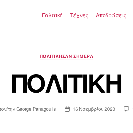
Πολιτική
Τέχνες
Αποδράσεις
Κατηγορίες
ΠΟΛΙΤΙΚΗΣΑΝ ΣΗΜΕΡΑ
ΠΟΛΙΤΙΚΗ
τον/την
George Panagoulis
16 Νοεμβρίου 2023
της
Ημ.
υ
δημοσίευσης