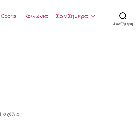
Sports
Κοινωνία
Σαν Σήμερα
Αναζήτηση
στο
1 σχόλιο
ΠΟΛΙΤΙΚΗ