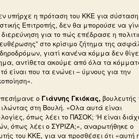
εν υπήρχε η πρόταση του ΚΚΕ για σύσταση
στικής Επιτροπής, δεν θα μπορούσε να γίν
 διερεύνηση για το πώς επέδρασε η πολιτι
ευθέρωσης” στο κρίσιμο ζήτημα της ασφά
ιδηροδρόμων, γιατί κανένα κόμμα δεν θίγε
τημα, αντίθετα ακούμε από όλα τα κόμματ
τό είναι που τα ενώνει – ύμνους για την
κοποίηση».
επεσήμανε ο
Γιάννης Γκιόκας,
βουλευτής 
μιλώντας στη Βουλή. «Ολα αυτά είναι
λογίες, όπως λέει το ΠΑΣΟΚ; ‘Η είναι διά
ών, όπως λέει ο ΣΥΡΙΖΑ;», αναρωτήθηκε ο
υτής του ΚΚΕ, για να προσθέσει ότι «αυτή 