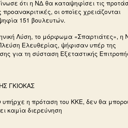
ίνωσε ότι η ΝΔ θα καταψηφίσει τις προτά
ς προανακριτικές, οι οποίες χρειάζονται
ψηφία 151 βουλευτών.
ηνική Λύση, το μόρφωμα «Σπαρτιάτες», η 
 Πλεύση Ελευθερίας, ψήφισαν υπέρ της
σης για τη σύσταση Εξεταστικής Επιτροπή
ΗΣ ΓΚΙΟΚΑΣ
ν υπήρχε η πρόταση του ΚΚΕ, δεν θα μπορ
νει καμία διερεύνηση