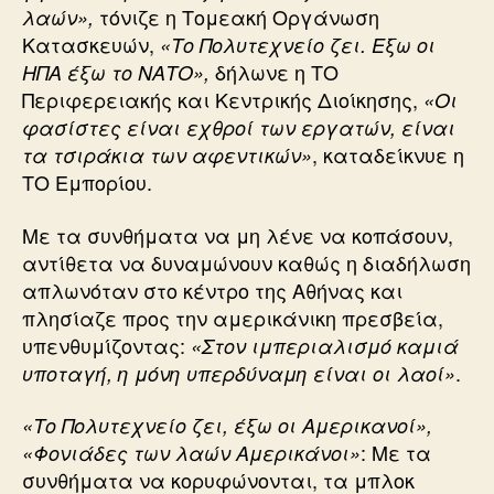
τόνιζε η Τομεακή Οργάνωση
λαών»,
Κατασκευών,
«Το Πολυτεχνείο ζει. Εξω οι
δήλωνε η ΤΟ
ΗΠΑ έξω το ΝΑΤΟ»,
Περιφερειακής και Κεντρικής Διοίκησης,
«Οι
φασίστες είναι εχθροί των εργατών, είναι
, καταδείκνυε η
τα τσιράκια των αφεντικών»
ΤΟ Εμπορίου.
Με τα συνθήματα να μη λένε να κοπάσουν,
αντίθετα να δυναμώνουν καθώς η διαδήλωση
απλωνόταν στο κέντρο της Αθήνας και
πλησίαζε προς την αμερικάνικη πρεσβεία,
υπενθυμίζοντας:
«Στον ιμπεριαλισμό καμιά
.
υποταγή, η μόνη υπερδύναμη είναι οι λαοί»
«Το Πολυτεχνείο ζει, έξω οι Αμερικανοί»,
: Με τα
«Φονιάδες των λαών Αμερικάνοι»
συνθήματα να κορυφώνονται, τα μπλοκ