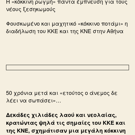
Η «κόκκινη ρωγμή» πάντα έμπνευση για τους
νέους ξεσηκωμούς
Φουσκωμένο και μαχητικό «κόκκινο ποτάμι» η
διαδήλωση του ΚΚΕ και της ΚΝΕ στην Αθήνα
50 χρόνια μετά και «ετούτος ο άνεμος δε
λέει να σωπάσει»…
Δεκάδες χιλιάδες λαού και νεολαίας,
κρατώντας ψηλά τις σημαίες του ΚΚΕ και
της ΚΝΕ, σχημάτισαν μια μεγάλη κόκκινη