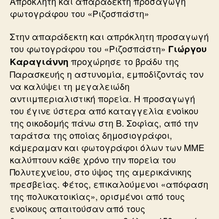
Απρόκλητη και απαράδεκτη προσαγωγή
φωτογράφου του «Ριζοσπάστη»
Στην απαράδεκτη και απρόκλητη προσαγωγή
του φωτογράφου του «Ριζοσπάστη»
Γιώργου
προχώρησε το βράδυ της
Καραγιάννη
Παρασκευής η αστυνομία, εμποδίζοντάς τον
να καλύψει τη μεγαλειώδη
αντιιμπεριαλιστική πορεία. Η προσαγωγή
του έγινε ύστερα από καταγγελία ενοίκου
της οικοδομής πάνω στη Β. Σοφίας, από την
ταράτσα της οποίας δημοσιογράφοι,
κάμεραμαν και φωτογράφοι όλων των ΜΜΕ
καλύπτουν κάθε χρόνο την πορεία του
Πολυτεχνείου, στο ύψος της αμερικάνικης
πρεσβείας. Φέτος, επικαλούμενοι «απόφαση
της πολυκατοικίας», ορισμένοι από τους
ενοίκους απαιτούσαν από τους