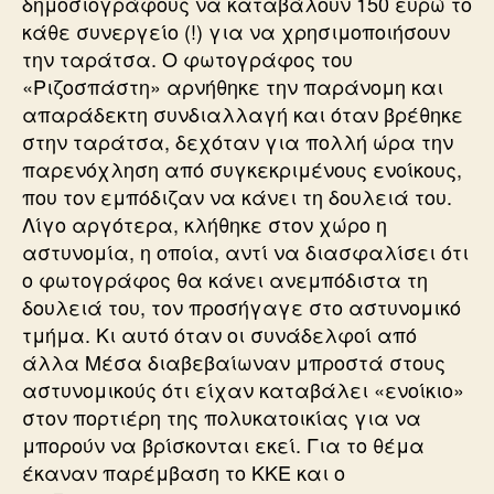
δημοσιογράφους να καταβάλουν 150 ευρώ το
κάθε συνεργείο (!) για να χρησιμοποιήσουν
την ταράτσα. Ο φωτογράφος του
«Ριζοσπάστη» αρνήθηκε την παράνομη και
απαράδεκτη συνδιαλλαγή και όταν βρέθηκε
στην ταράτσα, δεχόταν για πολλή ώρα την
παρενόχληση από συγκεκριμένους ενοίκους,
που τον εμπόδιζαν να κάνει τη δουλειά του.
Λίγο αργότερα, κλήθηκε στον χώρο η
αστυνομία, η οποία, αντί να διασφαλίσει ότι
ο φωτογράφος θα κάνει ανεμπόδιστα τη
δουλειά του, τον προσήγαγε στο αστυνομικό
τμήμα. Κι αυτό όταν οι συνάδελφοί από
άλλα Μέσα διαβεβαίωναν μπροστά στους
αστυνομικούς ότι είχαν καταβάλει «ενοίκιο»
στον πορτιέρη της πολυκατοικίας για να
μπορούν να βρίσκονται εκεί. Για το θέμα
έκαναν παρέμβαση το ΚΚΕ και ο