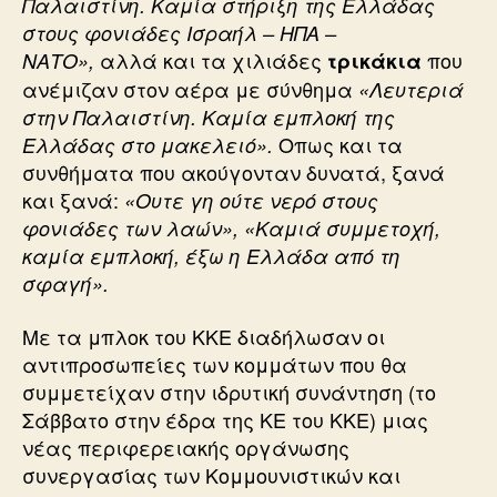
Παλαιστίνη. Καμία στήριξη της Ελλάδας
στους φονιάδες Ισραήλ – ΗΠΑ –
αλλά και τα χιλιάδες
που
ΝΑΤΟ»,
τρικάκια
ανέμιζαν στον αέρα με σύνθημα
«Λευτεριά
στην Παλαιστίνη. Καμία εμπλοκή της
Οπως και τα
Ελλάδας στο μακελειό».
συνθήματα που ακούγονταν δυνατά, ξανά
και ξανά:
«Ουτε γη ούτε νερό στους
φονιάδες των λαών», «Καμιά συμμετοχή,
καμία εμπλοκή, έξω η Ελλάδα από τη
σφαγή».
Με τα μπλοκ του ΚΚΕ διαδήλωσαν οι
αντιπροσωπείες των κομμάτων που θα
συμμετείχαν στην ιδρυτική συνάντηση (το
Σάββατο στην έδρα της ΚΕ του ΚΚΕ) μιας
νέας περιφερειακής οργάνωσης
συνεργασίας των Κομμουνιστικών και