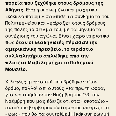
πορεία που ξεχύθηκε στους δρόμους της
Ενα φουσκωμένο και μαχητικό
Αθήνας.
«κόκκινο ποτάμι» σάλπισε τα συνθήματα του
Πολυτεχνείου και «χάραξε» στους δρόμους
της πόλης το στίγμα του, με τα μηνύματα
συνέχισης του αγώνα. Είναι χαρακτηριστικό
πως
όταν οι διαδηλωτές πέρασαν την
αμερικάνικη πρεσβεία, το τεράστιο
συλλαλητήριο απλώθηκε από την
πλατεία Μαβίλη μέχρι το Πολεμικό
Μουσείο.
Χιλιάδες ήταν αυτοί που βρέθηκαν στον
δρόμο, πολλοί απ’ αυτούς για πρώτη φορά,
για να τιμήσουν τον Νοέμβρη του ’73, τον
Νοέμβρη που μας έδειξε ότι στα «σκοτάδια»
αυτού του βάρβαρου συστήματος υπάρχει το
«φως» που θα τα συντρίψει! Η κόκκινη ρωγμή