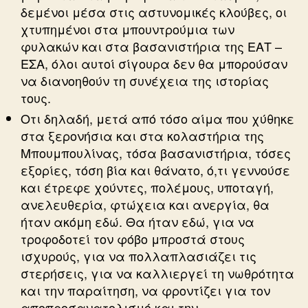
δεμένοι μέσα στις αστυνομικές κλούβες, οι
χτυπημένοι στα μπουντρούμια των
φυλακών και στα βασανιστήρια της ΕΑΤ –
ΕΣΑ, όλοι αυτοί σίγουρα δεν θα μπορούσαν
να διανοηθούν τη συνέχεια της ιστορίας
τους.
Οτι δηλαδή, μετά από τόσο αίμα που χύθηκε
στα ξερονήσια και στα κολαστήρια της
Μπουμπουλίνας, τόσα βασανιστήρια, τόσες
εξορίες, τόση βία και θάνατο, ό,τι γεννούσε
και έτρεφε χούντες, πολέμους, υποταγή,
ανελευθερία, φτώχεια και ανεργία, θα
ήταν ακόμη εδώ. Θα ήταν εδώ, για να
τροφοδοτεί τον φόβο μπροστά στους
ισχυρούς, για να πολλαπλασιάζει τις
στερήσεις, για να καλλιεργεί τη νωθρότητα
και την παραίτηση, να φροντίζει για τον
αποπροσανατολισμό και την