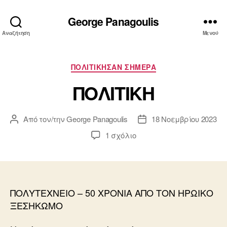
George Panagoulis
Αναζήτηση
Μενού
Κατηγορίες
ΠΟΛΙΤΙΚΗΣΑΝ ΣΗΜΕΡΑ
ΠΟΛΙΤΙΚΗ
Από τον/την
George Panagoulis
18 Νοεμβρίου 2023
Συντάκτης
Ημ.
άρθρου
δημοσίευσης
στο
1 σχόλιο
ΠΟΛΙΤΙΚΗ
ΠΟΛΥΤΕΧΝΕΙΟ – 50 ΧΡΟΝΙΑ ΑΠΟ ΤΟΝ ΗΡΩΙΚΟ
ΞΕΣΗΚΩΜΟ