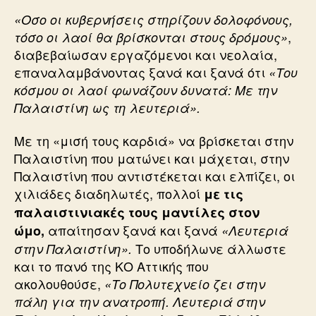
«Οσο οι κυβερνήσεις στηρίζουν δολοφόνους,
,
τόσο οι λαοί θα βρίσκονται στους δρόμους»
διαβεβαίωσαν εργαζόμενοι και νεολαία,
επαναλαμβάνοντας ξανά και ξανά ότι
«Του
κόσμου οι λαοί φωνάζουν δυνατά: Με την
Παλαιστίνη ως τη λευτεριά».
Με τη «μισή τους καρδιά» να βρίσκεται στην
Παλαιστίνη που ματώνει και μάχεται, στην
Παλαιστίνη που αντιστέκεται και ελπίζει, οι
χιλιάδες διαδηλωτές, πολλοί
με τις
παλαιστινιακές τους μαντίλες στον
απαίτησαν ξανά και ξανά
ώμο,
«Λευτεριά
Το υποδήλωνε άλλωστε
στην Παλαιστίνη».
και το πανό της ΚΟ Αττικής που
ακολουθούσε,
«Το Πολυτεχνείο ζει στην
πάλη για την ανατροπή. Λευτεριά στην