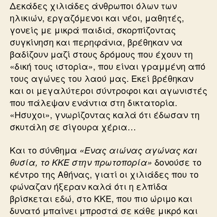
Δεκάδες χιλιάδες άνθρωποι όλων των
ηλικιών, εργαζόμενοι και νέοι, μαθητές,
γονείς με μικρά παιδιά, σκορπίζοντας
συγκίνηση και περηφάνια, βρέθηκαν να
βαδίζουν μαζί στους δρόμους που έχουν τη
«δική τους ιστορία», που είναι γραμμένη από
τους αγώνες του λαού μας. Εκεί βρέθηκαν
και οι μεγαλύτεροι σύντροφοι και αγωνιστές
που πάλεψαν ενάντια στη δικτατορία.
«Ησυχοι», γνωρίζοντας καλά ότι έδωσαν τη
σκυτάλη σε σίγουρα χέρια…
Και το σύνθημα
«Ενας αιώνας αγώνας και
δονούσε το
θυσία, το ΚΚΕ στην πρωτοπορία»
κέντρο της Αθήνας, γιατί οι χιλιάδες που το
φώναζαν ήξεραν καλά ότι η ελπίδα
βρίσκεται εδώ, στο ΚΚΕ, που πιο ώριμο και
δυνατό μπαίνει μπροστά σε κάθε μικρό και