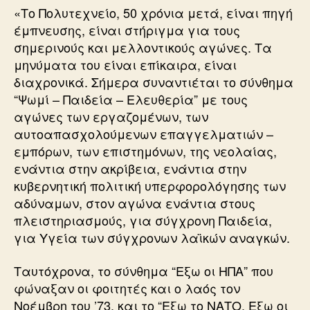
«Το Πολυτεχνείο, 50 χρόνια μετά, είναι πηγή
έμπνευσης, είναι στήριγμα για τους
σημερινούς και μελλοντικούς αγώνες. Τα
μηνύματα του είναι επίκαιρα, είναι
διαχρονικά. Σήμερα συναντιέται το σύνθημα
“Ψωμί – Παιδεία – Ελευθερία” με τους
αγώνες των εργαζομένων, των
αυτοαπασχολούμενων επαγγελματιών –
εμπόρων, των επιστημόνων, της νεολαίας,
ενάντια στην ακρίβεια, ενάντια στην
κυβερνητική πολιτική υπερφορολόγησης των
αδύναμων, στον αγώνα ενάντια στους
πλειστηριασμούς, για σύγχρονη Παιδεία,
για Υγεία των σύγχρονων λαϊκών αναγκών.
Ταυτόχρονα, το σύνθημα “Εξω οι ΗΠΑ” που
φώναξαν οι φοιτητές και ο λαός τον
Νοέμβρη του ’73, και το “Εξω το ΝΑΤΟ, Εξω οι