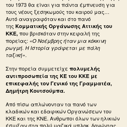
του 1973 θα είναι για πάντα έμπνευση για
τους νέους ξεσηκωμούς του καιρού μας…
Αυτό αναγραφόταν και στο πανό
της
Κομματικής Οργάνωσης Αττικής του
που βρισκόταν στην κεφαλή της
ΚΚΕ,
πορείας:
«Ο Νοέμβρης ήταν μια κόκκινη
ρωγμή. Η Ιστορία γράφεται με πάλη
.
ταξική»
Στην πορεία συμμετείχε
πολυμελής
αντιπροσωπεία της ΚΕ του ΚΚΕ με
επικεφαλής τον Γενικό της Γραμματέα,
Δημήτρη Κουτσούμπα.
Από πίσω απλώνονταν τα πανό των
κλαδικών και εδαφικών Οργανώσεων του
ΚΚΕ και της ΚΝΕ. Ανθρωποι όλων των ηλικιών
έσμιξαν στα πολύ μαζικά μπλοκ, δονώντας