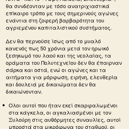
θα συνδέονταν με τόσο ανατριχιαστικά
επίκαιρο τρόπο με τους σημερινούς αγώνες
ενάντια στη ζοφερή βαρβαρότητα του
αγριεμένου καπιταλιστικού συστήματος.
Δεν θα περνούσε ίσως από το μυαλό
κανενός πως 50 χρόνια μετά τον ηρωικό
ξεσηκωμό του λαού και της νεολαίας, τα
οράματα του Πολυτεχνείου δεν θα έπαιρναν
σάρκα και οστά, ενώ οι αγώνες και τα
αιτήματα για μόρφωση, ειρήνη, ελευθερία
και δουλειά με δικαιώματα δεν θα
δικαιώνονταν.
Ολοι αυτοί που ήταν εκεί σκαρφαλωμένοι
στα κάγκελα, οι αγκαλιασμένοι με τον
Ξυλούρη στις αυθόρμητες συναυλίες, αυτοί
μπροστά στα μικρόφωνα του σταθμού, οι