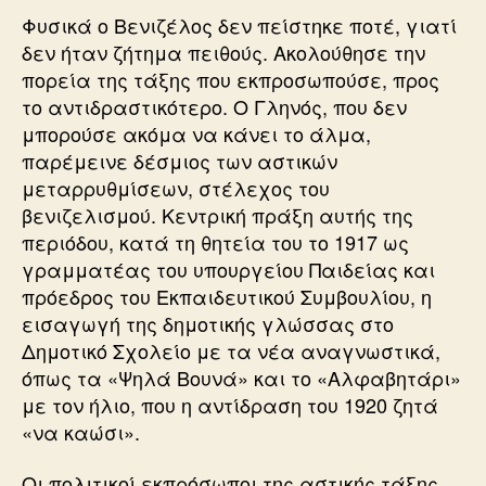
Φυσικά ο Βενιζέλος δεν πείστηκε ποτέ, γιατί
δεν ήταν ζήτημα πειθούς. Ακολούθησε την
πορεία της τάξης που εκπροσωπούσε, προς
το αντιδραστικότερο. Ο Γληνός, που δεν
μπορούσε ακόμα να κάνει το άλμα,
παρέμεινε δέσμιος των αστικών
μεταρρυθμίσεων, στέλεχος του
βενιζελισμού. Κεντρική πράξη αυτής της
περιόδου, κατά τη θητεία του το 1917 ως
γραμματέας του υπουργείου Παιδείας και
πρόεδρος του Εκπαιδευτικού Συμβουλίου, η
εισαγωγή της δημοτικής γλώσσας στο
Δημοτικό Σχολείο με τα νέα αναγνωστικά,
όπως τα «Ψηλά Βουνά» και το «Αλφαβητάρι»
με τον ήλιο, που η αντίδραση του 1920 ζητά
«να καώσι».
Οι πολιτικοί εκπρόσωποι της αστικής τάξης