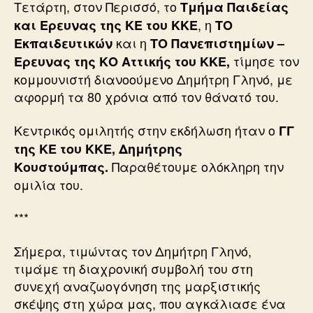
Τετάρτη, στον Περισσό, το
Τμήμα Παιδείας
, η
και Ερευνας της ΚΕ του ΚΚΕ
ΤΟ
και η
Εκπαιδευτικών
ΤΟ Πανεπιστημίων –
τίμησε τον
Ερευνας της ΚΟ Αττικής του ΚΚΕ,
κομμουνιστή διανοούμενο Δημήτρη Γληνό, με
αφορμή τα 80 χρόνια από τον θάνατό του.
Κεντρικός ομιλητής στην εκδήλωση ήταν ο
ΓΓ
της ΚΕ του ΚΚΕ, Δημήτρης
Παραθέτουμε ολόκληρη την
Κουστούμπας.
ομιλία του.
***
Σήμερα, τιμώντας τον Δημήτρη Γληνό,
τιμάμε τη διαχρονική συμβολή του στη
συνεχή αναζωογόνηση της μαρξιστικής
σκέψης στη χώρα μας, που αγκάλιασε ένα