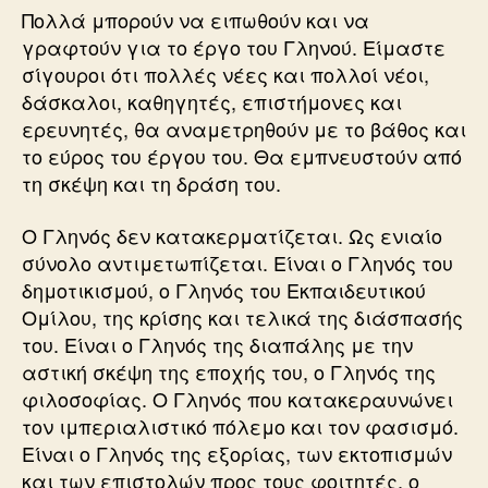
Πολλά μπορούν να ειπωθούν και να
γραφτούν για το έργο του Γληνού. Είμαστε
σίγουροι ότι πολλές νέες και πολλοί νέοι,
δάσκαλοι, καθηγητές, επιστήμονες και
ερευνητές, θα αναμετρηθούν με το βάθος και
το εύρος του έργου του. Θα εμπνευστούν από
τη σκέψη και τη δράση του.
Ο Γληνός δεν κατακερματίζεται. Ως ενιαίο
σύνολο αντιμετωπίζεται. Είναι ο Γληνός του
δημοτικισμού, ο Γληνός του Εκπαιδευτικού
Ομίλου, της κρίσης και τελικά της διάσπασής
του. Είναι ο Γληνός της διαπάλης με την
αστική σκέψη της εποχής του, ο Γληνός της
φιλοσοφίας. Ο Γληνός που κατακεραυνώνει
τον ιμπεριαλιστικό πόλεμο και τον φασισμό.
Είναι ο Γληνός της εξορίας, των εκτοπισμών
και των επιστολών προς τους φοιτητές, ο