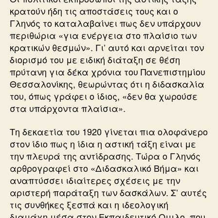
κρατούν ήδη τις αποστάσεις τους και ο
Γληνός το καταλαβαίνει πως δεν υπάρχουν
περιθώρια «για ενέργεια στο πλαίσιο των
κρατικών θεσμών». Γι’ αυτό και αρνείται τον
διορισμό του με ειδική διάταξη σε θέση
πρύτανη για δέκα χρόνια του Πανεπιστημίου
Θεσσαλονίκης, θεωρώντας ότι η διδασκαλία
του, όπως γράφει ο ίδιος, «δεν θα χωρούσε
στα υπάρχοντα πλαίσια».
Τη δεκαετία του 1920 γίνεται πια ολοφάνερο
στον ίδιο πως η ίδια η αστική τάξη είναι με
την πλευρά της αντίδρασης. Τώρα ο Γληνός
αρθρογραφεί στο «Διδασκαλικό Βήμα» και
αναπτύσσει ιδιαίτερες σχέσεις με την
αριστερή παράταξη των δασκάλων. Σ’ αυτές
τις συνθήκες ξεσπά και η ιδεολογική
διαμάχη μέσα στον Εκπαιδευτικό Ομιλο, που