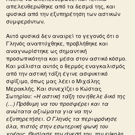
απελευθερώθηκε από τα δεσμά της, και
φυσικά από την εξυπηρέτηση των αστικών
συμφερόντων.
Αυτό φυσικά δεν αναιρεί το γεγονός ότι ο
Γληνός αναπτύχθηκε, προβλήθηκε και
αναγνωρίστηκε ως σημαντική
προσωπικότητα και μέσα στον αστικό κόσμο.
Και μάλιστα αυτός ο θερμός εναγκαλισμός
από την αστική τάξη έγινε ασφυκτικό
σφίξιμο, όπως μας λέει ο Μιχάλης
Μερακλής. Και συνεχίζει ο Κώστας
Σωτηρίου:
«Η αστική τάξη τον ήθελε δικό της
(…) Πρόθυμη να του προσφέρει και τα
ανώτατα αξιώματα για να την
εξυπηρετήσει. Ο Γληνός τα περιφρόνησε
όλα, πιστός στην εσωτερική φωνή του
χρέους. Θυσίασε την άνεσή του, την εύκολη