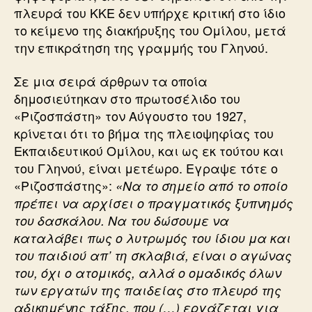
πλευρά του ΚΚΕ δεν υπήρχε κριτική στο ίδιο
το κείμενο της διακήρυξης του Ομίλου, μετά
την επικράτηση της γραμμής του Γληνού.
Σε μια σειρά άρθρων τα οποία
δημοσιεύτηκαν στο πρωτοσέλιδο του
«Ριζοσπάστη» τον Αύγουστο του 1927,
κρίνεται ότι το βήμα της πλειοψηφίας του
Εκπαιδευτικού Ομίλου, και ως εκ τούτου και
του Γληνού, είναι μετέωρο. Εγραψε τότε ο
«Ριζοσπάστης»:
«Να το σημείο από το οποίο
πρέπει να αρχίσει ο πραγματικός ξυπνημός
του δασκάλου. Να του δώσουμε να
καταλάβει πως ο λυτρωμός του ίδιου μα και
του παιδιού απ’ τη σκλαβιά, είναι ο αγώνας
του, όχι ο ατομικός, αλλά ο ομαδικός όλων
των εργατών της παιδείας στο πλευρό της
αδικημένης τάξης, που (…) εργάζεται για