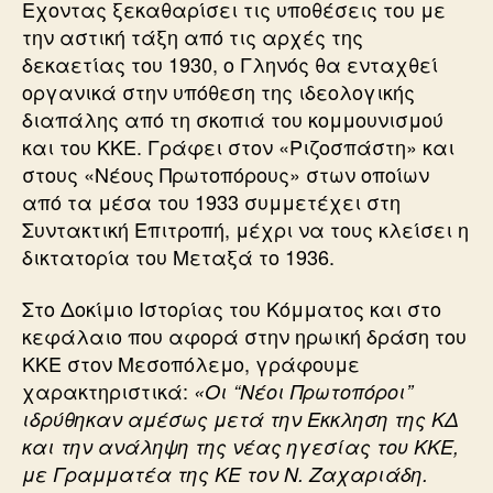
Εχοντας ξεκαθαρίσει τις υποθέσεις του με
την αστική τάξη από τις αρχές της
δεκαετίας του 1930, ο Γληνός θα ενταχθεί
οργανικά στην υπόθεση της ιδεολογικής
διαπάλης από τη σκοπιά του κομμουνισμού
και του ΚΚΕ. Γράφει στον «Ριζοσπάστη» και
στους «Νέους Πρωτοπόρους» στων οποίων
από τα μέσα του 1933 συμμετέχει στη
Συντακτική Επιτροπή, μέχρι να τους κλείσει η
δικτατορία του Μεταξά το 1936.
Στο Δοκίμιο Ιστορίας του Κόμματος και στο
κεφάλαιο που αφορά στην ηρωική δράση του
ΚΚΕ στον Μεσοπόλεμο, γράφουμε
χαρακτηριστικά:
«Οι “Νέοι Πρωτοπόροι”
ιδρύθηκαν αμέσως μετά την Εκκληση της ΚΔ
και την ανάληψη της νέας ηγεσίας του ΚΚΕ,
με Γραμματέα της ΚΕ τον Ν. Ζαχαριάδη.