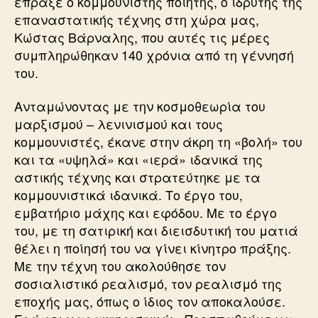
έπραξε ο κομμουνιστής ποιητής, ο ιδρυτής της
επαναστατικής τέχνης στη χώρα μας,
Κώστας Βάρναλης, που αυτές τις μέρες
συμπληρώθηκαν 140 χρόνια από τη γέννησή
του.
Ανταμώνοντας με την κοσμοθεωρία του
μαρξισμού – λενινισμού και τους
κομμουνιστές, έκανε στην άκρη τη «βολή» του
και τα «υψηλά» και «ιερά» ιδανικά της
αστικής τέχνης και στρατεύτηκε με τα
κομμουνιστικά ιδανικά. Το έργο του,
εμβατήριο μάχης και εφόδου. Με το έργο
του, με τη σατιρική και διεισδυτική του ματιά
θέλει η ποίησή του να γίνει κίνητρο πράξης.
Με την τέχνη του ακολούθησε τον
σοσιαλιστικό ρεαλισμό, τον ρεαλισμό της
εποχής μας, όπως ο ίδιος τον αποκαλούσε.