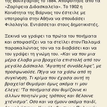
της Βουλγαρίας το 1884. Αποφοίτησε από τα
«Ζαρίφεια Διδασκαλεία». Το 1902 η
Κοινότητα της Βάρνας τον έστειλε με
υποτροφία στην Αθήνα να σπουδάσει
Φιλολογία. Εντάσσεται στους δημοτικιστές.
Ξεκινά να γράφει τα πρώτα του ποιήματα
και αποφασίζει να τα στείλει στον Παλαμά
παρακαλώντας τον να τα διαβάσει και να
του γράψει τη γνώμη του.
«Και να που μια
μέρα έλαβα μια βραχεία επιστολή από τον
μεγάλο Δάσκαλο. “Αγαπητέ συνάδελφε”, με
προσφωνούσε. Πήγα να τα χάσω από τη
συγκίνηση. Τι κρίμα που έχασα αυτή τη
βραχεία! Θυμάμαι όμως ακόμα τι μου
έλεγε: “Τα ποιήματά σου θυμίζουνε κι
άλλων ποιητών μας τρόπους και θέλουνε
χτένισμα”. Οσο και να ήμουν ακόμα παιδί,