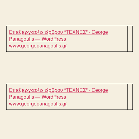
Επεξεργασία άρθρου “ΤΕΧΝΕΣ” ‹ George
Panagoulis — WordPress
www.georgepanagoulis.gr
Επεξεργασία άρθρου “ΤΕΧΝΕΣ” ‹ George
Panagoulis — WordPress
www.georgepanagoulis.gr