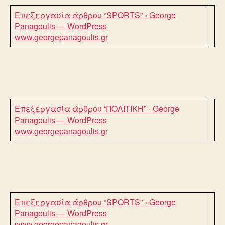
Επεξεργασία άρθρου “SPORTS” ‹ George
Panagoulis — WordPress
www.georgepanagoulis.gr
Επεξεργασία άρθρου “ΠΟΛΙΤΙΚΗ” ‹ George
Panagoulis — WordPress
www.georgepanagoulis.gr
Επεξεργασία άρθρου “SPORTS” ‹ George
Panagoulis — WordPress
www.georgepanagoulis.gr