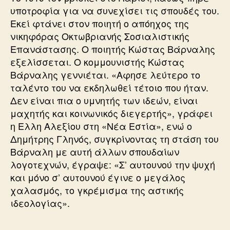
υποτροφία για να συνεχίσει τις σπουδές του.
Εκεί φτάνει στον ποιητή ο απόηχος της
νικηφόρας Οκτωβριανής Σοσιαλιστικής
Επανάστασης. Ο ποιητής Κώστας Βάρναλης
εξελίσσεται. Ο κομμουνιστής Κώστας
Βάρναλης γεννιέται. «Αφησε λεύτερο το
ταλέντο του να εκδηλωθεί τέτοιο που ήταν.
Δεν είναι πια ο υμνητής των ιδεών, είναι
μαχητής και κοινωνικός διεγερτής», γράφει
η Ελλη Αλεξίου στη «Νέα Εστία», ενώ ο
Δημήτρης Γληνός, συγκρίνοντας τη στάση του
Βάρναλη με αυτή άλλων σπουδαίων
λογοτεχνών, έγραψε: «Σ’ αυτουνού την ψυχή
και μόνο σ’ αυτουνού έγινε ο μεγάλος
χαλασμός, το γκρέμισμα της αστικής
ιδεολογίας».