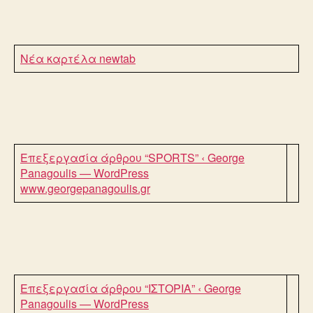
Νέα καρτέλα
newtab
Επεξεργασία άρθρου “SPORTS” ‹ George
Panagoulis — WordPress
www.georgepanagoulis.gr
Επεξεργασία άρθρου “ΙΣΤΟΡΙΑ” ‹ George
Panagoulis — WordPress