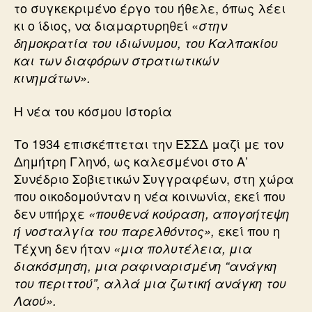
το συγκεκριμένο έργο του ήθελε, όπως λέει
κι ο ίδιος, να διαμαρτυρηθεί «
στην
δημοκρατία του ιδιώνυμου, του Καλπακίου
και των διαφόρων στρατιωτικών
κινημάτων».
Η νέα του κόσμου Ιστορία
Το 1934 επισκέπτεται την ΕΣΣΔ μαζί με τον
Δημήτρη Γληνό, ως καλεσμένοι στο Α’
Συνέδριο Σοβιετικών Συγγραφέων, στη χώρα
που οικοδομούνταν η νέα κοινωνία, εκεί που
δεν υπήρχε
«πουθενά κούραση, απογοήτεψη
εκεί που η
ή νοσταλγία του παρελθόντος»,
Τέχνη δεν ήταν
«μια πολυτέλεια, μια
διακόσμηση, μια ραφιναρισμένη “ανάγκη
του περιττού”, αλλά μια ζωτική ανάγκη του
Λαού».