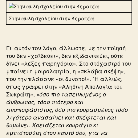
Στην αυλή σχολείου στην Κερατέα
Γι’ αυτόν τον λόγο, άλλωστε, με την ποίησή
του δεν «χαϊδεύει», δεν εξιδανικεύει, ούτε
δίνει «λέξες παρηγόρια». Στο στόχαστρό του
μπαίνει η μοιρολατρία, η «σκλάβα σκέψη»,
που την πλάσανε «οι δυνατοί». `Η αλλιώς,
όπως γράφει στην «Αληθινή Απολογία του
Σωκράτη»,
«όσο πιο ταπεινωμένος ο
άνθρωπος, τόσο πιότερο και
αναποφάσιστος, όσο πιο κουρασμένος τόσο
λιγότερο ανασαίνει και σκέφτεται και
θυμώνει. Χρειάζεται κουράγιο κι
εμπιστοσύνη στον εαυτό σου, για να