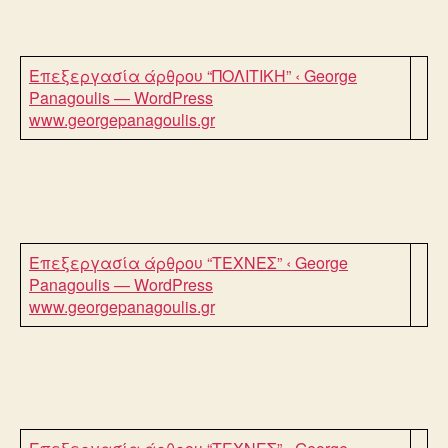
Επεξεργασία άρθρου “ΠΟΛΙΤΙΚΗ” ‹ George
Panagoulis — WordPress
www.georgepanagoulis.gr
Επεξεργασία άρθρου “TEXNEΣ” ‹ George
Panagoulis — WordPress
www.georgepanagoulis.gr