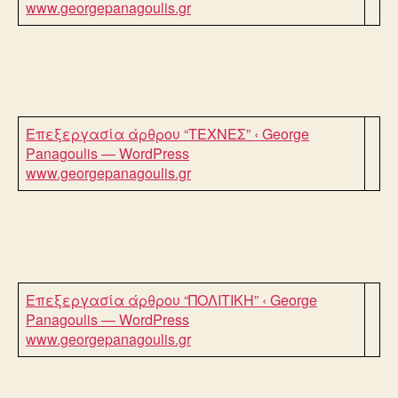
www.georgepanagoulis.gr
Επεξεργασία άρθρου “ΤΕΧΝΕΣ” ‹ George
Panagoulis — WordPress
www.georgepanagoulis.gr
Επεξεργασία άρθρου “ΠΟΛΙΤΙΚΗ” ‹ George
Panagoulis — WordPress
www.georgepanagoulis.gr