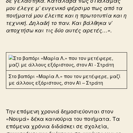
δε γελάστηκα. Κατάλαβα πως ο Παλαμάς
μου έλεγε μ’ ευγενικό φέρσιμο πως από τα
ποιήματά μου έλειπε και η πρωτοτυπία και η
τεχνική. Δηλαδή το παν. Και βάλθηκα ν’
αποχτήσω και τις δύο αυτές αρετές…».
Στο βαπόρι «Μαρία Λ.» που τον μετέφερε, μαζί
με άλλους εξόριστους, στον Αϊ – Στράτη
Την επόμενη χρονιά δημοσιεύονται στον
«Νουμά» δέκα καινούρια του ποιήματα. Τα
επόμενα χρόνια διδάσκει σε σχολεία,