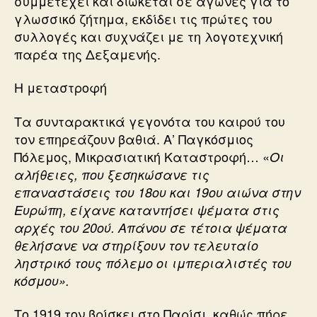
συμμετέχει και διώκεται σε αγώνες για το
γλωσσικό ζήτημα, εκδίδει τις πρώτες του
συλλογές και συχνάζει με τη λογοτεχνική
παρέα της Δεξαμενής.
Η μεταστροφή
Τα συνταρακτικά γεγονότα του καιρού του
τον επηρεάζουν βαθιά. Α’ Παγκόσμιος
Πόλεμος, Μικρασιατική Καταστροφή… «
Οι
αλήθειες, που ξεσηκώσανε τις
επαναστάσεις του 18ου και 19ου αιώνα στην
Ευρώπη, είχανε καταντήσει ψέματα στις
αρχές του 20ού. Απάνου σε τέτοια ψέματα
θελήσανε να στηρίξουν τον τελευταίο
ληστρικό τους πόλεμο οι ιμπεριαλιστές του
κόσμου».
Το 1919 τον βρίσκει στο Παρίσι, καθώς πήρε