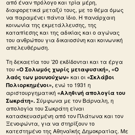
από έναν πρόλογο και τρία μέρη,
διαφορετικά μεταξύ τους, με το θέμα όμως
να παραμένει πάντα ίδιο. Η πανάρχαιη
κοινωνία της εκμετάλλευσης, της
καταπίεσης και της αδικίας και ο αγώνας
του ανθρώπου για δικαιοσύνη και κοινωνική
απελευθέρωση.
Τη δεκαετία του ’20 εκδίδονται και τα έργα
του
«Ο Σολωμός χωρίς μεταφυσική», «Ο
και οι
λαός των μουνούχων»
«Σκλάβοι
ενώ το 1931 η
Πολιορκημένοι»,
αριστουργηματική
«Αληθινή απολογία του
Σύμφωνα με τον Βάρναλη, η
Σωκράτη».
απολογία του Σωκράτη είναι
κατασκευασμένη από τον Πλάτωνα και τον
Ξενοφώντα, για να στηρίξουν το
κατεστημένο της Αθηναϊκής Δημοκρατίας. Με