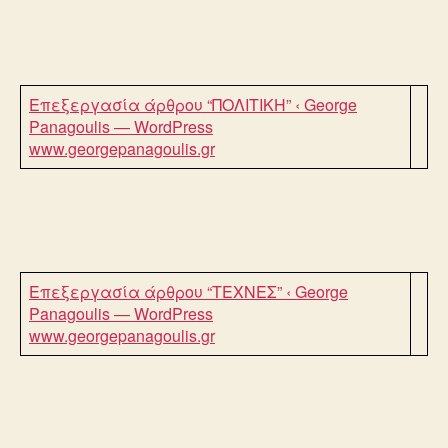
Επεξεργασία άρθρου “ΠΟΛΙΤΙΚΗ” ‹ George
Panagoulis — WordPress
www.georgepanagoulis.gr
Επεξεργασία άρθρου “ΤΕΧΝΕΣ” ‹ George
Panagoulis — WordPress
www.georgepanagoulis.gr