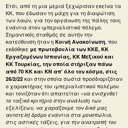
Ετσι, από τη μια μεριά ξεχώρισαν εκείνα τα
ΚΚ, που έδωσαν τη μάχη για τη διαφώτιση
των λαών, για την οργάνωση της πάλης τους
ενάντια στον ιμπεριαλιστικό πόλεμο.
Σημαντικός σταθμός σε αυτήν την
κατεύθυνση ήταν η
, που
Κοινή Ανακοίνωση
εκδόθηκε
με πρωτοβουλία των ΚΚΕ, ΚΚ
Εργαζομένων Ισπανίας, ΚΚ Μεξικού και
ΚΚ Τουρκίας, την οποία στήριξαν πάνω
από 70 ΚΚ και ΚΝ απ’ όλο τον κόσμο, στις
και στην οποία σωστά προσδιοριζόταν
26/2/22
ο χαρακτήρας του ιμπεριαλιστικού πολέμου
και τονιζόταν ότι απαιτείται «
να ενισχυθεί
το ταξικό κριτήριο στην ανάλυση των
εξελίξεων, να χαράξουμε τον δικό μας
αυτοτελή δρόμο ενάντια στα μονοπώλια,
στις αστικές τάξεις, για την ανατροπή του