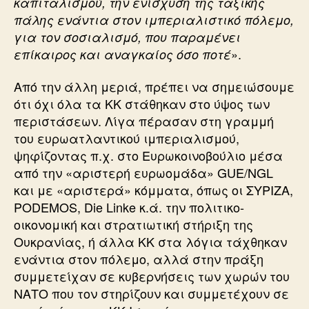
καπιταλισμού, την ενίσχυση της ταξικής
πάλης ενάντια στον ιμπεριαλιστικό πόλεμο,
για τον σοσιαλισμό, που παραμένει
».
επίκαιρος και αναγκαίος όσο ποτέ
Από την άλλη μεριά, πρέπει να σημειώσουμε
ότι όχι όλα τα ΚΚ στάθηκαν στο ύψος των
περιστάσεων. Λίγα πέρασαν στη γραμμή
του ευρωατλαντικού ιμπεριαλισμού,
ψηφίζοντας π.χ. στο Ευρωκοινοβούλιο μέσα
από την «αριστερή ευρωομάδα» GUE/NGL
και με «αριστερά» κόμματα, όπως οι ΣΥΡΙΖΑ,
PODEMOS, Die Linke κ.ά. την πολιτικο-
οικονομική και στρατιωτική στήριξη της
Ουκρανίας, ή άλλα ΚΚ στα λόγια τάχθηκαν
ενάντια στον πόλεμο, αλλά στην πράξη
συμμετείχαν σε κυβερνήσεις των χωρών του
ΝΑΤΟ που τον στηρίζουν και συμμετέχουν σε