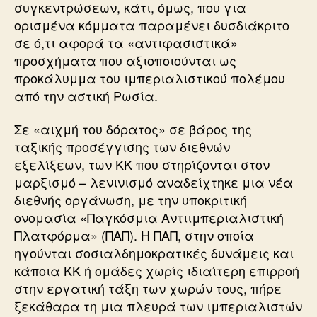
συγκεντρώσεων, κάτι, όμως, που για
ορισμένα κόμματα παραμένει δυσδιάκριτο
σε ό,τι αφορά τα «αντιφασιστικά»
προσχήματα που αξιοποιούνται ως
προκάλυμμα του ιμπεριαλιστικού πολέμου
από την αστική Ρωσία.
Σε «αιχμή του δόρατος» σε βάρος της
ταξικής προσέγγισης των διεθνών
εξελίξεων, των ΚΚ που στηρίζονται στον
μαρξισμό – λενινισμό αναδείχτηκε μια νέα
διεθνής οργάνωση, με την υποκριτική
ονομασία «Παγκόσμια Αντιιμπεριαλιστική
Πλατφόρμα» (ΠΑΠ). Η ΠΑΠ, στην οποία
ηγούνται σοσιαλδημοκρατικές δυνάμεις και
κάποια ΚΚ ή ομάδες χωρίς ιδιαίτερη επιρροή
στην εργατική τάξη των χωρών τους, πήρε
ξεκάθαρα τη μια πλευρά των ιμπεριαλιστών