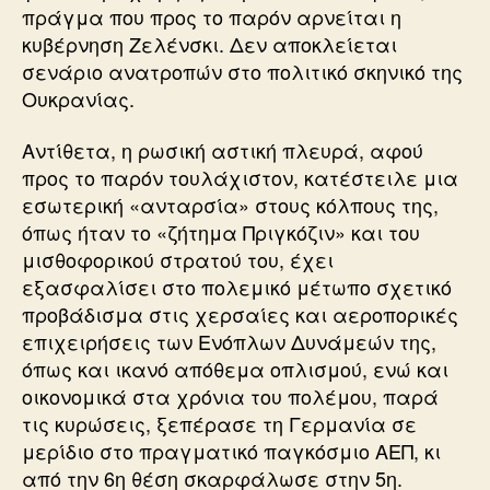
πράγμα που προς το παρόν αρνείται η
κυβέρνηση Ζελένσκι. Δεν αποκλείεται
σενάριο ανατροπών στο πολιτικό σκηνικό της
Ουκρανίας.
Αντίθετα, η ρωσική αστική πλευρά, αφού
προς το παρόν τουλάχιστον, κατέστειλε μια
εσωτερική «ανταρσία» στους κόλπους της,
όπως ήταν το «ζήτημα Πριγκόζιν» και του
μισθοφορικού στρατού του, έχει
εξασφαλίσει στο πολεμικό μέτωπο σχετικό
προβάδισμα στις χερσαίες και αεροπορικές
επιχειρήσεις των Ενόπλων Δυνάμεών της,
όπως και ικανό απόθεμα οπλισμού, ενώ και
οικονομικά στα χρόνια του πολέμου, παρά
τις κυρώσεις, ξεπέρασε τη Γερμανία σε
μερίδιο στο πραγματικό παγκόσμιο ΑΕΠ, κι
από την 6η θέση σκαρφάλωσε στην 5η.