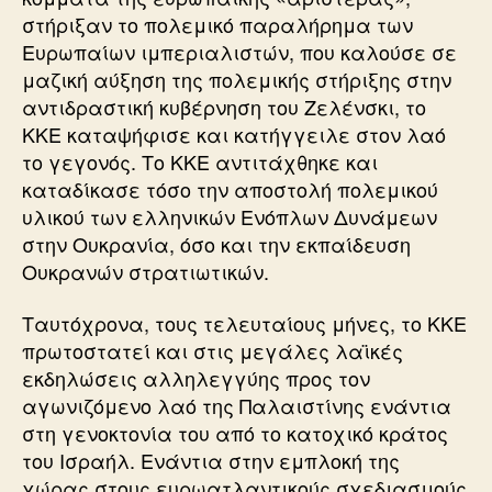
στήριξαν το πολεμικό παραλήρημα των
Ευρωπαίων ιμπεριαλιστών, που καλούσε σε
μαζική αύξηση της πολεμικής στήριξης στην
αντιδραστική κυβέρνηση του Ζελένσκι, το
ΚΚΕ καταψήφισε και κατήγγειλε στον λαό
το γεγονός. Το ΚΚΕ αντιτάχθηκε και
καταδίκασε τόσο την αποστολή πολεμικού
υλικού των ελληνικών Ενόπλων Δυνάμεων
στην Ουκρανία, όσο και την εκπαίδευση
Ουκρανών στρατιωτικών.
Ταυτόχρονα, τους τελευταίους μήνες, το ΚΚΕ
πρωτοστατεί και στις μεγάλες λαϊκές
εκδηλώσεις αλληλεγγύης προς τον
αγωνιζόμενο λαό της Παλαιστίνης ενάντια
στη γενοκτονία του από το κατοχικό κράτος
του Ισραήλ. Ενάντια στην εμπλοκή της
χώρας στους ευρωατλαντικούς σχεδιασμούς