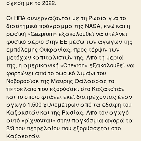
σχέση με το 2022.
Οι ΗΠΑ συνεργάζονται με τη Ρωσία για το
διαστημικό πρόγραμμα της NASA, ενώ και η
ρωσική «Gazprom» εξακολουθεί να στέλνει
φυσικό αέριο στην ΕΕ μέσω των αγωγών της
εμπόλεμης Ουκρανίας, προς τέρψιν των
μετόχων καπιταλιστών της. Από τη μεριά
της, η αμερικανική «Chevron» εξακολουθεί να
φορτώνει από το ρωσικό λιμάνι του
Νοβοροσίσκ της Μαύρης Θάλασσας το
πετρέλαιο που εξορύσσει στο Καζακστάν
και το οποίο φτάνει εκεί διατρέχοντας έναν
αγωγό 1.500 χιλιομέτρων από τα εδάφη του
Καζακστάν και της Ρωσίας. Από τον αγωγό
αυτό «ρίχνονται» στην παγκόσμια αγορά τα
2/3 του πετρελαίου που εξορύσσεται στο
Καζακστάν.