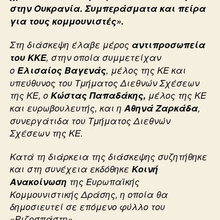
στην Ουκρανία. Συμπεράσματα και πείρα
για τους κομμουνιστές».
Στη διάσκεψη έλαβε μέρος
αντιπροσωπεία
του ΚΚΕ
, στην οποία συμμετείχαν
ο
Ελισαίος Βαγενάς
, μέλος της ΚΕ και
υπεύθυνος του Τμήματος Διεθνών Σχέσεων
της ΚΕ, ο
Κώστας Παπαδάκης,
μέλος της ΚΕ
και ευρωβουλευτής, και η
Αθηνά Ζαρκάδα
,
συνεργάτιδα του Τμήματος Διεθνών
Σχέσεων της ΚΕ.
Κατά τη διάρκεια της διάσκεψης συζητήθηκε
και στη συνέχεια εκδόθηκε
Κοινή
Ανακοίνωση
της Ευρωπαϊκής
Κομμουνιστικής Δράσης, η οποία θα
δημοσιευτεί σε επόμενο φύλλο του
«Ριζοσπάστη».