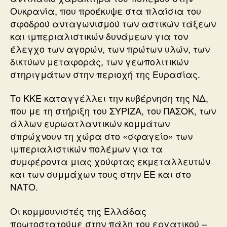
Ουκρανία, που προέκυψε στα πλαίσια του
σφοδρού ανταγωνισμού των αστικών τάξεων
και ιμπεριαλιστικών δυνάμεων για τον
έλεγχο των αγορών, των πρώτων υλών, των
δικτύων μεταφοράς, των γεωπολιτικών
στηριγμάτων στην περιοχή της Ευρασίας.
Το ΚΚΕ καταγγέλλει την κυβέρνηση της ΝΔ,
που με τη στήριξη του ΣΥΡΙΖΑ, του ΠΑΣΟΚ, των
άλλων ευρωατλαντικών κομμάτων
σπρώχνουν τη χώρα στο «σφαγείο» των
ιμπεριαλιστικών πολέμων για τα
συμφέροντα μιας χούφτας εκμεταλλευτών
και των συμμάχων τους στην ΕΕ και στο
ΝΑΤΟ.
Οι κομμουνιστές της Ελλάδας
πρωτοστατούμε στην πάλη του εργατικού –