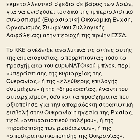
εκμεταλλευτικά σχέδια σε βάρος των λαών,
για να ενισχύσει τον δικό της ιμπεριαλιστικό
συνασπισμό (Ευρασιατική Οικονομική Ενωση,
Οργανισμός Συμφώνου Συλλογικής
Ασφάλειας) στην περιοχή της πρώην ΕΣΣΔ.
Το ΚΚΕ ανέδειξε αναλυτικά τις αιτίες αυτής
της αιματοχυσίας, απορρίπτοντας τόσο τα
προσχήματα του ευρωΝΑΤΟικού μπλοκ, περί
«υπεράσπισης της κυριαρχίας της
Ουκρανίας» ή της «ελεύθερης επιλογής
συμμάχων» ή της «δημοκρατίας, έναντι του
αυταρχισμού», όσο και τα προσχήματα που
αξιοποίησε για την απαράδεκτη στρατιωτική
εισβολή στην Ουκρανία η ηγεσία της Ρωσίας,
περί «αντιφασιστικού πολέμου», ή της
«προάσπισης των ρωσόφωνων», ή της
«αποστρατιωτικοποίησης της Ουκρανίας».