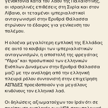
γενοκτονία κατά του λαού της Παλαιστίνης,
οι ισραηλινές επιθέσεις στη Συρία και στον
Λίβανο, οι τεταμένοι ιμπεριαλιστικοί
ανταγωνισμοί στην Ερυθρά Θάλασσα
στρώνουν το έδαφος για γενίκευση του
πολέμου.
Η ολοένα μεγαλύτερη εμπλοκή της Ελλάδας
σε αυτό το κουβάρι των ιμπεριαλιστικών
ανταγωνισμών, η αποστολή της φρεγάτας
“Ύδρα” και προσωπικού των ελληνικών
Ενόπλων Δυνάμεων στην Ερυθρά Θάλασσα
μαζί με την ανάληψη από την ελληνική
πλευρά ρόλου συντονιστή στην επιχείρηση
ΑΣΠΙΔΕΣ προειδοποιούν για μεγάλους
κινδύνους τον ελληνικό λαό.
Οι δηλώσεις αξιωματούχων του Ιράν ότι σε
περίπτωση εμπλοκής των ΗΠΑ στην πολεμική