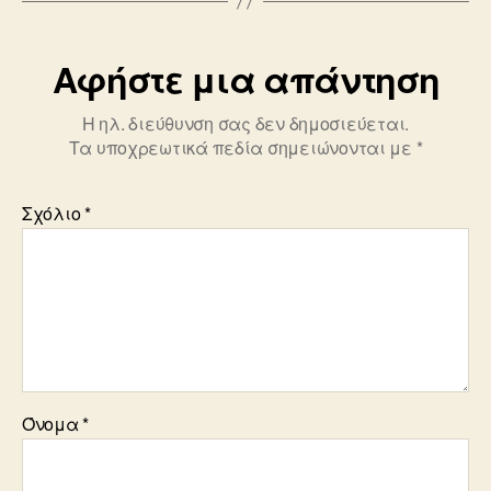
o
k
Αφήστε μια απάντηση
Η ηλ. διεύθυνση σας δεν δημοσιεύεται.
Τα υποχρεωτικά πεδία σημειώνονται με
*
Σχόλιο
*
Όνομα
*