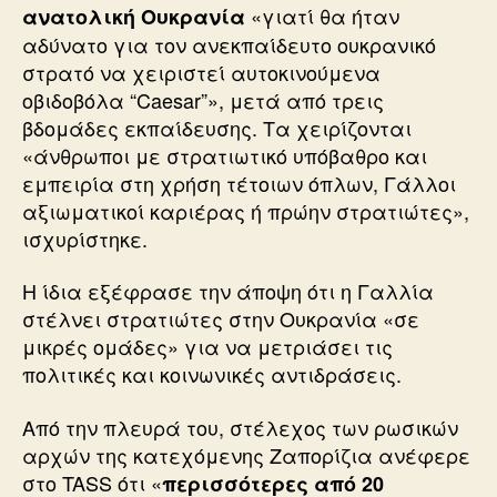
«γιατί θα ήταν
ανατολική Ουκρανία
αδύνατο για τον ανεκπαίδευτο ουκρανικό
στρατό να χειριστεί αυτοκινούμενα
οβιδοβόλα “Caesar”», μετά από τρεις
βδομάδες εκπαίδευσης. Τα χειρίζονται
«άνθρωποι με στρατιωτικό υπόβαθρο και
εμπειρία στη χρήση τέτοιων όπλων, Γάλλοι
αξιωματικοί καριέρας ή πρώην στρατιώτες»,
ισχυρίστηκε.
Η ίδια εξέφρασε την άποψη ότι η Γαλλία
στέλνει στρατιώτες στην Ουκρανία «σε
μικρές ομάδες» για να μετριάσει τις
πολιτικές και κοινωνικές αντιδράσεις.
Από την πλευρά του, στέλεχος των ρωσικών
αρχών της κατεχόμενης Ζαπορίζια ανέφερε
στο TASS ότι «
περισσότερες από 20