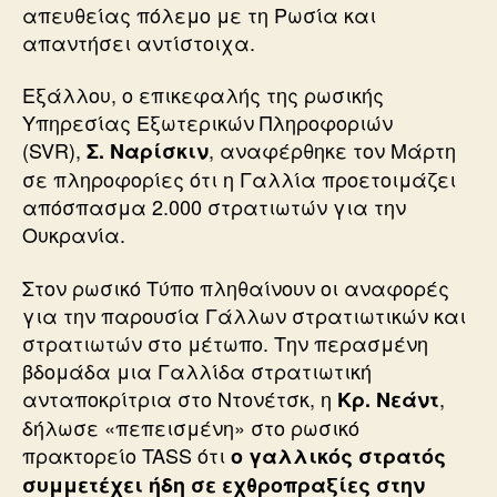
απευθείας πόλεμο με τη Ρωσία και
απαντήσει αντίστοιχα.
Εξάλλου, ο επικεφαλής της ρωσικής
Υπηρεσίας Εξωτερικών Πληροφοριών
(SVR),
, αναφέρθηκε τον Μάρτη
Σ. Ναρίσκιν
σε πληροφορίες ότι η Γαλλία προετοιμάζει
απόσπασμα 2.000 στρατιωτών για την
Ουκρανία.
Στον ρωσικό Τύπο πληθαίνουν οι αναφορές
για την παρουσία Γάλλων στρατιωτικών και
στρατιωτών στο μέτωπο. Την περασμένη
βδομάδα μια Γαλλίδα στρατιωτική
ανταποκρίτρια στο Ντονέτσκ, η
,
Κρ. Νεάντ
δήλωσε «πεπεισμένη» στο ρωσικό
πρακτορείο TASS ότι
ο γαλλικός στρατός
συμμετέχει ήδη σε εχθροπραξίες στην