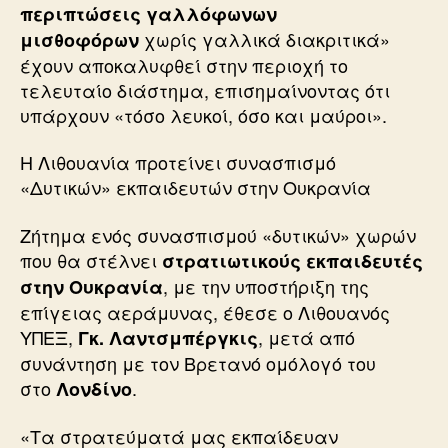
περιπτώσεις γαλλόφωνων
χωρίς γαλλικά διακριτικά»
μισθοφόρων
έχουν αποκαλυφθεί στην περιοχή το
τελευταίο διάστημα, επισημαίνοντας ότι
υπάρχουν «τόσο λευκοί, όσο και μαύροι».
Η Λιθουανία προτείνει συνασπισμό
«Δυτικών» εκπαιδευτών στην Ουκρανία
Ζήτημα ενός συνασπισμού «δυτικών» χωρών
που θα στέλνει
στρατιωτικούς εκπαιδευτές
, με την υποστήριξη της
στην Ουκρανία
επίγειας αεράμυνας, έθεσε ο Λιθουανός
ΥΠΕΞ,
, μετά από
Γκ. Λαντσμπέργκις
συνάντηση με τον Βρετανό ομόλογό του
στο
.
Λονδίνο
«Τα στρατεύματά μας εκπαίδευαν