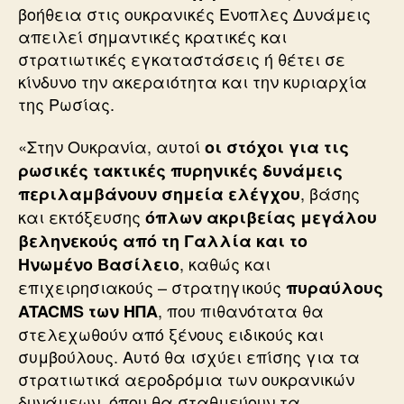
βοήθεια στις ουκρανικές Ενοπλες Δυνάμεις
απειλεί σημαντικές κρατικές και
στρατιωτικές εγκαταστάσεις ή θέτει σε
κίνδυνο την ακεραιότητα και την κυριαρχία
της Ρωσίας.
«Στην Ουκρανία, αυτοί
οι στόχοι για τις
ρωσικές τακτικές πυρηνικές δυνάμεις
, βάσης
περιλαμβάνουν σημεία ελέγχου
και εκτόξευσης
όπλων ακριβείας μεγάλου
βεληνεκούς από τη Γαλλία και το
, καθώς και
Ηνωμένο Βασίλειο
επιχειρησιακούς – στρατηγικούς
πυραύλους
, που πιθανότατα θα
ATACMS των ΗΠΑ
στελεχωθούν από ξένους ειδικούς και
συμβούλους. Αυτό θα ισχύει επίσης για τα
στρατιωτικά αεροδρόμια των ουκρανικών
δυνάμεων, όπου θα σταθμεύουν τα