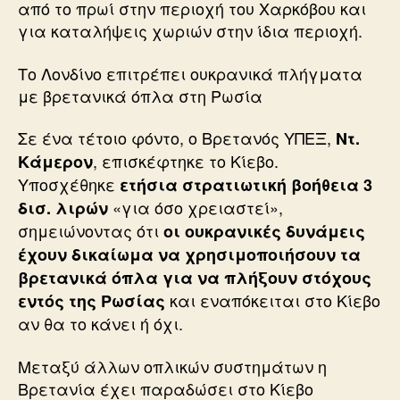
από το πρωί στην περιοχή του Χαρκόβου και
για καταλήψεις χωριών στην ίδια περιοχή.
Το Λονδίνο επιτρέπει ουκρανικά πλήγματα
με βρετανικά όπλα στη Ρωσία
Σε ένα τέτοιο φόντο, ο Βρετανός ΥΠΕΞ,
Ντ.
, επισκέφτηκε το Κίεβο.
Κάμερον
Υποσχέθηκε
ετήσια στρατιωτική βοήθεια 3
«για όσο χρειαστεί»,
δισ. λιρών
σημειώνοντας ότι
οι ουκρανικές δυνάμεις
έχουν δικαίωμα να χρησιμοποιήσουν τα
βρετανικά όπλα για να πλήξουν στόχους
και εναπόκειται στο Κίεβο
εντός της Ρωσίας
αν θα το κάνει ή όχι.
Μεταξύ άλλων οπλικών συστημάτων η
Βρετανία έχει παραδώσει στο Κίεβο