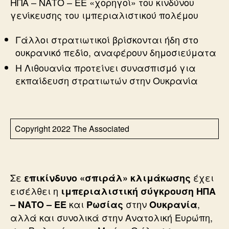
ΗΠΑ – ΝΑΤΟ – ΕΕ «χορηγοί» του κινδύνου
γενίκευσης του ιμπεριαλιστικού πολέμου
Γάλλοι στρατιωτικοί βρίσκονται ήδη στο
ουκρανικό πεδίο, αναφέρουν δημοσιεύματα
Η Λιθουανία προτείνει συνασπισμό για
εκπαίδευση στρατιωτών στην Ουκρανία
Copyright 2022 The Associated
Σε
έχει
επικίνδυνο «σπιράλ» κλιμάκωσης
εισέλθει η
ιμπεριαλιστική σύγκρουση ΗΠΑ
και
στην
,
– ΝΑΤΟ – ΕΕ
Ρωσίας
Ουκρανία
αλλά και συνολικά στην Ανατολική Ευρώπη,