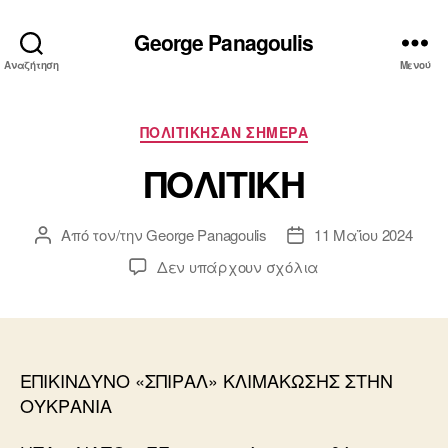
George Panagoulis
Αναζήτηση
Μενού
Κατηγορίες
ΠΟΛΙΤΙΚΗΣΑΝ ΣΗΜΕΡΑ
ΠΟΛΙΤΙΚΗ
Από τον/την
George Panagoulis
11 Μαΐου 2024
Συντάκτης
Ημ.
άρθρου
δημοσίευσης
στο
Δεν υπάρχουν σχόλια
ΠΟΛΙΤΙΚΗ
ΕΠΙΚΙΝΔΥΝΟ «ΣΠΙΡΑΛ» ΚΛΙΜΑΚΩΣΗΣ ΣΤΗΝ
ΟΥΚΡΑΝΙΑ