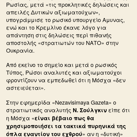
Ρωσίας, μετά «τις προκλητικές δηλώσεις και
απειλές Δυτικών αξιωματούχων»,
υπογράμμισε το ρωσικό υπουργείο Αμυνας,
ενώ και το Κρεμλίνο έκανε λόγο για
απάντηση στις δηλώσεις περί πιθανής
αποστολής «στρατιωτών του ΝΑΤΟ» στην
Ουκρανία.
Από εκείνο το σημείο και μετά ο ρωσικός
Τύπος, Ρώσοι αναλυτές και αξιωματούχοι
φροντίζουν να εμπεδωθεί ότι η Μόσχα «δεν
αστειεύεται».
Στην εφημερίδα «Nezavisimaya Gazeta» ο
στρατιωτικός αναλυτής
είπε ότι
N. Σούλγκιν
η Μόσχα «
είναι βέβαιο πως θα
χρησιμοποιήσει τα τακτικά πυρηνικά της
» αν η «δυτική»
όπλα εναντίον του εχθρού