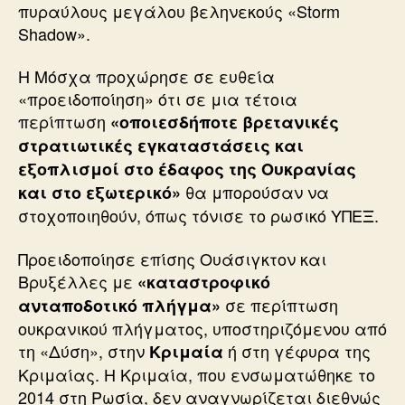
πυραύλους μεγάλου βεληνεκούς «Storm
Shadow».
Η Μόσχα προχώρησε σε ευθεία
«προειδοποίηση» ότι σε μια τέτοια
περίπτωση
«οποιεσδήποτε βρετανικές
στρατιωτικές εγκαταστάσεις και
εξοπλισμοί στο έδαφος της Ουκρανίας
θα μπορούσαν να
και στο εξωτερικό»
στοχοποιηθούν, όπως τόνισε το ρωσικό ΥΠΕΞ.
Προειδοποίησε επίσης Ουάσιγκτον και
Βρυξέλλες με
«καταστροφικό
σε περίπτωση
ανταποδοτικό πλήγμα»
ουκρανικού πλήγματος, υποστηριζόμενου από
τη «Δύση», στην
ή στη γέφυρα της
Κριμαία
Κριμαίας. Η Κριμαία, που ενσωματώθηκε το
2014 στη Ρωσία, δεν αναγνωρίζεται διεθνώς