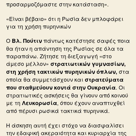
προσαρμοζόμαστε στην κατάσταση».
«Είναι βέβαιο» ότι η Ρωσία δεν μπλοφάρει
για τη χρήση πυρηνικών
Ο
πάντως κατέστησε σαφές ποια
Βλ. Πούτιν
θα ήταν η απάντηση της Ρωσίας σε όλα τα
παραπάνω. Ζήτησε τη διεξαγωγή «στο
άμεσο μέλλον»
στρατιωτικών γυμνασίων,
στα
στη χρήση τακτικών πυρηνικών όπλων,
οποία θα συμμετάσχουν και
στρατεύματα
. Οι
που σταθμεύουν κοντά στην Ουκρανία
στρατιωτικές ασκήσεις θα γίνουν από κοινού
με τη
, όπου έχουν αναπτυχθεί
Λευκορωσία
από πέρυσι ρωσικά τακτικά πυρηνικά.
Η άσκηση αυτή έχει στόχο να διασφαλίσει
την εδαφική ακεραιότητα και κυριαρχία της