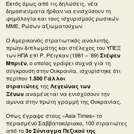
Εκτός όμως από τις δηλώσεις, νέα
δημοσιεύματα ήρθαν να ενισχύσουν τη
φημολογία και τους ισχυρισμούς ρωσικών
ΜΜΕ, Ρώσων αξιωματούχων.
Ο Αμερικανός στρατιωτικός αναλυτής,
πρώην διπλωμάτης και στέλεχος του ΥΠΕΞ
των ΗΠΑ επί Ρ. Ρέιγκαν (1981 – ’89)
Στέφεν
, ο οποίος γράφει συχνά για τη
Μπριέν
σύγκρουση στην Ουκρανία, ισχυρίστηκε ότι
περίπου
1.500 Γάλλοι
της
στρατιώτες
Λεγεώνας των
αναμένεται να ενισχύσουν την
Ξένων
άμυνα στην πρώτη γραμμή της Ουκρανίας.
Οπως έγραψε στους «Asia Times» το
περασμένο Σαββατοκύριακο, 100 στρατιώτες
από το
3ο Σύνταγμα Πεζικού της