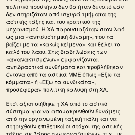
πολιτικό προσκήνιο δεν θα ήταν δυνατό εάν
δεν στηριζόταν από ισχυρά τμήματα της
αστικής τάξης και του κρατικού της
μηχανισμού. Η ΧΑ παρουσιαζόταν στον λαό
ως μια «αντισυστημική δύναμη», που τα
βάζει με τα «κακώς κείμενα» και θέλει το
καλό του λαού. Στις διαδηλώσεις των
«αγανακτισμένων» εμφανίζονται
αντιδραστικά συνθήματα και προβλήθηκαν
έντονα από τα αστικά ΜΜΕ όπως «Εξω τα
κόμματα» ή «Εξω τα συνδικάτα»,
προσέφεραν πολιτική κάλυψη στη ΧΑ.
Ετσι αξιοποιήθηκε η ΧΑ από το αστικό
σύστημα για να απομακρυνθούν δυνάμεις
από την οργανωμένη ταξική πάλη και να
στηριχθούν επιθετικά οι στόχοι της αστικής
τάξης, σε βάρος των εργαζομένων, π.χ. με