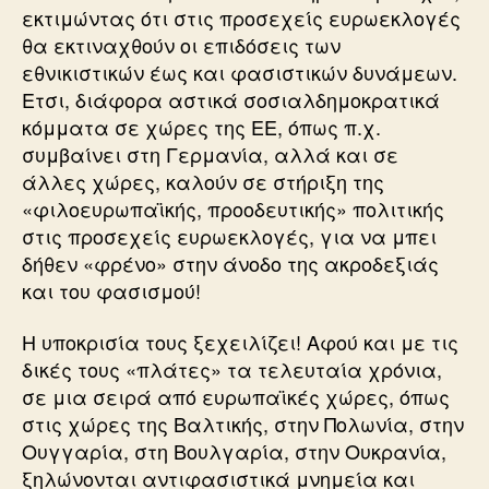
εκτιμώντας ότι στις προσεχείς ευρωεκλογές
θα εκτιναχθούν οι επιδόσεις των
εθνικιστικών έως και φασιστικών δυνάμεων.
Ετσι, διάφορα αστικά σοσιαλδημοκρατικά
κόμματα σε χώρες της ΕΕ, όπως π.χ.
συμβαίνει στη Γερμανία, αλλά και σε
άλλες χώρες, καλούν σε στήριξη της
«φιλοευρωπαϊκής, προοδευτικής» πολιτικής
στις προσεχείς ευρωεκλογές, για να μπει
δήθεν «φρένο» στην άνοδο της ακροδεξιάς
και του φασισμού!
Η υποκρισία τους ξεχειλίζει! Αφού και με τις
δικές τους «πλάτες» τα τελευταία χρόνια,
σε μια σειρά από ευρωπαϊκές χώρες, όπως
στις χώρες της Βαλτικής, στην Πολωνία, στην
Ουγγαρία, στη Βουλγαρία, στην Ουκρανία,
ξηλώνονται αντιφασιστικά μνημεία και