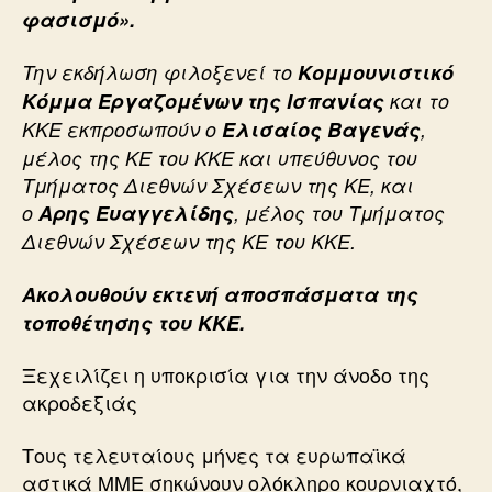
φασισμό».
Την εκδήλωση φιλοξενεί το
Κομμουνιστικό
Κόμμα Εργαζομένων της Ισπανίας
και το
ΚΚΕ εκπροσωπούν ο
Ελισαίος Βαγενάς
,
μέλος της ΚΕ του ΚΚΕ και υπεύθυνος του
Τμήματος Διεθνών Σχέσεων της ΚΕ, και
ο
Αρης Ευαγγελίδης
, μέλος του Τμήματος
Διεθνών Σχέσεων της ΚΕ του ΚΚΕ.
Ακολουθούν εκτενή αποσπάσματα της
τοποθέτησης του ΚΚΕ.
Ξεχειλίζει η υποκρισία για την άνοδο της
ακροδεξιάς
Τους τελευταίους μήνες τα ευρωπαϊκά
αστικά ΜΜΕ σηκώνουν ολόκληρο κουρνιαχτό,