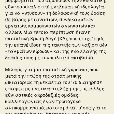
εθνικοσοσιαλιστική εγκληματική ιδεολογία,
για να «ντύσουν» τη δολοφονική τους δράση
σε βάρος μεταναστών, συνδικαλιστών
εργατών, κομμουνιστών αγωνιστών και
άλλων. Μια τέτοια περίπτωση ήταν η
φασιστική Χρυσή Αυγή (ΧΑ), που επιχείρησε
την επανέκδοση της τακτικής των ναζιστικών
«ταγμάτων εφόδου» και της εναλλαγής της
δράσης τους με τον πολιτικό ακτιβισμό.
Μιλάμε για μια φασιστική γκρούπα, που
μετά την πτώση της στρατιωτικής
δικτατορίας τη δεκαετία του ’70 διατήρησε
επαφές με ηγετικά στελέχη της, με άλλες
εθνικιστικές ακροδεξιές ομάδες,
καλλιεργώντας έναν πρωτόγονο
αντικομμουνισμό, ρατσισμό και μίσος για το
εργατικό κίνημα. Απόκτησαν ισχυρές