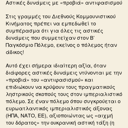
Αστικές δυνάμεις με «προβιά» αντιφασισμού
Στις γραμμές του Διεθνούς Κομμουνιστικού
Κινήματος πρέπει να εμπεδωθεί το
συμπέρασμα ότι για όλες τις αστικές
δυνάμεις που συμμετείχαν στον Β’
Παγκόσμιο Πόλεμο, εκείνος ο πόλεμος ήταν
άδικος!
Αυτό έχει σήμερα ιδιαίτερη αξία, όταν
διάφορες αστικές δυνάμεις ντύνονται με την
«προβιά» του «αντιφασισμού» και
επιδιώκουν να κρύψουν τους πραγματικούς
ληστρικούς σκοπούς τους στον ιμπεριαλιστικό
πόλεμο. Σε έναν πόλεμο όπου συγκρούεται ο
ευρωατλαντικός ιμπεριαλιστικός άξονας
(ΗΠΑ, ΝΑΤΟ, ΕΕ), αξιοποιώντας ως «αιχμή
του δόρατος» την ουκρανική αστική τάξη (η