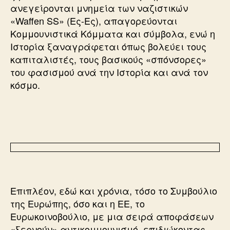
ανεγείρονται μνημεία των ναζιστικών
«Waffen SS» (Ες-Ες), απαγορεύονται
Κομμουνιστικά Κόμματα και σύμβολα, ενώ η
Ιστορία ξαναγράφεται όπως βολεύει τους
καπιταλιστές, τους βασικούς «σπόνσορες»
του φασισμού ανά την Ιστορία και ανά τον
κόσμο.
Επιπλέον, εδώ και χρόνια, τόσο το Συμβούλιο
της Ευρώπης, όσο και η ΕΕ, το
Ευρωκοινοβούλιο, με μια σειρά αποφάσεων
«ξερνούν» αντικομμουνισμό, επιδιώκοντας