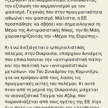
την εξίσωση του κομμουνισμού με τον
φασισμό. Γεγονός που στην πραγματικότητα
αθωώνει τον φασισμό. Μάλιστα, η ΕΕ
προσπάθησε να σβήσει και σημειολογικά τη
Μέρα της Αντιφασιστικής Νίκης, την 9η Μάη,
χαρακτηρίζοντάς την «Μέρα της Ευρώπης».
Κι ενώ διεξάγεται ο ιμπεριαλιστικός
πόλεμος στην Ουκρανία, υπάρχουν δυνάμεις
που επικαλούνται την «αντιφασιστική πάλη»
και την πολιτική των «αντιφασιστικών
μετώπων» του 7ου Συνεδρίου της Κομιντέρν,
για να κρύψουν από τους λαούς τις
πραγματικές αιτίες του πολέμου. Κι αυτό
όταν από τη μεριά της Ουκρανίας μάχεται
το νεοναζιστικό Τάγμα του Αζόφ, που
παρουσιάζεται από τους ηγέτες της ΕΕ λίγο
έως πολύ ως υπερασπιστής της ελευθερίας