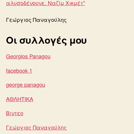
Γεώργιος Παναγούλης
Οι συλλογές μου
Georgios Panagou
facebook 1
george panagou
ΑΘΛΗΤΙΚΑ
Βιντεο
Γεώργιος Παναγούλης