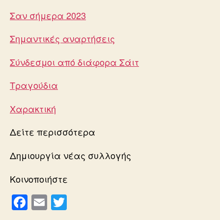
Σαν σήμερα 2023
Σημαντικές αναρτήσεις
Σύνδεσμοι από διάφορα Σάιτ
Τραγούδια
Χαρακτική
Δείτε περισσότερα
Δημιουργία νέας συλλογής
Κοινοποιήστε
F
E
T
a
m
wi