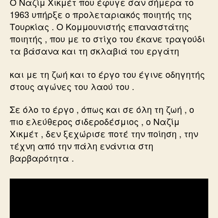
Ο Ναζίμ Χικμέτ που έφυγε σαν σήμερα το
1963 υπήρξε ο προλεταριακός ποιητής της
Τουρκίας . Ο Κομμουνιστής επαναστάτης
ποιητής , που με το στίχο του έκανε τραγούδι
τα βάσανα και τη σκλαβιά του εργάτη
και με τη ζωή και το έργο του έγινε οδηγητής
στους αγώνες του λαού του .
Σε όλο το έργο , όπως και σε όλη τη ζωή , ο
πιο ελεύθερος σιδεροδέσμιος , ο Ναζίμ
Χικμέτ , δεν ξεχώρισε ποτέ την ποίηση , την
τέχνη από την πάλη ενάντια στη
βαρβαρότητα .