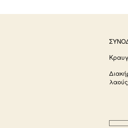
ΣΥΝΟ
Κραυγ
Διακή
λαούς