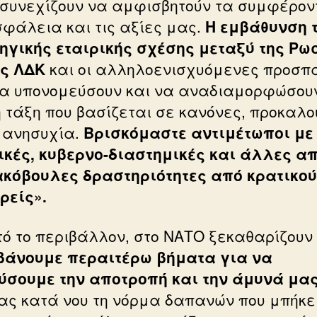
συνεχίζουν να αμφισβητούν τα συμφέρον
σφάλεια και τις αξίες μας.
Η εμβάθυνση 
ηγικής εταιρικής σχέσης μεταξύ της Ρω
ης ΛΔΚ
και οι αλληλοενισχυόμενες προσπ
να υπονομεύσουν και να αναδιαμορφώσουν
ή τάξη που βασίζεται σε κανόνες, προκαλο
 ανησυχία.
Βρισκόμαστε αντιμέτωποι με
ικές, κυβερνο-διαστημικές και άλλες α
ακόβουλες δραστηριότητες από κρατικού
ρείς».
τό το περιβάλλον, στο ΝΑΤΟ ξεκαθαρίζουν 
άνουμε περαιτέρω βήματα για να
ύσουμε την αποτροπή και την άμυνά μα
ας κατά νου τη νόρμα δαπανών που μπήκε