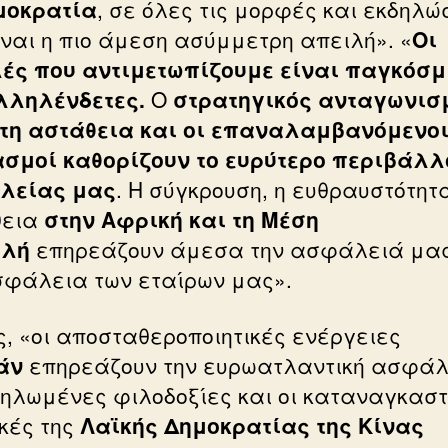
μοκρατία
, σε όλες τις μορφές και εκδηλώ
είναι η πιο άμεση ασύμμετρη απειλή». «
Οι
ές που αντιμετωπίζουμε είναι παγκόσμ
λληλένδετες.
Ο
στρατηγικός ανταγωνισμ
τη αστάθεια και οι επαναλαμβανόμενο
σμοί καθορίζουν το ευρύτερο περιβάλλ
λείας μας
. Η σύγκρουση, η ευθραυστότητα
θεια
στην Αφρική και τη Μέση
ολή
επηρεάζουν άμεσα την ασφάλειά μας
σφάλεια των εταίρων μας».
ς, «οι αποσταθεροποιητικές ενέργειες
άν
επηρεάζουν την ευρωατλαντική ασφάλ
δηλωμένες φιλοδοξίες και οι καταναγκαστ
ικές της
Λαϊκής Δημοκρατίας της Κίνας