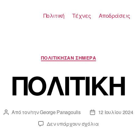
Πολιτική
Τέχνες
Αποδράσεις
Κατηγορίες
ΠΟΛΙΤΙΚΗΣΑΝ ΣΗΜΕΡΑ
ΠΟΛΙΤΙΚΗ
Από τον/την
George Panagoulis
12 Ιουλίου 2024
Συντάκτης
Ημ.
άρθρου
δημοσίευσης
στο
Δεν υπάρχουν σχόλια
ΠΟΛΙΤΙΚΗ