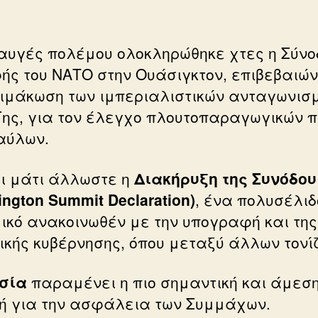
αυγές πολέμου ολοκληρώθηκε χτες η Σύνο
ής του ΝΑΤΟ στην Ουάσιγκτον, επιβεβαιώ
λιμάκωση των ιμπεριαλιστικών ανταγωνισ
Γης, για τον έλεγχο πλουτοπαραγωγικών 
ιαύλων.
ι μάτι άλλωστε η
Διακήρυξη της Συνόδου
ngton Summit Declaration)
, ένα πολυσέλιδ
ικό ανακοινωθέν με την υπογραφή και της
ικής κυβέρνησης, όπου μεταξύ άλλων τονίζ
σία
παραμένει η πιο σημαντική και άμεσ
ή για την ασφάλεια των Συμμάχων.