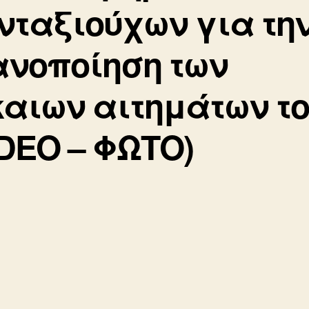
νταξιούχων για τη
ανοποίηση των
καιων αιτημάτων τ
IDEO – ΦΩΤΟ)