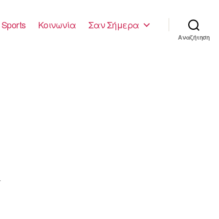
Sports
Κοινωνία
Σαν Σήμερα
Αναζήτηση
4