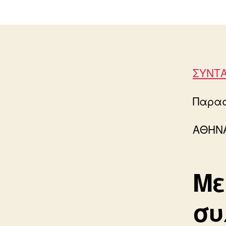
ΣΥΝΤΑ
Παρασ
ΑΘΗΝ
Με
συ