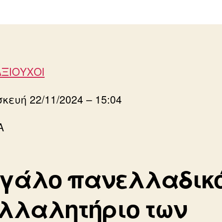
ΞΙΟΥΧΟΙ
κευή 22/11/2024 – 15:04
Α
γάλο πανελλαδικ
λλαλητήριο των