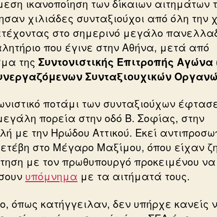
μεση ικανοποίηση των δίκαιων αιτημάτων 
ησαν χιλιάδες συνταξιούχοι από όλη την 
τέχοντας στο σημερινό μεγάλο πανελλαδ
λητήριο που έγινε στην Αθήνα, μετά από
μα της
Συντονιστικής Επιτροπής Αγώνα 
υνεργαζόμενων Συνταξιουχικών Οργαν
ωνιστικό ποτάμι των συνταξιούχων έφτασ
μεγάλη πορεία στην οδό Β. Σοφίας, στην
λή με την Ηρώδου Αττικού. Εκεί αντιπροσ
μετέβη στο Μέγαρο Μαξίμου, όπου είχαν ζ
τηση με τον πρωθυπουργό προκειμένου να
σουν
υπόμνημα
με τα αιτήματά τους.
ο, όπως κατήγγειλαν, δεν υπήρχε κανείς 