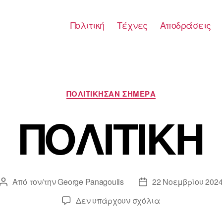
Πολιτική
Τέχνες
Αποδράσεις
Κατηγορίες
ΠΟΛΙΤΙΚΗΣΑΝ ΣΗΜΕΡΑ
ΠΟΛΙΤΙΚΗ
Από τον/την
George Panagoulis
22 Νοεμβρίου 202
Συντάκτης
Ημ.
άρθρου
δημοσίευσης
στο
Δεν υπάρχουν σχόλια
ΠΟΛΙΤΙΚΗ