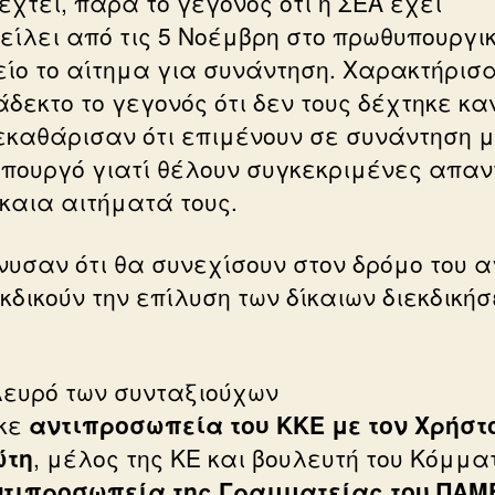
εχτεί, παρά το γεγονός ότι η ΣΕΑ έχει
είλει από τις 5 Νοέμβρη στο πρωθυπουργι
ίο το αίτημα για συνάντηση. Χαρακτήρισ
δεκτο το γεγονός ότι δεν τους δέχτηκε καν
εκαθάρισαν ότι επιμένουν σε συνάντηση μ
πουργό γιατί θέλουν συγκεκριμένες απαν
ίκαια αιτήματά τους.
νυσαν ότι θα συνεχίσουν στον δρόμο του 
εκδικούν την επίλυση των δίκαιων διεκδική
λευρό των συνταξιούχων
κε
αντιπροσωπεία του ΚΚΕ με τον Χρήστ
ώτη
, μέλος της ΚΕ και βουλευτή του Κόμμα
τιπροσωπεία της Γραμματείας του ΠΑΜ