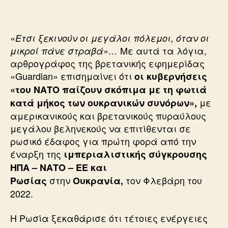
«Ετσι ξεκινούν οι μεγάλοι πόλεμοι, όταν οι
Με αυτά τα λόγια,
μικροί πάνε στραβά»…
αρθρογράφος της βρετανικής εφημερίδας
«Guardian» επισημαίνει ότι
οι κυβερνήσεις
«του ΝΑΤΟ παίζουν σκόπιμα με τη φωτιά
με
κατά μήκος των ουκρανικών συνόρων»,
αμερικανικούς και βρετανικούς πυραύλους
μεγάλου βεληνεκούς να επιτίθενται σε
ρωσικό έδαφος για πρώτη φορά από την
έναρξη της
ιμπεριαλιστικής σύγκρουσης
ΗΠΑ – ΝΑΤΟ – ΕΕ και
στην
τον Φλεβάρη του
Ρωσίας
Ουκρανία,
2022.
Η Ρωσία ξεκαθάρισε ότι τέτοιες ενέργειες