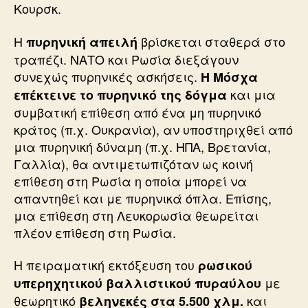
Κουρσκ.
Η
βρίσκεται σταθερά στο
πυρηνική απειλή
τραπέζι. ΝΑΤΟ και Ρωσία διεξάγουν
συνεχώς πυρηνικές ασκήσεις.
Η Μόσχα
και μια
επέκτεινε το πυρηνικό της δόγμα
συμβατική επίθεση από ένα μη πυρηνικό
κράτος (π.χ. Ουκρανία), αν υποστηριχθεί από
μια πυρηνική δύναμη (π.χ. ΗΠΑ, Βρετανία,
Γαλλία), θα αντιμετωπιζόταν ως κοινή
επίθεση στη Ρωσία η οποία μπορεί να
απαντηθεί και με πυρηνικά όπλα. Επίσης,
μια επίθεση στη Λευκορωσία θεωρείται
πλέον επίθεση στη Ρωσία.
Η πειραματική εκτόξευση του
ρωσικού
με
υπερηχητικού βαλλιστικού πυραύλου
θεωρητικό
και
βεληνεκές στα 5.500 χλμ.