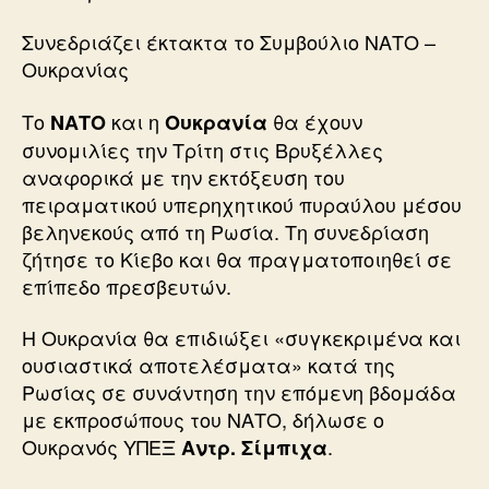
Συνεδριάζει έκτακτα το Συμβούλιο ΝΑΤΟ –
Ουκρανίας
Το
και η
θα έχουν
ΝΑΤΟ
Ουκρανία
συνομιλίες την Τρίτη στις Βρυξέλλες
αναφορικά με την εκτόξευση του
πειραματικού υπερηχητικού πυραύλου μέσου
βεληνεκούς από τη Ρωσία. Τη συνεδρίαση
ζήτησε το Κίεβο και θα πραγματοποιηθεί σε
επίπεδο πρεσβευτών.
Η Ουκρανία θα επιδιώξει «συγκεκριμένα και
ουσιαστικά αποτελέσματα» κατά της
Ρωσίας σε συνάντηση την επόμενη βδομάδα
με εκπροσώπους του ΝΑΤΟ, δήλωσε ο
Ουκρανός ΥΠΕΞ
.
Αντρ. Σίμπιχα