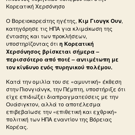
Κορεατική Χερσόνησο
Ο Βορειοκορεάτης ηγέτης,
,
Κιμ Γιονγκ Ουν
κατηγόρησε τις ΗΠΑ για κλιμάκωση της
έντασης και των προκλήσεων,
υποστηρίζοντας ότι
η Κορεατική
Χερσόνησος βρίσκεται σήμερα –
περισσότερο από ποτέ – αντιμέτωπη με
τον κίνδυνο ενός πυρηνικού πολέμου.
Κατά την ομιλία του σε «αμυντική» έκθεση
στην Πιονγιάνγκ, την Πέμπτη, υποστήριξε ότι
είχε επιδιώξει διαπραγματεύσεις με την
Ουάσιγκτον, αλλά το αποτέλεσμα
επιβεβαίωσε την «επιθετική και εχθρική»
πολιτική των ΗΠΑ εναντίον της Βόρειας
Κορέας.