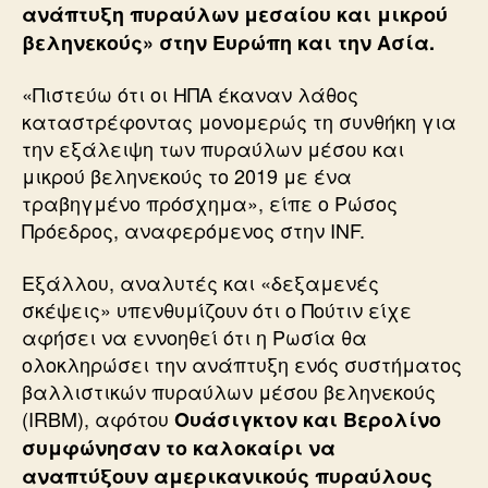
ανάπτυξη πυραύλων μεσαίου και μικρού
βεληνεκούς» στην Ευρώπη και την Ασία.
«Πιστεύω ότι οι ΗΠΑ έκαναν λάθος
καταστρέφοντας μονομερώς τη συνθήκη για
την εξάλειψη των πυραύλων μέσου και
μικρού βεληνεκούς το 2019 με ένα
τραβηγμένο πρόσχημα», είπε ο Ρώσος
Πρόεδρος, αναφερόμενος στην INF.
Εξάλλου, αναλυτές και «δεξαμενές
σκέψεις» υπενθυμίζουν ότι ο Πούτιν είχε
αφήσει να εννοηθεί ότι η Ρωσία θα
ολοκληρώσει την ανάπτυξη ενός συστήματος
βαλλιστικών πυραύλων μέσου βεληνεκούς
(IRBM), αφότου
Ουάσιγκτον και Βερολίνο
συμφώνησαν το καλοκαίρι να
αναπτύξουν αμερικανικούς πυραύλους