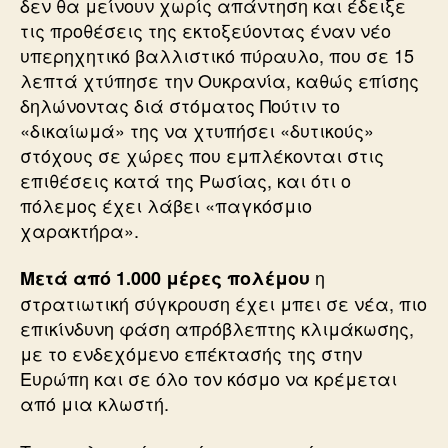
δεν θα μείνουν χωρίς απάντηση και έδειξε
τις προθέσεις της εκτοξεύοντας έναν νέο
υπερηχητικό βαλλιστικό πύραυλο, που σε 15
λεπτά χτύπησε την Ουκρανία, καθώς επίσης
δηλώνοντας διά στόματος Πούτιν το
«δικαίωμά» της να χτυπήσει «δυτικούς»
στόχους σε χώρες που εμπλέκονται στις
επιθέσεις κατά της Ρωσίας, και ότι ο
πόλεμος έχει λάβει «παγκόσμιο
χαρακτήρα».
η
Μετά από 1.000 μέρες πολέμου
στρατιωτική σύγκρουση έχει μπει σε νέα, πιο
επικίνδυνη φάση απρόβλεπτης κλιμάκωσης,
με το ενδεχόμενο επέκτασής της στην
Ευρώπη και σε όλο τον κόσμο να κρέμεται
από μια κλωστή.