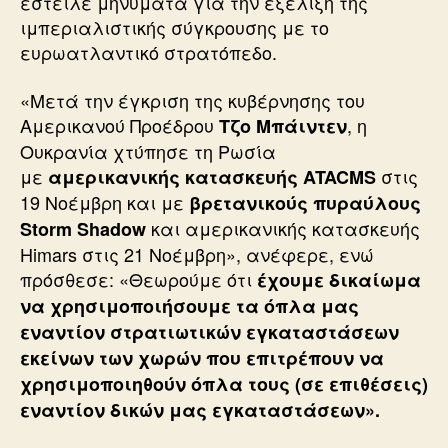
έστειλε μηνύματα για την εξέλιξη της
ιμπεριαλιστικής σύγκρουσης με το
ευρωατλαντικό στρατόπεδο.
«Μετά την έγκριση της κυβέρνησης του
Αμερικανού Προέδρου
, η
Τζο Μπάιντεν
Ουκρανία χτύπησε τη Ρωσία
με
στις
αμερικανικής κατασκευής ATACMS
19 Νοέμβρη και με
βρετανικούς πυραύλους
και αμερικανικής κατασκευής
Storm Shadow
Himars στις 21 Νοέμβρη», ανέφερε, ενώ
πρόσθεσε: «Θεωρούμε ότι
έχουμε δικαίωμα
να χρησιμοποιήσουμε τα όπλα μας
εναντίον στρατιωτικών εγκαταστάσεων
εκείνων των χωρών που επιτρέπουν να
χρησιμοποιηθούν όπλα τους (σε επιθέσεις)
εναντίον δικών μας εγκαταστάσεων».