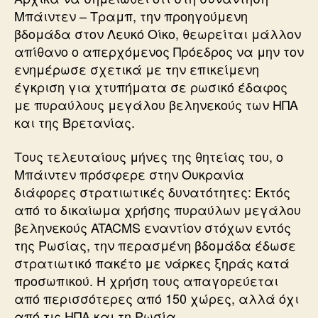
Μπάιντεν – Τραμπ, την προηγούμενη
βδομάδα στον Λευκό Οίκο, θεωρείται μάλλον
απίθανο ο απερχόμενος Πρόεδρος να μην τον
ενημέρωσε σχετικά με την επικείμενη
έγκριση για χτυπήματα σε ρωσικό έδαφος
με πυραύλους μεγάλου βεληνεκούς των ΗΠΑ
και της Βρετανίας.
Τους τελευταίους μήνες της θητείας του, ο
Μπάιντεν πρόσφερε στην Ουκρανία
διάφορες στρατιωτικές δυνατότητες: Εκτός
από το δικαίωμα χρήσης πυραύλων μεγάλου
βεληνεκούς ATACMS εναντίον στόχων εντός
της Ρωσίας, την περασμένη βδομάδα έδωσε
στρατιωτικό πακέτο με νάρκες ξηράς κατά
προσωπικού. Η χρήση τους απαγορεύεται
από περισσότερες από 150 χώρες, αλλά όχι
από τις ΗΠΑ και τη Ρωσία.