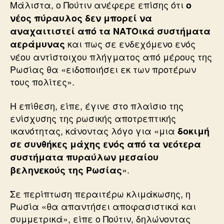
Μάλιστα, ο Πούτιν ανέφερε επίσης ότι
ο
νέος πύραυλος δεν μπορεί να
αναχαιτιστεί από τα ΝΑΤΟικά συστήματα
και πως σε ενδεχόμενο ενός
αεράμυνας
νέου αντίστοιχου πλήγματος από μέρους της
Ρωσίας θα «ειδοποιήσει εκ των προτέρων
τους πολίτες».
Η επίθεση, είπε, έγινε στο πλαίσιο της
ενίσχυσης της ρωσικής αποτρεπτικής
ικανότητας, κάνοντας λόγο για «μια
δοκιμή
σε συνθήκες μάχης ενός από τα νεότερα
συστήματα πυραύλων μεσαίου
».
βεληνεκούς της Ρωσίας
Σε περίπτωση περαιτέρω κλιμάκωσης, η
Ρωσία «θα απαντήσει αποφασιστικά και
συμμετρικά», είπε ο Πούτιν, δηλώνοντας