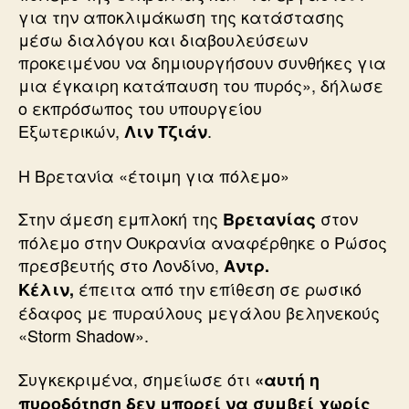
για την αποκλιμάκωση της κατάστασης
μέσω διαλόγου και διαβουλεύσεων
προκειμένου να δημιουργήσουν συνθήκες για
μια έγκαιρη κατάπαυση του πυρός», δήλωσε
ο εκπρόσωπος του υπουργείου
Εξωτερικών,
.
Λιν Τζιάν
Η Βρετανία «έτοιμη για πόλεμο»
Στην άμεση εμπλοκή της
στον
Βρετανίας
πόλεμο στην Ουκρανία αναφέρθηκε ο Ρώσος
πρεσβευτής στο Λονδίνο,
Αντρ.
έπειτα από την επίθεση σε ρωσικό
Κέλιν,
έδαφος με πυραύλους μεγάλου βεληνεκούς
«Storm Shadow».
Συγκεκριμένα, σημείωσε ότι
«αυτή η
πυροδότηση δεν μπορεί να συμβεί χωρίς