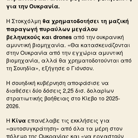
για την Ουκρανία.
Η Στοκχόλμη
θα χρηματοδοτήσει τη μαζική
παραγωγή πυραύλων μεγάλου
από την ουκρανική
βεληνεκούς και drones
αμυντική βιομηχανία. «Θα κατασκευάζονται
στην Ουκρανία από την εγχώρια αμυντική
βιομηχανία, αλλά θα χρηματοδοτούνται από
τη Σουηδία», εξήγησε ο Γιόνσον.
Η σουηδική κυβέρνηση αποφάσισε να
διαθέσει δύο δόσεις 2,25 δισ. δολαρίων
στρατιωτικής βοήθειας στο Κίεβο το 2025-
2026.
Η
επανέλαβε τις εκκλήσεις για
Κίνα
«αυτοσυγκράτηση» από όλα τα μέρη στον
πόλεμο της Ουκρανίας και «να εργαστούν