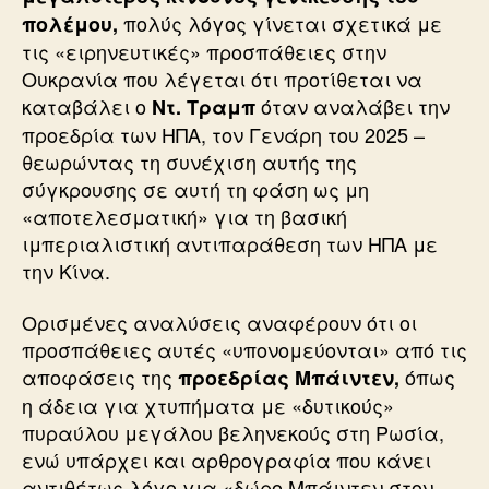
πολύς λόγος γίνεται σχετικά με
πολέμου,
τις «ειρηνευτικές» προσπάθειες στην
Ουκρανία που λέγεται ότι προτίθεται να
καταβάλει ο
όταν αναλάβει την
Ντ. Τραμπ
προεδρία των ΗΠΑ, τον Γενάρη του 2025 –
θεωρώντας τη συνέχιση αυτής της
σύγκρουσης σε αυτή τη φάση ως μη
«αποτελεσματική» για τη βασική
ιμπεριαλιστική αντιπαράθεση των ΗΠΑ με
την Κίνα.
Ορισμένες αναλύσεις αναφέρουν ότι οι
προσπάθειες αυτές «υπονομεύονται» από τις
αποφάσεις της
όπως
προεδρίας Μπάιντεν,
η άδεια για χτυπήματα με «δυτικούς»
πυραύλου μεγάλου βεληνεκούς στη Ρωσία,
ενώ υπάρχει και αρθρογραφία που κάνει
αντιθέτως λόγο για «δώρο Μπάιντεν στον