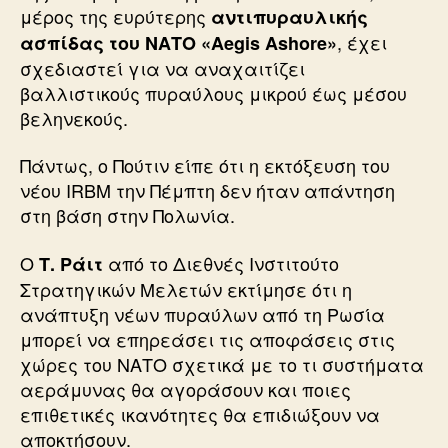
μέρος της ευρύτερης
αντιπυραυλικής
, έχει
ασπίδας του ΝΑΤΟ «Aegis Ashore»
σχεδιαστεί για να αναχαιτίζει
βαλλιστικούς πυραύλους μικρού έως μέσου
βεληνεκούς.
Πάντως, ο Πούτιν είπε ότι η εκτόξευση του
νέου IRBM την Πέμπτη δεν ήταν απάντηση
στη βάση στην Πολωνία.
Ο
από το Διεθνές Ινστιτούτο
Τ. Ράιτ
Στρατηγικών Μελετών εκτίμησε ότι η
ανάπτυξη νέων πυραύλων από τη Ρωσία
μπορεί να επηρεάσει τις αποφάσεις στις
χώρες του ΝΑΤΟ σχετικά με το τι συστήματα
αεράμυνας θα αγοράσουν και ποιες
επιθετικές ικανότητες θα επιδιώξουν να
αποκτήσουν.