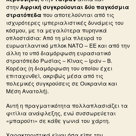
στην
Αφρική συγκρούονται δύο παγκόσμια
που αποτελούνται από τις
στρατόπεδα
ισχυρότερες ιμπεριαλιστικές δυνάμεις του
κόσμου, με τα μεγαλύτερα πυρηνικά
οπλοστάσια: Από τη μία πλευρά το
ευρωατλαντικό μπλοκ ΝΑΤΟ – ΕΕ και από την
άλλη το υπό διαμόρφωση ευρασιατικό
στρατόπεδο Ρωσίας – Κίνας – Ιράν – Β.
Κορέας (η διαμόρφωση του οποίου έχει
επιταχυνθεί, ακριβώς μέσα από τις
πολεμικές συγκρούσεις σε Ουκρανία και
Μέση Ανατολή).
Αυτή η πραγματικότητα πολλαπλασιάζει τα
φιτίλια ανάφλεξης, ενώ συσσωρεύεται
«μπαρούτι» σε κάθε γωνιά του χάρτη.
Χαρακτηριστικά είναι όσα είπε την