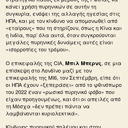
κάνει χρήση πυρηνικών σε αυτήν τη
συγκυρία, ενόψει της αλλαγής ηγεσίας στις
ΗΠΑ, και με τον κίνδυνο να απομονωθεί από
«εταίρους» που τη στηρίζουν, όπως η Κίνα και
η Ινδία, παρ’ όλα αυτά, όταν συγκρούονται
μεγάλες πυρηνικές δυνάμεις αυτές είναι
«ισορροπίες του τρόμου».
Ο επικεφαλής της CIA,
, σε μια
Μπιλ Μπερνς
επίσκεψη στο Λονδίνο μαζί με τον
επικεφαλής της MI6, τον Σεπτέμβρη, είπε ότι
οι ΗΠΑ έχουν «ξεπεράσει» από το φθινόπωρο
του 2022 έναν «ρωσικό πυρηνικό φόβο» που
είχαν προηγουμένως, και ότι οι απειλές από
τη Μόσχα «δεν πρέπει πάντα να
λαμβάνονται κυριολεκτικά».
Κίνδυνος πυρηνικού πολέμου και στην