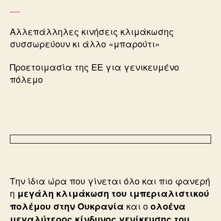
Αλλεπάλληλες κινήσεις κλιμάκωσης
συσσωρεύουν κι άλλο «μπαρούτι»
Προετοιμασία της ΕΕ για γενικευμένο
πόλεμο
Την ίδια ώρα που γίνεται όλο και πιο φανερή
η
μεγάλη κλιμάκωση του ιμπεριαλιστικού
και ο
πολέμου στην Ουκρανία
ολοένα
μεγαλύτερος κίνδυνος γενίκευσης του