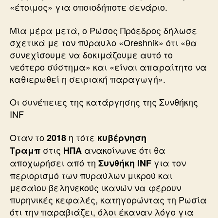
«έτοιμος» για οποιοδήποτε σενάριο.
Μία μέρα μετά, ο Ρώσος Πρόεδρος δήλωσε
σχετικά με τον πύραυλο «Oreshnik» ότι «θα
συνεχίσουμε να δοκιμάζουμε αυτό το
νεότερο σύστημα» και «είναι απαραίτητο να
καθιερωθεί η σειριακή παραγωγή».
Οι συνέπειες της κατάργησης της Συνθήκης
INF
Οταν το
η τότε
2018
κυβέρνηση
στις
ανακοίνωνε ότι θα
Τραμπ
ΗΠΑ
αποχωρήσει από τη
για τον
Συνθήκη INF
περιορισμό των πυραύλων μικρού και
μεσαίου βεληνεκούς ικανών να φέρουν
πυρηνικές κεφαλές, κατηγορώντας τη Ρωσία
ότι την παραβιάζει, όλοι έκαναν λόγο για