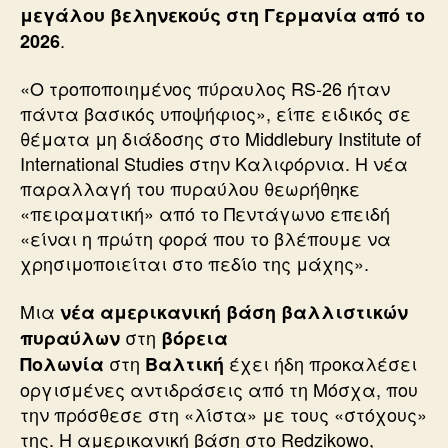
μεγάλου βεληνεκούς στη Γερμανία από το
.
2026
«Ο τροποποιημένος πύραυλος RS-26 ήταν
πάντα βασικός υποψήφιος», είπε ειδικός σε
θέματα μη διάδοσης στο Middlebury Institute of
International Studies στην Καλιφόρνια. Η νέα
παραλλαγή του πυραύλου θεωρήθηκε
«πειραματική» από το Πεντάγωνο επειδή
«είναι η πρώτη φορά που το βλέπουμε να
χρησιμοποιείται στο πεδίο της μάχης».
Μια
νέα αμερικανική βάση βαλλιστικών
στη
πυραύλων
βόρεια
στη
έχει ήδη προκαλέσει
Πολωνία
Βαλτική
οργισμένες αντιδράσεις από τη Μόσχα, που
την πρόσθεσε στη «λίστα» με τους «στόχους»
της. Η αμερικανική βάση στο Redzikowo,