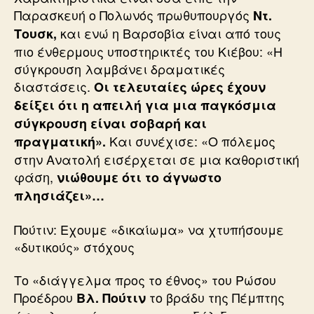
Παρασκευή ο Πολωνός πρωθυπουργός
Ντ.
και ενώ η Βαρσοβία είναι από τους
Τουσκ,
πιο ένθερμους υποστηρικτές του Κιέβου: «Η
σύγκρουση λαμβάνει δραματικές
διαστάσεις.
Οι τελευταίες ώρες έχουν
δείξει ότι η απειλή για μια παγκόσμια
σύγκρουση είναι σοβαρή και
Και συνέχισε: «Ο πόλεμος
πραγματική».
στην Ανατολή εισέρχεται σε μια καθοριστική
φάση,
νιώθουμε ότι το άγνωστο
πλησιάζει»…
Πούτιν: Εχουμε «δικαίωμα» να χτυπήσουμε
«δυτικούς» στόχους
Το «διάγγελμα προς το έθνος» του Ρώσου
Προέδρου
το βράδυ της Πέμπτης
Βλ. Πούτιν