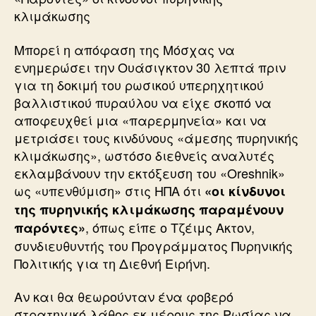
κλιμάκωσης
Μπορεί η απόφαση της Μόσχας να
ενημερώσει την Ουάσιγκτον 30 λεπτά πριν
για τη δοκιμή του ρωσικού υπερηχητικού
βαλλιστικού πυραύλου να είχε σκοπό να
αποφευχθεί μια «παρερμηνεία» και να
μετριάσει τους κινδύνους «άμεσης πυρηνικής
κλιμάκωσης», ωστόσο διεθνείς αναλυτές
εκλαμβάνουν την εκτόξευση του «Oreshnik»
ως «υπενθύμιση» στις ΗΠΑ ότι
«οι κίνδυνοι
της πυρηνικής κλιμάκωσης παραμένουν
, όπως είπε ο Τζέιμς Ακτον,
παρόντες»
συνδιευθυντής του Προγράμματος Πυρηνικής
Πολιτικής για τη Διεθνή Ειρήνη.
Αν και θα θεωρούνταν ένα φοβερό
στρατηγικό λάθος εκ μέρους της Ρωσίας να