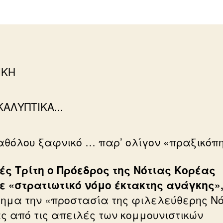
ΙΚΗ
αθόλου ξαφνικό … παρ’ ολίγον «πραξικόπ
ές Τρίτη ο Πρόεδρος της Νότιας Κορέας
ε «στρατιωτικό νόμο έκτακτης ανάγκης»
ημα την «προστασία της φιλελεύθερης Νό
ς από τις απειλές των κομμουνιστικών