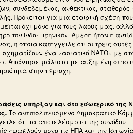
ων, συνδεδεμένος, ανθεκτικός, σταθερός 
ής. Πρόκειται για μια εταιρική σχέση που
ομείται όχι μόνο για τους λαούς μας, αλλ
ηρο τον Ινδο-Ειρηνικό». Αμεση ήταν η αντί
νας, η οποία κατήγγειλε ότι οι τρεις αυτές
 σχηματίζουν ένα «ασιατικό ΝΑΤΟ» με στ
δια. Απάντησε μάλιστα με αυξημένη στρατ
ηριότητα στην περιοχή.
ράσεις υπήρξαν και στο εσωτερικό της 
ς.
Το αντιπολιτευόμενο Δημοκρατικό Κόμ
γειλε ότι τα αποτελέσματα της συνόδου
ής «ωφελούν μόνο τις ΗΠΑ και την Ιαπωνία