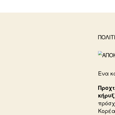
ΠΟΛΙΤ
Ενα κ
Προχτ
κήρυξ
πρόσχ
Κορέα