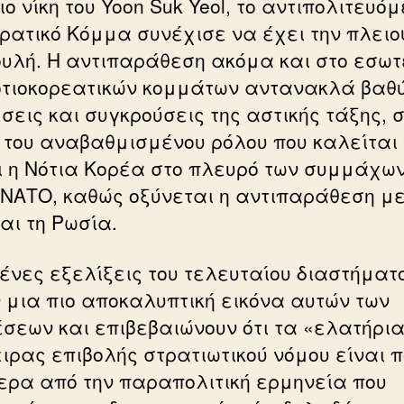
ο νίκη του Yoon Suk Yeol, το αντιπολιτευό
ρατικό Κόμμα συνέχισε να έχει την πλει
ουλή. Η αντιπαράθεση ακόμα και στο εσωτ
οτιοκορεατικών κομμάτων αντανακλά βαθ
σεις και συγκρούσεις της αστικής τάξης, 
 του αναβαθμισμένου ρόλου που καλείται
ι η Νότια Κορέα στο πλευρό των συμμάχων
 ΝΑΤΟ, καθώς οξύνεται η αντιπαράθεση με
αι τη Ρωσία.
ένες εξελίξεις του τελευταίου διαστήματ
ν μια πιο αποκαλυπτική εικόνα αυτών των
έσεων και επιβεβαιώνουν ότι τα «ελατήρια
ιρας επιβολής στρατιωτικού νόμου είναι 
ερα από την παραπολιτική ερμηνεία που