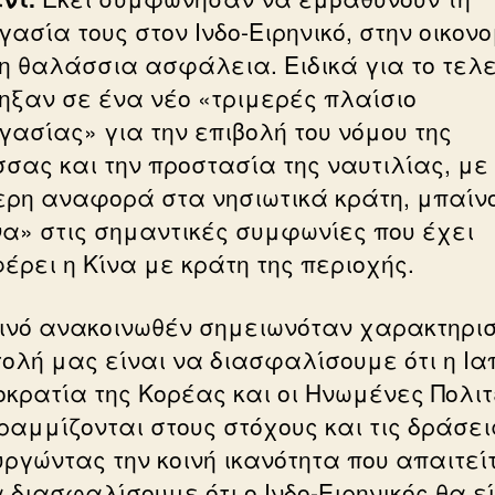
ασία τους στον Ινδο-Ειρηνικό, στην οικον
τη θαλάσσια ασφάλεια. Ειδικά για το τελε
ηξαν σε ένα νέο «τριμερές πλαίσιο
γασίας» για την επιβολή του νόμου της
σας και την προστασία της ναυτιλίας, με
τερη αναφορά στα νησιωτικά κράτη, μπαίν
α» στις σημαντικές συμφωνίες που έχει
έρει η Κίνα με κράτη της περιοχής.
οινό ανακοινωθέν σημειωνόταν χαρακτηρισ
τολή μας είναι να διασφαλίσουμε ότι η Ια
οκρατία της Κορέας και οι Ηνωμένες Πολιτ
ραμμίζονται στους στόχους και τις δράσεις
υργώντας την κοινή ικανότητα που απαιτεί
 διασφαλίσουμε ότι ο Ινδο-Ειρηνικός θα ε