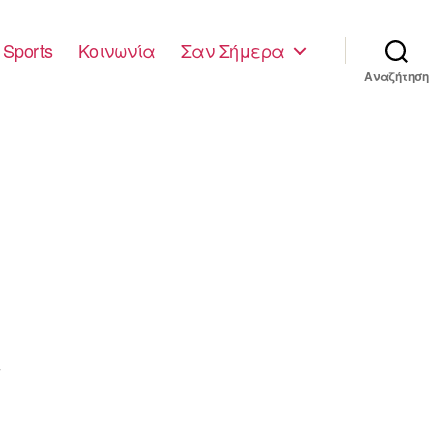
Sports
Κοινωνία
Σαν Σήμερα
Αναζήτηση
4