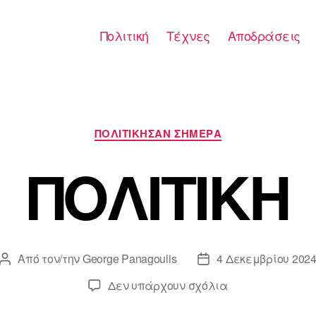
Πολιτική
Τέχνες
Αποδράσεις
Κατηγορίες
ΠΟΛΙΤΙΚΗΣΑΝ ΣΗΜΕΡΑ
ΠΟΛΙΤΙΚΗ
Από τον/την
George Panagoulis
4 Δεκεμβρίου 202
Συντάκτης
Ημ.
άρθρου
δημοσίευσης
στο
Δεν υπάρχουν σχόλια
ΠΟΛΙΤΙΚΗ