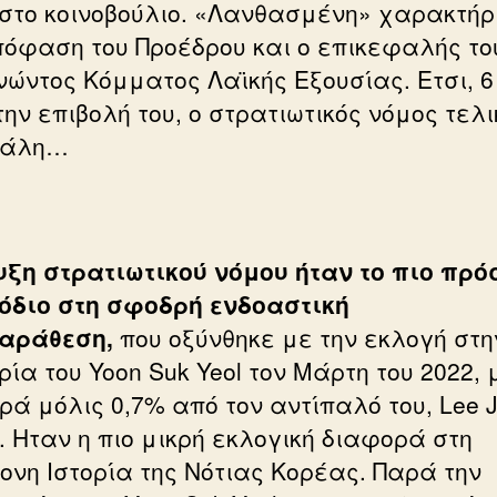
στο κοινοβούλιο. «Λανθασμένη» χαρακτήρ
πόφαση του Προέδρου και ο επικεφαλής το
νώντος Κόμματος Λαϊκής Εξουσίας. Ετσι, 6
ην επιβολή του, ο στρατιωτικός νόμος τελ
τάλη…
υξη στρατιωτικού νόμου ήταν το πιο πρ
όδιο στη σφοδρή ενδοαστική
αράθεση,
που οξύνθηκε με την εκλογή στη
ία του Yoon Suk Yeol τον Μάρτη του 2022, 
ρά μόλις 0,7% από τον αντίπαλό του, Lee J
. Ηταν η πιο μικρή εκλογική διαφορά στη
ονη Ιστορία της Νότιας Κορέας. Παρά την