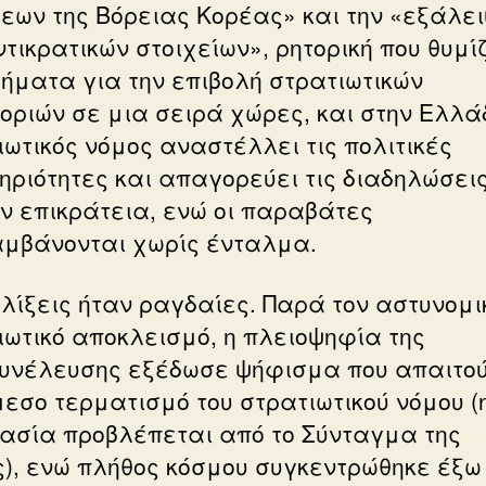
εων της Βόρειας Κορέας» και την «εξάλε
τικρατικών στοιχείων», ρητορική που θυμί
ήματα για την επιβολή στρατιωτικών
τοριών σε μια σειρά χώρες, και στην Ελλά
ιωτικός νόμος αναστέλλει τις πολιτικές
ηριότητες και απαγορεύει τις διαδηλώσει
ην επικράτεια, ενώ οι παραβάτες
μβάνονται χωρίς ένταλμα.
ελίξεις ήταν ραγδαίες. Παρά τον αστυνομι
ιωτικό αποκλεισμό, η πλειοψηφία της
υνέλευσης εξέδωσε ψήφισμα που απαιτο
μεσο τερματισμό του στρατιωτικού νόμου (
κασία προβλέπεται από το Σύνταγμα της
), ενώ πλήθος κόσμου συγκεντρώθηκε έξω