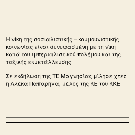
Η νίκη της σοσιαλιστικής – κομμουνιστικής
κοινωνίας είναι συνυφασμένη με τη νίκη
κατά του ιμπεριαλιστικού πολέμου και της
ταξικής εκμετάλλευσης
Σε εκδήλωση της ΤΕ Μαγνησίας μίλησε χτες
η Αλέκα Παπαρήγα, μέλος της ΚΕ του ΚΚΕ