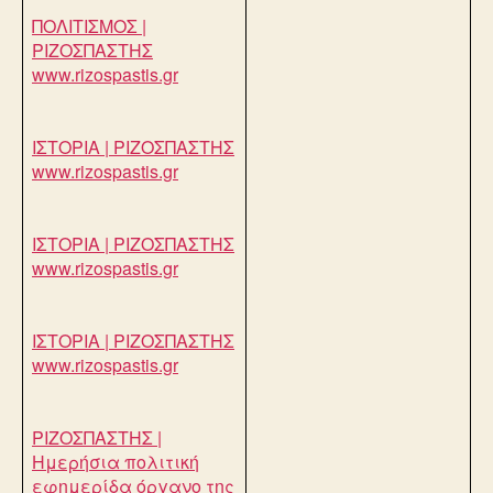
ΠΟΛΙΤΙΣΜΟΣ |
ΡΙΖΟΣΠΑΣΤΗΣ
www.rizospastis.gr
ΙΣΤΟΡΙΑ | ΡΙΖΟΣΠΑΣΤΗΣ
www.rizospastis.gr
ΙΣΤΟΡΙΑ | ΡΙΖΟΣΠΑΣΤΗΣ
www.rizospastis.gr
ΙΣΤΟΡΙΑ | ΡΙΖΟΣΠΑΣΤΗΣ
www.rizospastis.gr
ΡΙΖΟΣΠΑΣΤΗΣ |
Ημερήσια πολιτική
εφημερίδα όργανο της