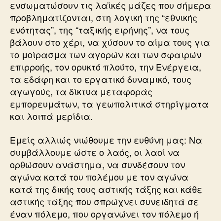
ενσωματώσουν τις λαϊκές μάζες που σήμερα
προβληματίζονται, στη λογική της “εθνικής
ενότητας”, της “ταξικής ειρήνης”, να τους
βάλουν στο χέρι, να χύσουν το αίμα τους για
το μοίρασμα των αγορών και των σφαιρών
επιρροής, τον ορυκτό πλούτο, την Ενέργεια,
τα εδάφη και το εργατικό δυναμικό, τους
αγωγούς, τα δίκτυα μεταφοράς
εμπορευμάτων, τα γεωπολιτικά στηρίγματα
και λοιπά μερίδια.
Εμείς αλλιώς νιώθουμε την ευθύνη μας: Να
συμβάλλουμε ώστε ο λαός, οι λαοί να
ορθώσουν ανάστημα, να συνδέσουν τον
αγώνα κατά του πολέμου με τον αγώνα
κατά της δικής τους αστικής τάξης και κάθε
αστικής τάξης που σπρώχνει συνειδητά σε
έναν πόλεμο, που οργανώνει τον πόλεμο ή