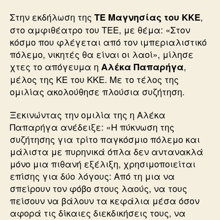
Στην εκδήλωση της
,
ΤΕ Μαγνησίας του ΚΚΕ
στο αμφιθέατρο του ΤΕΕ, με θέμα: «Στον
κόσμο που φλέγεται από τον ιμπεριαλιστικό
πόλεμο, νικητές θα είναι οι λαοί», μίλησε
χτες το απόγευμα η
,
Αλέκα Παπαρήγα
μέλος της ΚΕ του ΚΚΕ. Με το τέλος της
ομιλίας ακολούθησε πλούσια συζήτηση.
Ξεκινώντας την ομιλία της η Αλέκα
Παπαρήγα ανέδειξε: «Η πύκνωση της
συζήτησης για τρίτο παγκόσμιο πόλεμο και
μάλιστα με πυρηνικά όπλα δεν αντανακλά
μόνο μια πιθανή εξέλιξη, χρησιμοποιείται
επίσης για δύο λόγους: Από τη μια να
σπείρουν τον φόβο στους λαούς, να τους
πείσουν να βάλουν τα κεφάλια μέσα όσον
αφορά τις δίκαιες διεκδικήσεις τους, να