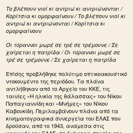
Το βλέπουν νιοί κι αντριώ κι αντριώνονται /
Κορίτσια κι ομορφαίνουν / Το βλέπουν νιοί κι
αντριώ κι αντριώνονται / Κορίτσια κι
ομορφαίνουν
Οι τύραννοι μωρέ σε τρέ σε τρέμουνε / Σε
χαίρεται η πατρίδα / Οι τύραννοι μωρέ σε
τρέ σε τρέμουνε / Σε χαίρεται η πατρίδα
Επίσης προβλήθηκε πολύτιμο οπτικοακουστικό
ντοκουμέντο της περιόδου. Τα πλάνα
αντλήθηκαν από το Αρχείο του ΚΚΕ, τις
ταινίες «Η ηλικία της θάλασσας» του Νίκου
Παπαγιαννίδη και «Μνήμες» του Νίκου
Καβουκίδη. Περιλαμβάνουν πλάνα από τα
κινηματογραφικά συνεργεία του ΕΛΑΣ που
δρούσαν, από το 1943, ανάμεσα στις
γραμμές του ΕΛΑΣ, σε διάφορα σημεία της