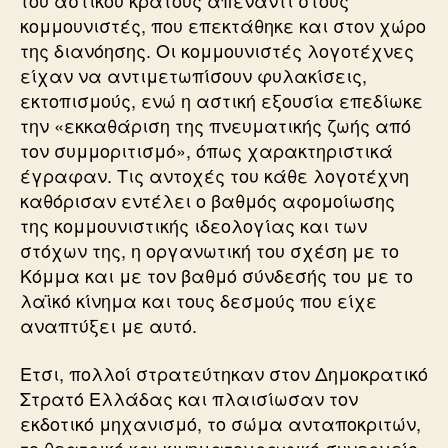
του αστικού κράτους απέναντι στους
κομμουνιστές, που επεκτάθηκε και στον χώρο
της διανόησης. Οι κομμουνιστές λογοτέχνες
είχαν να αντιμετωπίσουν φυλακίσεις,
εκτοπισμούς, ενώ η αστική εξουσία επεδίωκε
την «εκκαθάριση της πνευματικής ζωής από
τον συμμοριτισμό», όπως χαρακτηριστικά
έγραφαν. Τις αντοχές του κάθε λογοτέχνη
καθόρισαν εντέλει ο βαθμός αφομοίωσης
της κομμουνιστικής ιδεολογίας και των
στόχων της, η οργανωτική του σχέση με το
Κόμμα και με τον βαθμό σύνδεσής του με το
λαϊκό κίνημα και τους δεσμούς που είχε
αναπτύξει με αυτό.
Ετσι, πολλοί στρατεύτηκαν στον Δημοκρατικό
Στρατό Ελλάδας και πλαισίωσαν τον
εκδοτικό μηχανισμό, το σώμα ανταποκριτών,
το θεατρικό και κινηματογραφικό συνεργείο,