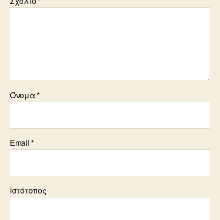
Σχόλιο
*
Όνομα
*
Email
*
Ιστότοπος