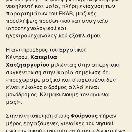
νοσηλευτή και μαία, πλήρη ενίσχυση των
παραρτημάτων του ΕΚΑΒ, μαζικές
προσλήψεις προσωπικού και αναγκαίο
ιατροτεχνολογικού και
ηλεκτρομηχανολογικού εξοπλισμού.
Η αντιπρόεδρος του Εργατικού
Κέντρου,
Κατερίνα
μιλώντας στην απεργιακή
Χατζηαργυρίου
συγκέντρωση στην Ικαρία σημείωσε ότι
«προχωράμε μαζικά και στοχευμένα δεν
είναι εύκολος ο δρόμος αλλά είναι
μονόδρομος. Κλιμακώνουμε τον αγώνα
μας!».
Στην κινητοποίηση στους
πήραν
Φούρνους
μέρος εργαζόμενες γυναίκες του νησιού,
ενώ την πικρή εμπειρία από την -εδώ και ένα