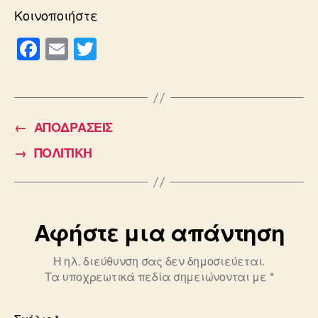
Κοινοποιήστε
F
E
T
a
m
wi
c
ail
tt
e
er
←
ΑΠΟΔΡΑΣΕΙΣ
b
→
ΠΟΛΙΤΙΚΗ
o
o
k
Αφήστε μια απάντηση
Η ηλ. διεύθυνση σας δεν δημοσιεύεται.
Τα υποχρεωτικά πεδία σημειώνονται με
*