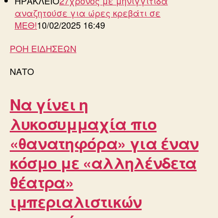
ΗΡΑΚΛΕΙΟ
27χρονος με μηνιγγίτιδα
αναζητούσε για ώρες κρεβάτι σε
ΜΕΘ!
10/02/2025 16:49
ΡΟΗ ΕΙΔΗΣΕΩΝ
ΝΑΤΟ
Να γίνει η
λυκοσυμμαχία πιο
«θανατηφόρα» για έναν
κόσμο με «αλληλένδετα
θέατρα»
ιμπεριαλιστικών