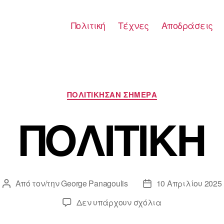
Πολιτική
Τέχνες
Αποδράσεις
Κατηγορίες
ΠΟΛΙΤΙΚΗΣΑΝ ΣΗΜΕΡΑ
ΠΟΛΙΤΙΚΗ
Από τον/την
George Panagoulis
10 Απριλίου 2025
Συντάκτης
Ημ.
άρθρου
δημοσίευσης
στο
Δεν υπάρχουν σχόλια
ΠΟΛΙΤΙΚΗ