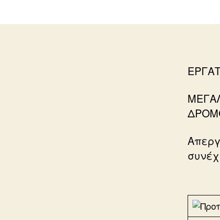
ΕΡΓΑΤ
ΜΕΓΑΛ
ΔΡΟΜΟ
Απεργ
συνέχ