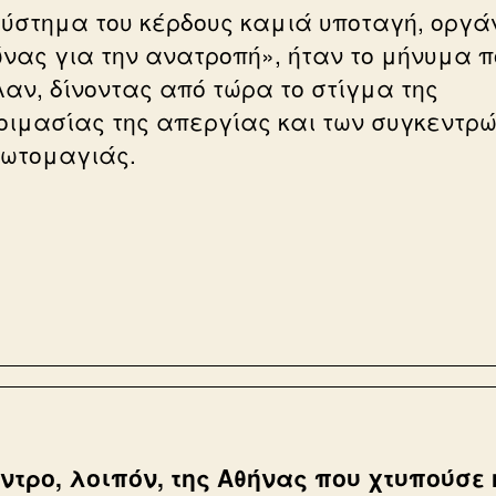
σύστημα του κέρδους καμιά υποταγή, οργ
ώνας για την ανατροπή», ήταν το μήνυμα π
λαν, δίνοντας από τώρα το στίγμα της
οιμασίας της απεργίας και των συγκεντρ
ρωτομαγιάς.
έντρο, λοιπόν, της Αθήνας που χτυπούσε 