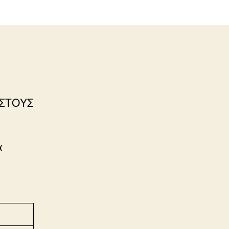
 ΣΤΟΥΣ
α