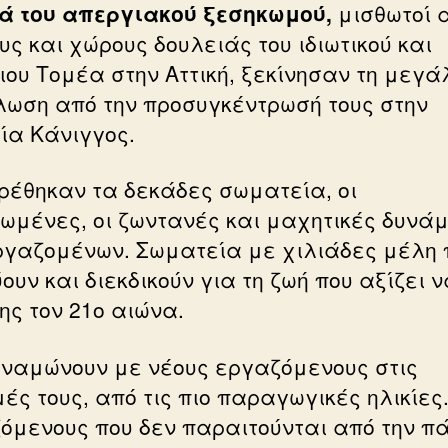
ά του απεργιακού ξεσηκωμού,
μισθωτοί 
υς και χώρους δουλειάς του ιδιωτικού και
ιου Τομέα στην Αττική, ξεκίνησαν τη μεγά
λωση από την προσυγκέντρωσή τους στην
ία Κάνιγγος.
βρέθηκαν τα δεκάδες σωματεία, οι
ωμένες, οι ζωντανές και μαχητικές δυνάμ
ργαζομένων. Σωματεία με χιλιάδες μέλη 
υν και διεκδικούν για τη ζωή που αξίζει ν
ης τον 21ο αιώνα.
υναμώνουν με νέους εργαζόμενους στις
ές τους, από τις πιο παραγωγικές ηλικίες
όμενους που δεν παραιτούνται από την π