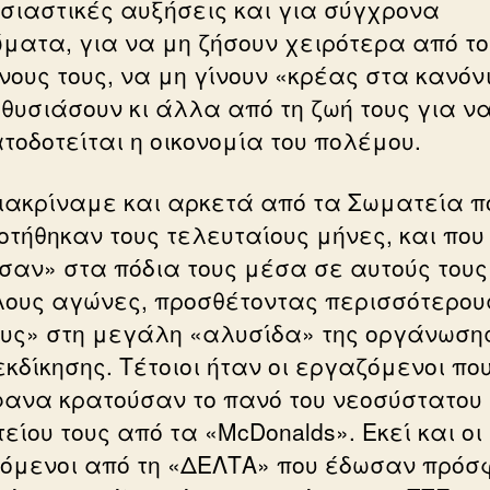
υσιαστικές αυξήσεις και για σύγχρονα
ώματα, για να μη ζήσουν χειρότερα από τ
νους τους, να μη γίνουν «κρέας στα κανόν
 θυσιάσουν κι άλλα από τη ζωή τους για ν
τοδοτείται η οικονομία του πολέμου.
διακρίναμε και αρκετά από τα Σωματεία π
οτήθηκαν τους τελευταίους μήνες, και που
σαν» στα πόδια τους μέσα σε αυτούς τους
ους αγώνες, προσθέτοντας περισσότερου
ους» στη μεγάλη «αλυσίδα» της οργάνωσης
εκδίκησης. Τέτοιοι ήταν οι εργαζόμενοι πο
ανα κρατούσαν το πανό του νεοσύστατου
είου τους από τα «McDonalds». Εκεί και οι
όμενοι από τη «ΔΕΛΤΑ» που έδωσαν πρό