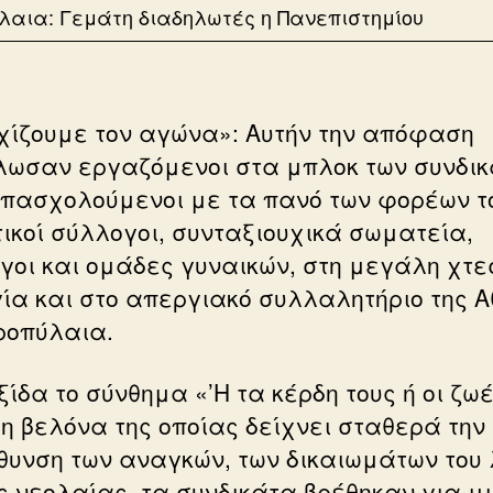
λαια: Γεμάτη διαδηλωτές η Πανεπιστημίου
χίζουμε τον αγώνα»: Αυτήν την απόφαση
λωσαν εργαζόμενοι στα μπλοκ των συνδικ
πασχολούμενοι με τα πανό των φορέων τ
τικοί σύλλογοι, συνταξιουχικά σωματεία,
γοι και ομάδες γυναικών, στη μεγάλη χτε
ία και στο απεργιακό συλλαλητήριο της 
ροπύλαια.
ίδα το σύνθημα «’Η τα κέρδη τους ή οι ζω
 η βελόνα της οποίας δείχνει σταθερά την
θυνση των αναγκών, των δικαιωμάτων του
ης νεολαίας, τα συνδικάτα βρέθηκαν για μ