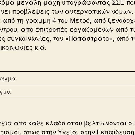
κόμα μεγάλη μάχη υπογράφοντας ΣΣΕ πο
νει προβλέψεις των αντεργατικών νόμων.
 από τη γραμμή 4 του Μετρό, από ξενοδοχ
έντρου, από επιτροπές εργαζομένων από τ
ές συγκοινωνίες, τον «Παπαστράτο», από τ
κοινωνίες κ.ά.
αγμα
εία από κάθε κλάδο όπου βελτιώνονται οι
τισμοί, όπως στην Υγεία, στην Εκπαίδευση