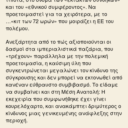
και του «εθνικού συμφέροντος». Να
προετοιμαστεί για τα χειρότερα, με το
…«κιτ των 72 ωρών» που μοιράζει η ΕΕ του
πολέμου.
Ανεξάρτητα από το πώς αξιοποιούνται οι
δασμοί στα ιμπεριαλιστικά παζάρια, που
«τρέχουν» παράλληλα με την πολεμική
προετοιμασία, η καύσιμη ύλη που
συγκεντρώνεται μεγαλώνει τον κίνδυνο της
σύγκρουσης και δεν μπορεί να εκτονωθεί από
κανέναν εύθραυστο συμβιβασμό. Το είδαμε
να συμβαίνει και στη Μέση Ανατολή: Η
εκεχειρία που συμφωνήθηκε έχει γίνει
κουρελόχαρτο, και ανακάμπτει δριμύτερος ο
κίνδυνος μιας γενικευμένης ανάφλεξης στην
περιοχή.