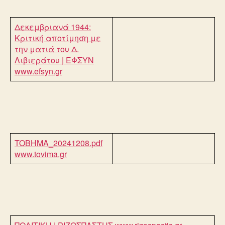
Δεκεμβριανά 1944:
Κριτική αποτίμηση με
την ματιά του Δ.
Λιβιεράτου | ΕΦΣΥΝ
www.efsyn.gr
TOBHMA_20241208.pdf
www.tovima.gr