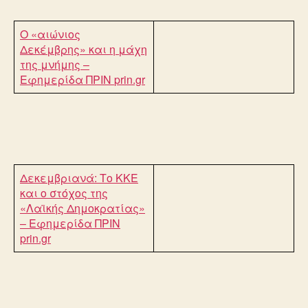
Ο «αιώνιος
Δεκέμβρης» και η μάχη
της μνήμης –
Εφημερίδα ΠΡΙΝ
prin.gr
Δεκεμβριανά: Το ΚΚΕ
και ο στόχος της
«Λαϊκής Δημοκρατίας»
– Εφημερίδα ΠΡΙΝ
prin.gr