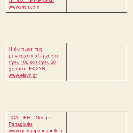
το πολιτικό σκηνικό
www.msn.com
Η έκπτωση της
μοναρχίας στη χώρα
πριν 100 και πριν 50
χρόνια | ΕΦΣΥΝ
www.efsyn.gr
ΠΟΛΙΤΙΚΗ – George
Panagoulis
www.georgepanagoulis.gr