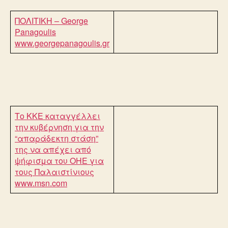
ΠΟΛΙΤΙΚΗ – George
Panagoulis
www.georgepanagoulis.gr
Το ΚΚΕ καταγγέλλει
την κυβέρνηση για την
“απαράδεκτη στάση”
της να απέχει από
ψήφισμα του ΟΗΕ για
τους Παλαιστίνιους
www.msn.com