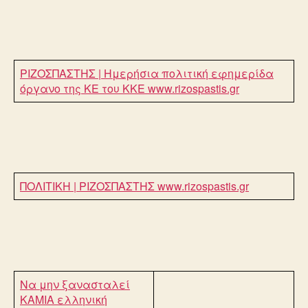
ΡΙΖΟΣΠΑΣΤΗΣ | Ημερήσια πολιτική εφημερίδα
όργανο της ΚΕ του ΚΚΕ
www.rizospastis.gr
ΠΟΛΙΤΙΚΗ | ΡΙΖΟΣΠΑΣΤΗΣ
www.rizospastis.gr
Να μην ξανασταλεί
ΚΑΜΙΑ ελληνική