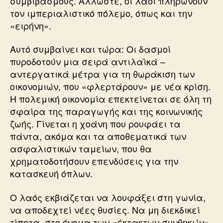
συμβιβασμούς. Αλλωστε, οι λαοί πληρώνουν
τον ιμπεριαλιστικό πόλεμο, όπως και την
«ειρήνη».
Αυτό συμβαίνει και τώρα: Οι δασμοί
πυροδοτούν μια σειρά αντιλαϊκά –
αντεργατικά μέτρα για τη θωράκιση των
οικονομιών, που «φλερτάρουν» με νέα κρίση.
Η πολεμική οικονομία επεκτείνεται σε όλη τη
σφαίρα της παραγωγής και της κοινωνικής
ζωής. Γίνεται η χοάνη που ρουφάει τα
πάντα, ακόμα και τα αποθεματικά των
ασφαλιστικών ταμείων, που θα
χρηματοδοτήσουν επενδύσεις για την
κατασκευή όπλων.
Ο λαός εκβιάζεται να λουφάξει στη γωνία,
να αποδεχτεί νέες θυσίες. Να μη διεκδικεί
τίποτα, στο όνομα των «έκτακτων συνθηκών»