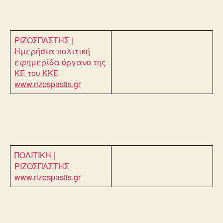
ΡΙΖΟΣΠΑΣΤΗΣ |
Ημερήσια πολιτική
εφημερίδα όργανο της
ΚΕ του ΚΚΕ
www.rizospastis.gr
ΠΟΛΙΤΙΚΗ |
ΡΙΖΟΣΠΑΣΤΗΣ
www.rizospastis.gr