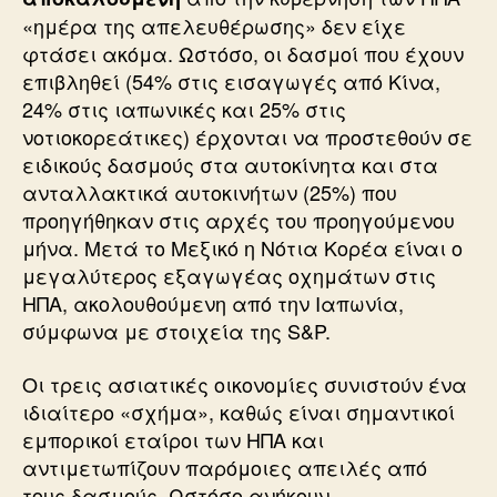
«ημέρα της απελευθέρωσης» δεν είχε
φτάσει ακόμα. Ωστόσο, οι δασμοί που έχουν
επιβληθεί (54% στις εισαγωγές από Κίνα,
24% στις ιαπωνικές και 25% στις
νοτιοκορεάτικες) έρχονται να προστεθούν σε
ειδικούς δασμούς στα αυτοκίνητα και στα
ανταλλακτικά αυτοκινήτων (25%) που
προηγήθηκαν στις αρχές του προηγούμενου
μήνα. Μετά το Μεξικό η Νότια Κορέα είναι ο
μεγαλύτερος εξαγωγέας οχημάτων στις
ΗΠΑ, ακολουθούμενη από την Ιαπωνία,
σύμφωνα με στοιχεία της S&P.
Οι τρεις ασιατικές οικονομίες συνιστούν ένα
ιδιαίτερο «σχήμα», καθώς είναι σημαντικοί
εμπορικοί εταίροι των ΗΠΑ και
αντιμετωπίζουν παρόμοιες απειλές από
τους δασμούς. Ωστόσο ανήκουν