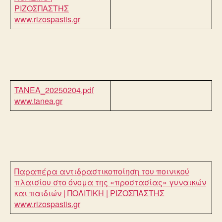
ΡΙΖΟΣΠΑΣΤΗΣ
www.rizospastis.gr
TANEA_20250204.pdf
www.tanea.gr
Παραπέρα αντιδραστικοποίηση του ποινικού
πλαισίου στο όνομα της «προστασίας» γυναικών
και παιδιών | ΠΟΛΙΤΙΚΗ | ΡΙΖΟΣΠΑΣΤΗΣ
www.rizospastis.gr