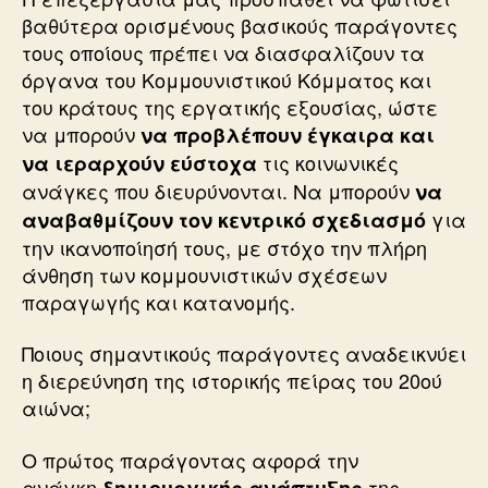
βαθύτερα ορισμένους βασικούς παράγοντες
τους οποίους πρέπει να διασφαλίζουν τα
όργανα του Κομμουνιστικού Κόμματος και
του κράτους της εργατικής εξουσίας, ώστε
να μπορούν
να προβλέπουν έγκαιρα και
τις κοινωνικές
να ιεραρχούν εύστοχα
ανάγκες που διευρύνονται. Να μπορούν
να
για
αναβαθμίζουν τον κεντρικό σχεδιασμό
την ικανοποίησή τους, με στόχο την πλήρη
άνθηση των κομμουνιστικών σχέσεων
παραγωγής και κατανομής.
Ποιους σημαντικούς παράγοντες αναδεικνύει
η διερεύνηση της ιστορικής πείρας του 20ού
αιώνα;
Ο πρώτος παράγοντας αφορά την
ανάγκη
της
δημιουργικής ανάπτυξης