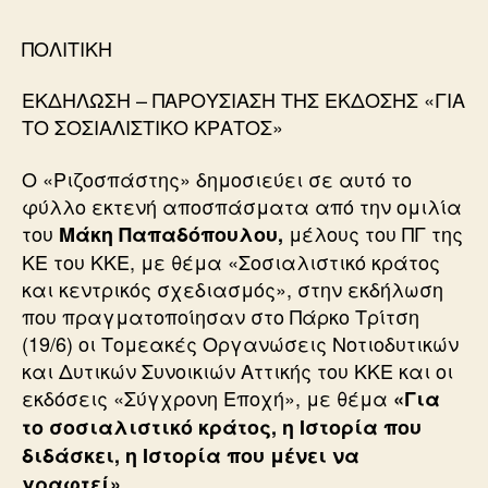
ΠΟΛΙΤΙΚΗ
ΕΚΔΗΛΩΣΗ – ΠΑΡΟΥΣΙΑΣΗ ΤΗΣ ΕΚΔΟΣΗΣ «ΓΙΑ
ΤΟ ΣΟΣΙΑΛΙΣΤΙΚΟ ΚΡΑΤΟΣ»
Ο «Ριζοσπάστης» δημοσιεύει σε αυτό το
φύλλο εκτενή αποσπάσματα από την ομιλία
του
μέλους του ΠΓ της
Μάκη Παπαδόπουλου,
ΚΕ του ΚΚΕ, με θέμα «Σοσιαλιστικό κράτος
και κεντρικός σχεδιασμός», στην εκδήλωση
που πραγματοποίησαν στο Πάρκο Τρίτση
(19/6) οι Τομεακές Οργανώσεις Νοτιοδυτικών
και Δυτικών Συνοικιών Αττικής του ΚΚΕ και οι
εκδόσεις «Σύγχρονη Εποχή», με θέμα
«Για
το σοσιαλιστικό κράτος, η Ιστορία που
διδάσκει, η Ιστορία που μένει να
γραφτεί».