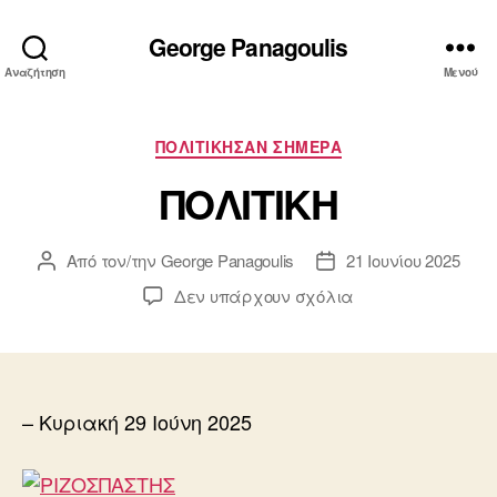
George Panagoulis
Αναζήτηση
Μενού
Κατηγορίες
ΠΟΛΙΤΙΚΗΣΑΝ ΣΗΜΕΡΑ
ΠΟΛΙΤΙΚΗ
Από τον/την
George Panagoulis
21 Ιουνίου 2025
Συντάκτης
Ημ.
άρθρου
δημοσίευσης
στο
Δεν υπάρχουν σχόλια
ΠΟΛΙΤΙΚΗ
– Κυριακή 29 Ιούνη 2025