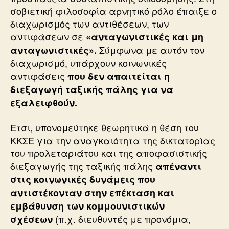
σοβιετική φιλοσοφία αρνητικό ρόλο έπαιξε ο
διαχωρισμός των αντιθέσεων, των
αντιφάσεων σε
«ανταγωνιστικές και μη
Σύμφωνα με αυτόν τον
ανταγωνιστικές».
διαχωρισμό, υπάρχουν κοινωνικές
αντιφάσεις
που δεν απαιτείται η
διεξαγωγή ταξικής πάλης για να
εξαλειφθούν.
Ετσι, υπονομεύτηκε θεωρητικά η θέση του
ΚΚΣΕ για την αναγκαιότητα της δικτατορίας
του προλεταριάτου και της αποφασιστικής
διεξαγωγής της ταξικής πάλης
απέναντι
στις κοινωνικές δυνάμεις που
αντιστέκονταν στην επέκταση και
εμβάθυνση των κομμουνιστικών
(π.χ. διευθυντές με προνόμια,
σχέσεων