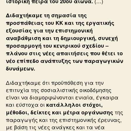
(…)
ιστορική πείρα του 20ού αιώνα.
Διδαχτήκαμε τη σημασία της
προσπάθειας του ΚΚ και της εργατικής
εξουσίας για την επιστημονική
αναβάθμιση και τη δημιουργική, συνεχή
προσαρμογή του κεντρικού σχεδίου –
πλάνου στις νέες απαιτήσεις που θέτει το
νέο επίπεδο ανάπτυξης των παραγωγικών
δυνάμεων.
Διδαχτήκαμε ότι προϋπόθεση για την
επιτυχία της σοσιαλιστικής οικοδόμησης
είναι να διαμορφώνονται ενιαία, έγκαιρα
και εύστοχα οι
κατάλληλοι στόχοι,
της
μέθοδοι, δείκτες και μέτρα οργάνωσης
παραγωγής και της επιστημονικής έρευνας,
με βάση τις νέες ανάγκες και τα νέα