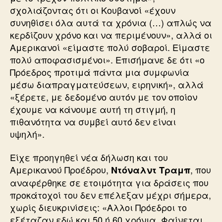
σχολιάζοντας ότι οι Κουβανοί «έχουν
συνηθίσει όλα αυτά τα χρόνια (…) απλώς να
κερδίζουν χρόνο και να περιμένουν», αλλά οι
Αμερικανοί «είμαστε πολύ σοβαροί. Είμαστε
πολύ αποφασισμένοι». Επισήμανε δε ότι «ο
Πρόεδρος προτιμά πάντα μια συμφωνία
μέσω διαπραγματεύσεων, ειρηνική», αλλά
«ξέρετε, με δεδομένο αυτόν με τον οποίον
έχουμε να κάνουμε αυτή τη στιγμή, η
πιθανότητα να συμβεί αυτό δεν είναι
υψηλή».
Είχε προηγηθεί νέα δήλωση και του
Αμερικανού Προέδρου,
, που
Ντόναλντ Τραμπ
αναφέρθηκε σε ετοιμότητα για δράσεις που
προκάτοχοί του δεν επέλεξαν μέχρι σήμερα,
χωρίς διευκρινίσεις: «Αλλοι Πρόεδροι το
εξέταζαν εδώ και 50 ή 60 χρόνια. Φαίνεται