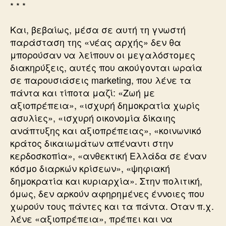
* * *
Και, βεβαίως, μέσα σε αυτή τη γνωστή
παράσταση της «νέας αρχής» δεν θα
μπορούσαν να λείπουν οι μεγαλόστομες
διακηρύξεις, αυτές που ακούγονται ωραία
σε παρουσιάσεις marketing, που λένε τα
πάντα και τίποτα μαζί: «Ζωή με
αξιοπρέπεια», «ισχυρή δημοκρατία χωρίς
ασυλίες», «ισχυρή οικονομία δίκαιης
ανάπτυξης και αξιοπρέπειας», «κοινωνικό
κράτος δικαιωμάτων απέναντι στην
κερδοσκοπία», «ανθεκτική Ελλάδα σε έναν
κόσμο διαρκών κρίσεων», «ψηφιακή
δημοκρατία και κυριαρχία». Στην πολιτική,
όμως, δεν αρκούν αφηρημένες έννοιες που
χωρούν τους πάντες και τα πάντα. Οταν π.χ.
λένε «αξιοπρέπεια», πρέπει και να