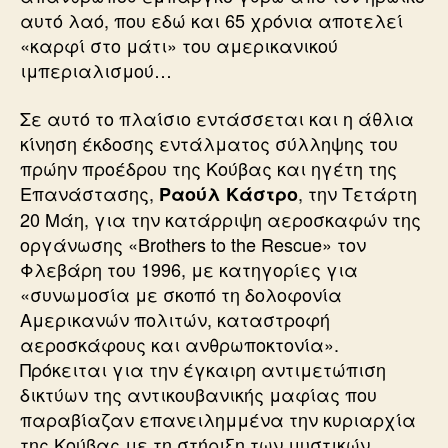
αυτό λαό, που εδώ και 65 χρόνια αποτελεί
«καρφί στο μάτι» του αμερικανικού
ιμπεριαλισμού…
Σε αυτό το πλαίσιο εντάσσεται και η άθλια
κίνηση έκδοσης εντάλματος σύλληψης του
πρώην προέδρου της Κούβας και ηγέτη της
Επανάστασης,
, την Τετάρτη
Ραούλ Κάστρο
20 Μάη, για την κατάρριψη αεροσκαφών της
οργάνωσης «Βrothers to the Rescue» τον
Φλεβάρη του 1996, με κατηγορίες για
«συνωμοσία με σκοπό τη δολοφονία
Αμερικανών πολιτών, καταστροφή
αεροσκάφους και ανθρωποκτονία».
Πρόκειται για την έγκαιρη αντιμετώπιση
δικτύων της αντικουβανικής μαφίας που
παραβίαζαν επανειλημμένα την κυριαρχία
της Κούβας με τη στήριξη των μυστικών