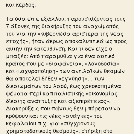
και κέρδος.
Τα όσα είπε εξάλλου, παρουσιάζοντας τους
7 άξονες της διακήρυξης του αναχώματός
του για την «κυβερνώσα αριστερά της νέας
εποχής», ήταν άκρως αποκαλυπτικά ως προς
αυτήν την κατεύθυνση. Και τι δεν είχε ο
μπαξές: Από παραμύθια για ένα αστικό
κράτος που με «διαφάνεια», «λογοδοσία»
και «ισχυροποίηση» των αντιλαϊκών θεσμών
θα αποτελεί δήθεν «εγγύηση»… των
δικαιωμάτων του λαού, έως χρεοκοπημένα
ψέματα περί καπιταλιστικής «οικονομίας
δίκαιης ανάπτυξης και αξιοπρέπειας».
Διακηρύξεις που πάντως δεν μπόρεσαν να
κρύψουν και τις νέες «ανάγκες» του
κεφαλαίου π.χ. για «σύγχρονους
χρηματοδοτικούς θεσμούς», στήριξη στο