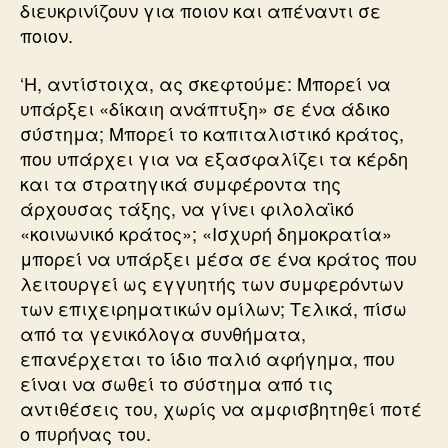
διευκρινίζουν για ποιον και απέναντι σε
ποιον.
‘Η, αντίστοιχα, ας σκεφτούμε: Μπορεί να
υπάρξει «δίκαιη ανάπτυξη» σε ένα άδικο
σύστημα; Μπορεί το καπιταλιστικό κράτος,
που υπάρχει για να εξασφαλίζει τα κέρδη
και τα στρατηγικά συμφέροντα της
άρχουσας τάξης, να γίνει φιλολαϊκό
«κοινωνικό κράτος»; «Ισχυρή δημοκρατία»
μπορεί να υπάρξει μέσα σε ένα κράτος που
λειτουργεί ως εγγυητής των συμφερόντων
των επιχειρηματικών ομίλων; Τελικά, πίσω
από τα γενικόλογα συνθήματα,
επανέρχεται το ίδιο παλιό αφήγημα, που
είναι να σωθεί το σύστημα από τις
αντιθέσεις του, χωρίς να αμφισβητηθεί ποτέ
ο πυρήνας του.