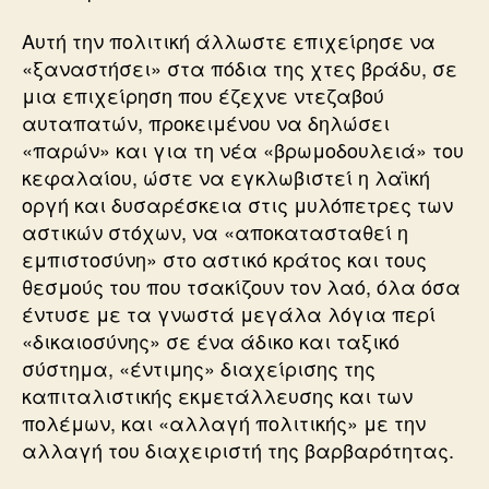
Αυτή την πολιτική άλλωστε επιχείρησε να
«ξαναστήσει» στα πόδια της χτες βράδυ, σε
μια επιχείρηση που έζεχνε ντεζαβού
αυταπατών, προκειμένου να δηλώσει
«παρών» και για τη νέα «βρωμοδουλειά» του
κεφαλαίου, ώστε να εγκλωβιστεί η λαϊκή
οργή και δυσαρέσκεια στις μυλόπετρες των
αστικών στόχων, να «αποκατασταθεί η
εμπιστοσύνη» στο αστικό κράτος και τους
θεσμούς του που τσακίζουν τον λαό, όλα όσα
έντυσε με τα γνωστά μεγάλα λόγια περί
«δικαιοσύνης» σε ένα άδικο και ταξικό
σύστημα, «έντιμης» διαχείρισης της
καπιταλιστικής εκμετάλλευσης και των
πολέμων, και «αλλαγή πολιτικής» με την
αλλαγή του διαχειριστή της βαρβαρότητας.