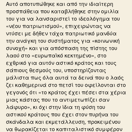
Αυτό αποτυπώθηκε και από την ιδιαίτερη
προσπάθεια που καταβλήθηκε στην ομιλία
του για να λανσαριστεί το ιδεολόγημα του
«νέου πατριωτισμού», επιχειρώντας να
ντύσει με δήθεν τάχα πατριωτικό μανδύα
την ανάγκη του συστήματος για «κοινωνική
συνοχή» και για απόσπαση της πίστης του
λαού στο «ευρωπαϊκό κεκτημένο», στο
εχθρικό για αυτόν αστικό κράτος και τους
σάπιους θεσμούς του, υποστηρίζοντας
μάλιστα πως όλα αυτά τα δεινά που ο λαός
ζει καθημερινά στο πετσί του οφείλονται στο
γεγονός ότι «το κράτος έχει πέσει στα χέρια
μιας κάστας που το αντιμετωπίζει σαν
λάφυρο», κι όχι στην ίδια τη φύση του
αστικού κράτους που έχει στον πυρήνα του
σκάνδαλα και εκμετάλλευση, προκειμένου
να θωρακίζεται το καπιταλιστικό συμφέρον