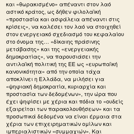
και «θωρακισμένο» απέναντι στον λαό
αστικό κράτος, ως δήθεν φιλολαϊκή
«προστασία και ασφάλεια απέναντι στις
κρίσεις», να καλέσει τον λαό να στοιχηθεί
στον ενεργειακό σχεδιασμό του κεφαλαίου
στο όνομα της… «δίκαιης πράσινης
μετάβασης» και της «ενεργειακής
δημοκρατίας», να παρουσιάσει την
αντιλαϊκή πολιτική της ΕΕ ως «ευρωπαϊκή
κανονικότητα» από την οποία τάχα
αποκλίνει η Ελλάδα, να μιλήσει για
«ψηφιακή δημοκρατία, κυριαρχία και
προστασία των δεδομένων», την ώρα που
έχει ψηφίσει με χέρια και πόδια το «ουδείς
εξαιρείται των παρακολουθήσεων» και τα
προσωπικά δεδομένα να είναι έρμαια στα
χέρια των επιχειρηματικών ομίλων και
ιμπεριαλιστικών «συμμαχιών». Και