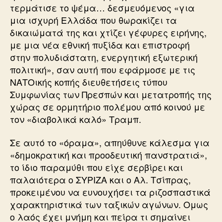
τερμάτισε το ψέμα… δεσμευόμενος «για
μια ισχυρή Ελλάδα που θωρακίζει τα
δικαιώματά της και χτίζει γέφυρες ειρήνης,
με μια νέα εθνική πυξίδα και επιστροφή
στην πολυδιάστατη, ενεργητική εξωτερική
πολιτική», σαν αυτή που εφάρμοσε με τις
ΝΑΤΟικής κοπής διευθετήσεις τύπου
Συμφωνίας των Πρεσπών και μετατροπής της
χώρας σε ορμητήριο πολέμου από κοινού με
τον «διαβολικά καλό» Τραμπ.
Σε αυτό το «όραμα», απηύθυνε κάλεσμα για
«δημοκρατική και προοδευτική πανστρατιά»,
το ίδιο παραμύθι που είχε σερβίρει και
παλαιότερα ο ΣΥΡΙΖΑ και ο Αλ. Τσίπρας,
προκειμένου να ευνουχήσει τα ριζοσπαστικά
χαρακτηριστικά των ταξικών αγώνων. Ομως
ο λαός έχει μνήμη και πείρα τι σημαίνει