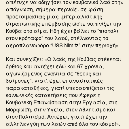
απέτυχε να οδηγήσει τον κουβανικό λαό στην
απόγνωση, σήμερα περνάει σε φάση
προετοιμασίας μιας ιμπεριαλιστικής
στρατιωτικής επέμβασης ώστε να πνίξει την
Κούβα στο αίμα. Ηδη έχει βάλει το “πιστόλι
στον κρόταφο” του λαού, στέλνοντας το
αεροπλανοφόρο “USS Nimitz” στην περιοχή».
Και συνεχίζει: «Ο λαός της Κούβας στέκεται
όρθιος και αντέχει εδώ και 67 χρόνια,
αγωνιζόμενος ενάντια σε “θεούς και
δαίμονες”, γιατί έχει επαναστατικές
παρακαταθήκες, γιατί υπερασπίζεται τις
κοινωνικές κατακτήσεις που έφερε η
Κουβανική Επανάσταση στην Εργασία, στη
Μόρφωση, στην Υγεία, στον Αθλητισμό και
στον Πολιτισμό. Αντέχει, γιατί έχει την
αλληλεγγύη των λαών από όλο τον κόσμο!».