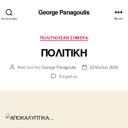
George Panagoulis
Αναζήτηση
Μενού
Κατηγορίες
ΠΟΛΙΤΙΚΗΣΑΝ ΣΗΜΕΡΑ
ΠΟΛΙΤΙΚΗ
Από τον/την
George Panagoulis
22 Μαΐου 2026
Συντάκτης
Ημ.
άρθρου
δημοσίευσης
στο
3 σχόλια
ΠΟΛΙΤΙΚΗ