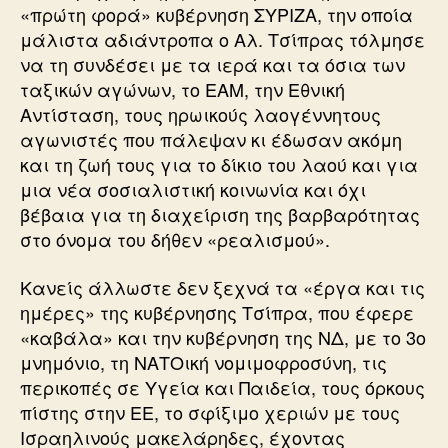
«πρώτη φορά» κυβέρνηση ΣΥΡΙΖΑ, την οποία
μάλιστα αδιάντροπα ο Αλ. Τσίπρας τόλμησε
να τη συνδέσει με τα ιερά και τα όσια των
ταξικών αγώνων, το ΕΑΜ, την Εθνική
Αντίσταση, τους ηρωικούς λαογέννητους
αγωνιστές που πάλεψαν κι έδωσαν ακόμη
και τη ζωή τους για το δίκιο του λαού και για
μια νέα σοσιαλιστική κοινωνία και όχι
βέβαια για τη διαχείριση της βαρβαρότητας
στο όνομα του δήθεν «ρεαλισμού».
Κανείς άλλωστε δεν ξεχνά τα «έργα και τις
ημέρες» της κυβέρνησης Τσίπρα, που έφερε
«καβάλα» και την κυβέρνηση της ΝΔ, με το 3ο
μνημόνιο, τη ΝΑΤΟική νομιμοφροσύνη, τις
περικοπές σε Υγεία και Παιδεία, τους όρκους
πίστης στην ΕΕ, το σφίξιμο χεριών με τους
Ισραηλινούς μακελάρηδες, έχοντας