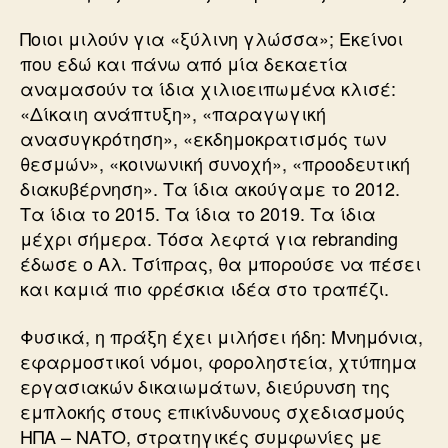
Ποιοι μιλούν για «ξύλινη γλώσσα»; Εκείνοι
που εδώ και πάνω από μία δεκαετία
αναμασούν τα ίδια χιλιοειπωμένα κλισέ:
«Δίκαιη ανάπτυξη», «παραγωγική
ανασυγκρότηση», «εκδημοκρατισμός των
θεσμών», «κοινωνική συνοχή», «προοδευτική
διακυβέρνηση». Τα ίδια ακούγαμε το 2012.
Τα ίδια το 2015. Τα ίδια το 2019. Τα ίδια
μέχρι σήμερα. Τόσα λεφτά για rebranding
έδωσε ο Αλ. Τσίπρας, θα μπορούσε να πέσει
και καμιά πιο φρέσκια ιδέα στο τραπέζι.
Φυσικά, η πράξη έχει μιλήσει ήδη: Μνημόνια,
εφαρμοστικοί νόμοι, φοροληστεία, χτύπημα
εργασιακών δικαιωμάτων, διεύρυνση της
εμπλοκής στους επικίνδυνους σχεδιασμούς
ΗΠΑ – ΝΑΤΟ, στρατηγικές συμφωνίες με