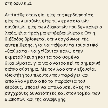
στη δουλειά.
Από κάθε στοιχείο, είτε της κερδοφορίας,
είτε των μισθών, είτε των εργασιακών
συνθηκών, είτε των διακοπών που δεν κάνει ο
λαός, ένα πράγμα επιβεβαιώνεται: Οτι η
διέξοδος βρίσκεται στην οργάνωση της
αντεπίθεσης, για να πάψουν τα τουριστικά
«θαύματα» να χτίζονται πάνω στην
εκμετάλλευση και τα τσακισμένα
δικαιώματα, για να ανατραπεί το σημερινό
σάπιο σύστημα. Με τον λαό στην εξουσία,
ιδιοκτήτη του πλούτου που παράγει και
απαλλαγμένο από τα παράσιτα του
κέρδους, μπορεί να απολαύσει όλες τις
σύγχρονες δυνατότητες και στον τομέα των
διακοπών και της αναψυχής.