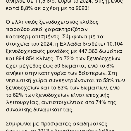
ανήλθε σε 11,5 δισ. ευρώ το 2024, αυξημένος
κατά 8,8% σε σχέση με το 2023!
Ο ελληνικός ξενοδοχειακός κλάδος
παραδοσιακά χαρακτηριζόταν
κατακερματισμένος. Σύμφωνα με τα
στοιχεία του 2024, η Ελλάδα διαθέτει 10.104
ξενοδοχειακές μονάδες με 447.363 δωμάτια
και 894.854 κλίνες. Το 73% των ξενοδοχείων
έχει μέγεθος έως 50 δωμάτια, ενώ το 8%
ανήκει στην κατηγορία των 5άστερων. Στη
νησιωτική χώρα συγκεντρώνονται το 53% των
ξενοδοχείων και το 63% των δωματίων, ενώ
το 62% των ξενοδοχείων είναι εποχικής
λειτουργίας, αντιστοιχώντας στο 74% της
συνολικής δυναμικότητας.
Σύμφωνα με πρόσφατες ακαδημαϊκές
έρευνες, το 2013 ο ξενοδοχειακός κλάδος