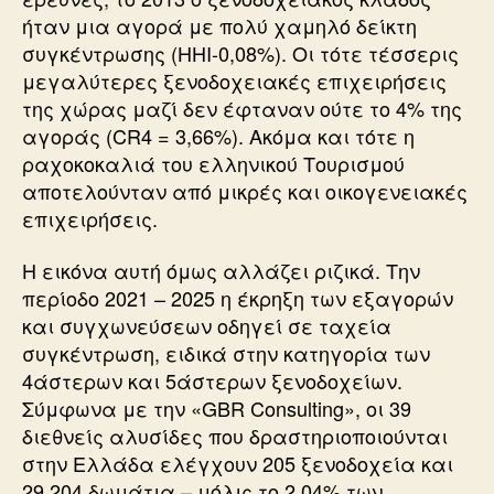
ήταν μια αγορά με πολύ χαμηλό δείκτη
συγκέντρωσης (HHI-0,08%). Οι τότε τέσσερις
μεγαλύτερες ξενοδοχειακές επιχειρήσεις
της χώρας μαζί δεν έφταναν ούτε το 4% της
αγοράς (CR4 = 3,66%). Ακόμα και τότε η
ραχοκοκαλιά του ελληνικού Τουρισμού
αποτελούνταν από μικρές και οικογενειακές
επιχειρήσεις.
Η εικόνα αυτή όμως αλλάζει ριζικά. Την
περίοδο 2021 – 2025 η έκρηξη των εξαγορών
και συγχωνεύσεων οδηγεί σε ταχεία
συγκέντρωση, ειδικά στην κατηγορία των
4άστερων και 5άστερων ξενοδοχείων.
Σύμφωνα με την «GBR Consulting», οι 39
διεθνείς αλυσίδες που δραστηριοποιούνται
στην Ελλάδα ελέγχουν 205 ξενοδοχεία και
29.204 δωμάτια – μόλις το 2,04% των