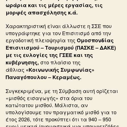
ωράρια και τις μέρες εργασίας, τις
μορφές απασχόλησης κ.ά.
Χαρακτηριστική είναι άλλωστε η ΣΣΕ που
υπογράφτηκε για τον Επισιτισμό από την
εργοδοτική πλειοψηφία της
Ομοσπονδίας
Επισιτισμού – Τουρισμού (ΠΑΣΚΕ – ΔΑΚΕ)
με τις ευλογίες της ΓΣΕΕ και της
στο πλαίσιο της
κυβέρνησης,
άθλιας
«Κοινωνικής Συμφωνίας»
Παναγόπουλου – Κεραμέως.
Συγκεκριμένα, με τη Σύμβαση αυτή ορίζεται
«μισθός εισαγωγής» στα όρια του
κατώτατου μισθού. Μάλιστα, αν
υπολογίσουμε τον πραγματικό μισθό για το
έτος 2026, τότε προκύπτει ότι τα 940 – 950
ευρώ μεικτά (ονομαστικά για μπουφετζήδες,