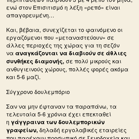
ενώ στον Επισιτισμό η λέξη «ρεπό» είναι
απαγορευμένη…
Και, βέβαια, συνεχίζεται το φαινόμενο οι
εργαζόμενοι που «μεταναστεύουν» σε
άλλες περιοχές της χώρας για τη σεζόν
να
αναγκάζονται να διαβιούν σε άθλιες
σε πολύ μικρούς και
συνθήκες διαμονής,
ανθυγιεινούς χώρους, πολλές φορές ακόμα
και 5-6 μαζί.
Σύγχρονο δουλεμπόριο
Σαν να μην έφταναν τα παραπάνω, τα
τελευταία 5-6 χρόνια έχει επεκταθεί
η
γάγγραινα των δουλεμπορικών
δηλαδή εργολαβικές εταιρείες
γραφείων,
που παρέχουν προσωπικό σε ξενοδοχεία και