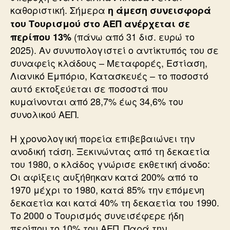
καθοριστική. Σήμερα
η άμεση συνεισφορά
του Τουρισμού στο ΑΕΠ ανέρχεται σε
(πάνω από 31 δισ. ευρώ το
περίπου 13%
2025). Αν συνυπολογιστεί ο αντίκτυπός του σε
συναφείς κλάδους – Μεταφορές, Εστίαση,
Λιανικό Εμπόριο, Κατασκευές – το ποσοστό
αυτό εκτοξεύεται σε ποσοστά που
κυμαίνονται από 28,7% έως 34,6% του
συνολικού ΑΕΠ.
Η χρονολογική πορεία επιβεβαιώνει την
ανοδική τάση. Ξεκινώντας από τη δεκαετία
του 1980, ο κλάδος γνώρισε εκθετική άνοδο:
Οι αφίξεις αυξήθηκαν κατά 200% από το
1970 μέχρι το 1980, κατά 85% την επόμενη
δεκαετία και κατά 40% τη δεκαετία του 1990.
Το 2000 ο Τουρισμός συνεισέφερε ήδη
περίπου το 10% του ΑΕΠ. Παρά την