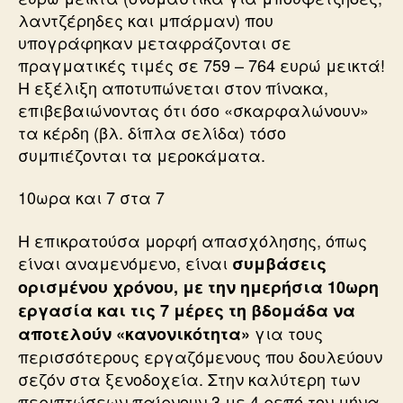
λαντζέρηδες και μπάρμαν) που
υπογράφηκαν μεταφράζονται σε
πραγματικές τιμές σε 759 – 764 ευρώ μεικτά!
Η εξέλιξη αποτυπώνεται στον πίνακα,
επιβεβαιώνοντας ότι όσο «σκαρφαλώνουν»
τα κέρδη (βλ. δίπλα σελίδα) τόσο
συμπιέζονται τα μεροκάματα.
10ωρα και 7 στα 7
Η επικρατούσα μορφή απασχόλησης, όπως
είναι αναμενόμενο, είναι
συμβάσεις
ορισμένου χρόνου, με την ημερήσια 10ωρη
εργασία και τις 7 μέρες τη βδομάδα να
για τους
αποτελούν «κανονικότητα»
περισσότερους εργαζόμενους που δουλεύουν
σεζόν στα ξενοδοχεία. Στην καλύτερη των
περιπτώσεων παίρνουν 3 με 4 ρεπό τον μήνα,