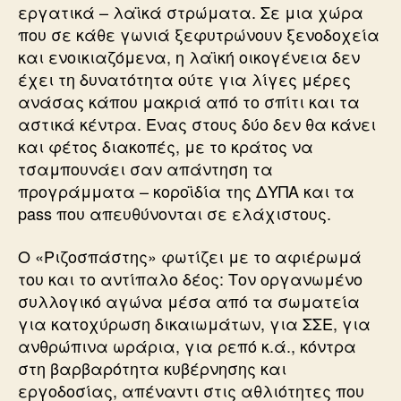
εργατικά – λαϊκά στρώματα. Σε μια χώρα
που σε κάθε γωνιά ξεφυτρώνουν ξενοδοχεία
και ενοικιαζόμενα, η λαϊκή οικογένεια δεν
έχει τη δυνατότητα ούτε για λίγες μέρες
ανάσας κάπου μακριά από το σπίτι και τα
αστικά κέντρα. Ενας στους δύο δεν θα κάνει
και φέτος διακοπές, με το κράτος να
τσαμπουνάει σαν απάντηση τα
προγράμματα – κοροϊδία της ΔΥΠΑ και τα
pass που απευθύνονται σε ελάχιστους.
Ο «Ριζοσπάστης» φωτίζει με το αφιέρωμά
του και το αντίπαλο δέος: Τον οργανωμένο
συλλογικό αγώνα μέσα από τα σωματεία
για κατοχύρωση δικαιωμάτων, για ΣΣΕ, για
ανθρώπινα ωράρια, για ρεπό κ.ά., κόντρα
στη βαρβαρότητα κυβέρνησης και
εργοδοσίας, απέναντι στις αθλιότητες που