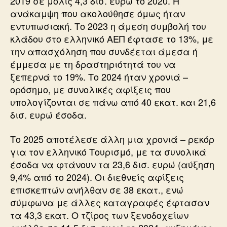
2019 σε μόλις 4,3 δισ. ευρώ το 2020. Η
ανάκαμψη που ακολούθησε όμως ήταν
εντυπωσιακή. Το 2023 η άμεση συμβολή του
κλάδου στο ελληνικό ΑΕΠ έφτασε το 13%, με
την απασχόληση που συνδέεται άμεσα ή
έμμεσα με τη δραστηριότητά του να
ξεπερνά το 19%. Το 2024 ήταν χρονιά –
ορόσημο, με συνολικές αφίξεις που
υπολογίζονται σε πάνω από 40 εκατ. και 21,6
δισ. ευρώ έσοδα.
Το 2025 αποτέλεσε άλλη μια χρονιά – ρεκόρ
για τον ελληνικό Τουρισμό, με τα συνολικά
έσοδα να φτάνουν τα 23,6 δισ. ευρώ (αύξηση
9,4% από το 2024). Οι διεθνείς αφίξεις
επισκεπτών ανήλθαν σε 38 εκατ., ενώ
σύμφωνα με άλλες καταγραφές έφτασαν
τα 43,3 εκατ. Ο τζίρος των ξενοδοχείων