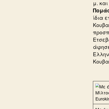
μ. και
Πομά
ίδια 
Κουβ
προσπ
Ετσεβ
άφησε
Ελλην
Κουβ
Euroki