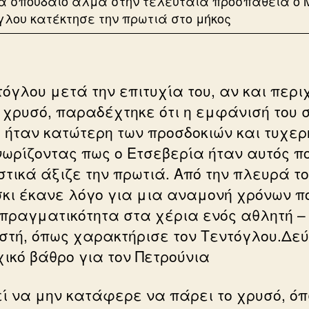
α σπουδαίο άλμα στην τελευταία προσπάθεια ο 
γλου κατέκτησε την πρωτιά στο μήκος
τόγλου μετά την επιτυχία του, αν και περ
ο χρυσό, παραδέχτηκε ότι η εμφάνισή του 
ό ήταν κατώτερη των προσδοκιών και τυχερ
ωρίζοντας πως ο Ετσεβερία ήταν αυτός π
τικά άξιζε την πρωτιά. Από την πλευρά το
κι έκανε λόγο για μια αναμονή χρόνων π
 πραγματικότητα στα χέρια ενός αθλητή –
στή, όπως χαρακτήρισε τον Τεντόγλου.Δε
χικό βάθρο για τον Πετρούνια
ί να μην κατάφερε να πάρει το χρυσό, ό