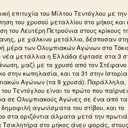
ρική επιτυχία του Μίλτου Τεντόγλου με την
τηση του χρυσού μεταλλίου στο μήκος και 
ιση του Λευτέρη Πετρούνια στους κρίκους τ
ανης, με χάλκινο μετάλλιο, δέσποσαν στ
νή μέρα των Ολυμπιακών Αγώνων στο Τόκι
ο νέα μετάλλια η Ελλάδα έφτασε στα 3 σ
άνωση, μαζί με το χρυσό από τον Στέφανο
κο στην κωπηλασία, και τα 31 στην Ιστορία
ιακών Αγώνων (τα 9 χρυσά). Παράλληλα, 
 του Τεντόγλου είναι το πρώτο που παίρνει
α σε Ολυμπιακούς Αγώνες σε ένα από τα
 δημοφιλή αγωνίσματα του στίβου, και το
ρο στα οριζόντια άλματα μετά την πρωτιά
 Τσικλητήρα στο μήκος άνευ φοράς, στου