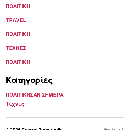
ΠΟΛΙΤΙΚΗ
TRAVEL
ΠΟΛΙΤΙΚΗ
ΤΕΧΝΕΣ
ΠΟΛΙΤΙΚΗ
Kατηγορίες
ΠΟΛΙΤΙΚΗΣΑΝ ΣΗΜΕΡΑ
Τέχνες
© 2026
George Panagoulis
Επάνω
↑