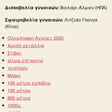
Βαλάρι Άλμαν (ΗΠΑ)
Δισκοβολία γυναικών:
Λιτζιάο Γκονγκ
Σφαιροβολία γυναικών:
(Κίνα)
Ολυμπιακοί Αγώνες 2020
Χρυσό μετάλλιο
Στίβος
άλμα επί κοντώ
τριπλούν
Μήκος
100 μέτρα εμπόδια
100 μέτρα
800 μέτρα
1000μ.