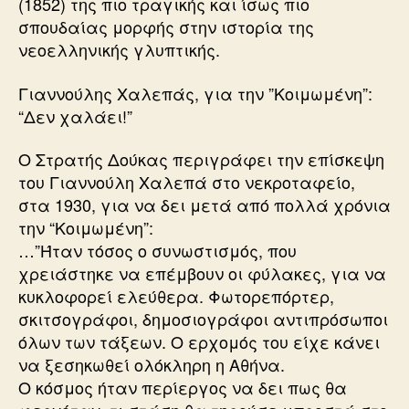
(1852) της πιο τραγικής και ίσως πιο
σπουδαίας μορφής στην ιστορία της
νεοελληνικής γλυπτικής.
Γιαννούλης Χαλεπάς, για την ”Κοιμωμένη”:
“Δεν χαλάει!”
Ο Στρατής Δούκας περιγράφει την επίσκεψη
του Γιαννούλη Χαλεπά στο νεκροταφείο,
στα 1930, για να δει μετά από πολλά χρόνια
την “Κοιμωμένη”:
…”Ήταν τόσος ο συνωστισμός, που
χρειάστηκε να επέμβουν οι φύλακες, για να
κυκλοφορεί ελεύθερα. Φωτορεπόρτερ,
σκιτσογράφοι, δημοσιογράφοι αντιπρόσωποι
όλων των τάξεων. Ο ερχομός του είχε κάνει
να ξεσηκωθεί ολόκληρη η Αθήνα.
Ο κόσμος ήταν περίεργος να δει πως θα