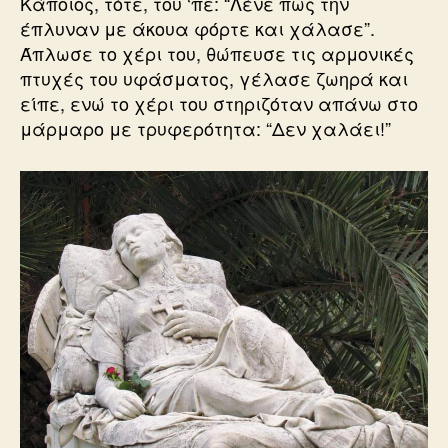
Κάποιος, τότε, του ‘πε: “Λένε πως την
έπλυναν με άκουα φόρτε και χάλασε”.
Άπλωσε το χέρι του, θώπευσε τις αρμονικές
πτυχές του υφάσματος, γέλασε ζωηρά και
είπε, ενώ το χέρι του στηριζόταν απάνω στο
μάρμαρο με τρυφερότητα: “Δεν χαλάει!”