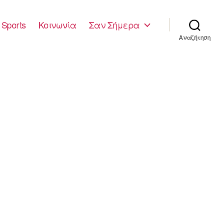
Sports
Κοινωνία
Σαν Σήμερα
Αναζήτηση
1