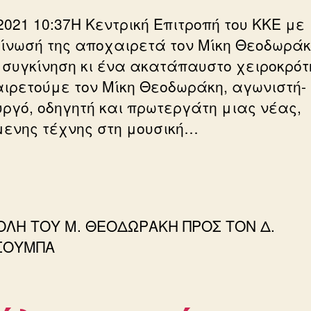
2021 10:37Η Κεντρική Επιτροπή του ΚΚΕ με
ίνωσή της αποχαιρετά τον Μίκη Θεοδωράκ
 συγκίνηση κι ένα ακατάπαυστο χειροκρό
ιρετούμε τον Μίκη Θεοδωράκη, αγωνιστή-
υργό, οδηγητή και πρωτεργάτη μιας νέας,
ενης τέχνης στη μουσική…
ΟΛΗ ΤΟΥ Μ. ΘΕΟΔΩΡΑΚΗ ΠΡΟΣ ΤΟΝ Δ.
ΣΟΥΜΠΑ