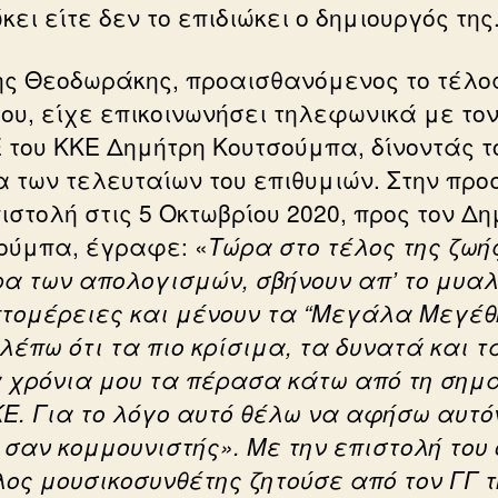
κει είτε δεν το επιδιώκει ο δημιουργός της
ης Θεοδωράκης, προαισθανόμενος το τέλος
του, είχε επικοινωνήσει τηλεφωνικά με τον
Ε του ΚΚΕ Δημήτρη Κουτσούμπα, δίνοντάς τ
α των τελευταίων του επιθυμιών. Στην προ
ιστολή στις 5 Οκτωβρίου 2020, προς τον Δ
ούμπα, έγραφε: «
Τώρα στο τέλος της ζωή
ρα των απολογισμών, σβήνουν απ’ το μυαλ
πτομέρειες και μένουν τα “Μεγάλα Μεγέθ
βλέπω ότι τα πιο κρίσιμα, τα δυνατά και τ
 χρόνια μου τα πέρασα κάτω από τη σημ
ΚΕ. Για το λόγο αυτό θέλω να αφήσω αυτό
 σαν κομμουνιστής». Με την επιστολή του 
ος μουσικοσυνθέτης ζητούσε από τον ΓΓ τ