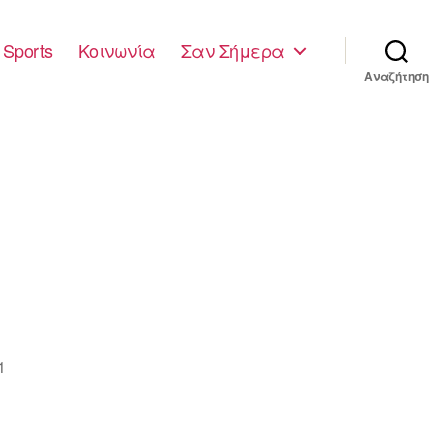
Sports
Κοινωνία
Σαν Σήμερα
Αναζήτηση
1