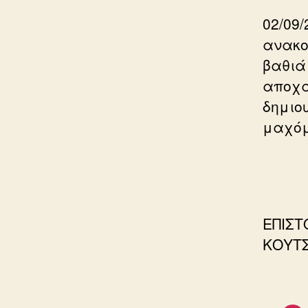
02/09/
ανακο
βαθιά
αποχα
δημιο
μαχόμ
ΕΠΙΣΤ
ΚΟΥΤ