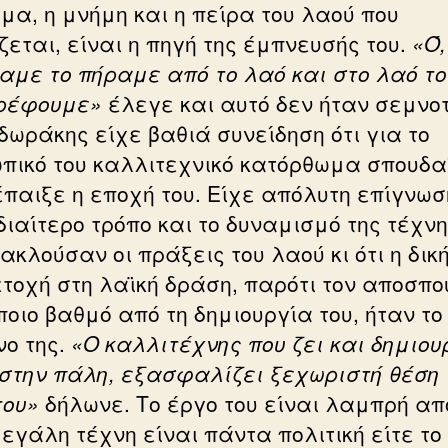
μα, η μνήμη και η πείρα του λαού που
ζεται, είναι η πηγή της έμπνευσής του.
«Ό,
αμε το πήραμε από το λαό και στο λαό το
ρέφουμε»
έλεγε και αυτό δεν ήταν σεμνο
δωράκης είχε βαθιά συνείδηση ότι για το
πικό του καλλιτεχνικό κατόρθωμα σπουδα
έπαιξε η εποχή του. Είχε απόλυτη επίγνωσ
διαίτερο τρόπο και το δυναμισμό της τέχνη
κλούσαν οι πράξεις του λαού κι ότι η δική
τοχή στη λαϊκή δράση, παρότι τον αποσπο
ποιο βαθμό από τη δημιουργία του, ήταν το
νο της.
«Ο καλλιτέχνης που ζει και δημιου
στην πάλη, εξασφαλίζει ξεχωριστή θέση 
του»
δήλωνε. Το έργο του είναι λαμπρή απ
μεγάλη τέχνη είναι πάντα πολιτική είτε το