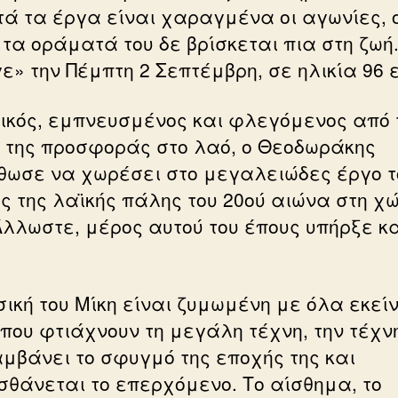
τά τα έργα είναι χαραγμένα οι αγωνίες, 
 τα οράματά του δε βρίσκεται πια στη ζωή
ε» την Πέμπτη 2 Σεπτέμβρη, σε ηλικία 96 
ικός, εμπνευσμένος και φλεγόμενος από 
 της προσφοράς στο λαό, ο Θεοδωράκης
θωσε να χωρέσει στο μεγαλειώδες έργο τ
ος της λαϊκής πάλης του 20ού αιώνα στη χ
Άλλωστε, μέρος αυτού του έπους υπήρξε κα
σική του Μίκη είναι ζυμωμένη με όλα εκεί
 που φτιάχνουν τη μεγάλη τέχνη, την τέχν
μβάνει το σφυγμό της εποχής της και
σθάνεται το επερχόμενο. Το αίσθημα, το