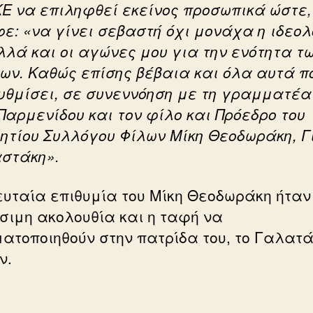
ΚΕ να επιληφθεί εκείνος προσωπικά ώστε,
ε: «να γίνει σεβαστή όχι μονάχα η ιδεο
λλά και οι αγώνες μου για την ενότητα τ
ων. Καθώς επίσης βέβαια και όλα αυτά π
υθμίσει, σε συνεννόηση με τη γραμματέα
Παρμενίδου και τον φίλο και Πρόεδρο του
ητίου Συλλόγου Φίλων Μίκη Θεοδωράκη, Γ
στάκη».
ευταία επιθυμία του Μίκη Θεοδωράκη ήταν
σιμη ακολουθία και η ταφή να
ατοποιηθούν στην πατρίδα του, το Γαλατ
ν.