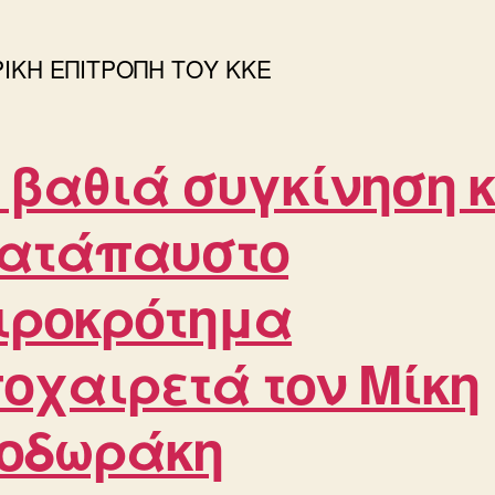
ΙΚΗ ΕΠΙΤΡΟΠΗ ΤΟΥ ΚΚΕ
 βαθιά συγκίνηση 
ατάπαυστο
ιροκρότημα
οχαιρετά τον Μίκη
οδωράκη