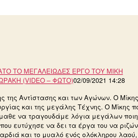
ΤΟ ΤΟ ΜΕΓΑΛΕΙΩΔΕΣ ΕΡΓΟ ΤΟΥ ΜΙΚΗ
ΡΑΚΗ (VIDEO – ΦΩΤΟ)
02/09/2021 14:28
ης της Αντίστασης και των Αγώνων. Ο Μίκης
υργίας και της μεγάλης Τέχνης. Ο Μίκης π
μαθε να τραγουδάμε λόγια μεγάλων ποιη
 που ευτύχησε να δει τα έργα του να ριζώ
καρδιά και το μυαλό ενός ολόκληρου λαού,