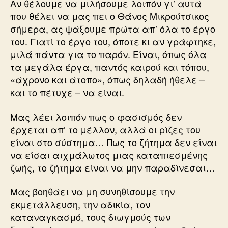
Αν θέλουμε να μιλήσουμε λοιπόν γι’ αυτά
που θέλει να μας πει ο Θάνος Μικρούτσικος
σήμερα, ας ψάξουμε πρώτα απ’ όλα το έργο
του. Γιατί το έργο του, όποτε κι αν γράφτηκε,
μιλά πάντα για το παρόν. Είναι, όπως όλα
τα μεγάλα έργα, παντός καιρού και τόπου,
«άχρονο και άτοπο», όπως δηλαδή ήθελε –
και το πέτυχε – να είναι.
Μας λέει λοιπόν πως ο φασισμός δεν
έρχεται απ’ το μέλλον, αλλά οι ρίζες του
είναι στο σύστημα… Πως το ζήτημα δεν είναι
να είσαι αιχμάλωτος μιας καταπιεσμένης
ζωής, το ζήτημα είναι να μην παραδίνεσαι…
Μας βοηθάει να μη συνηθίσουμε την
εκμετάλλευση, την αδικία, τον
καταναγκασμό, τους διωγμούς των