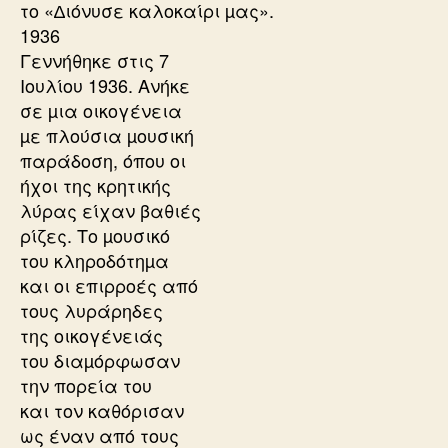
το «∆ιόνυσε καλοκαίρι µας».
1936
Γεννήθηκε στις 7
Ιουλίου 1936. Ανήκε
σε µια οικογένεια
µε πλούσια µουσική
παράδοση, όπου οι
ήχοι της κρητικής
λύρας είχαν βαθιές
ρίζες. Το µουσικό
του κληροδότηµα
και οι επιρροές από
τους λυράρηδες
της οικογένειάς
του διαµόρφωσαν
την πορεία του
και τον καθόρισαν
ως έναν από τους