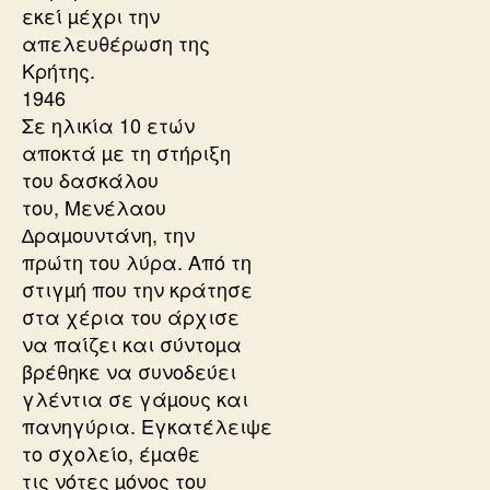
εκεί µέχρι την
απελευθέρωση της
Κρήτης.
1946
Σε ηλικία 10 ετών
αποκτά µε τη στήριξη
του δασκάλου
του, Μενέλαου
∆ραµουντάνη, την
πρώτη του λύρα. Από τη
στιγµή που την κράτησε
στα χέρια του άρχισε
να παίζει και σύντοµα
βρέθηκε να συνοδεύει
γλέντια σε γάµους και
πανηγύρια. Εγκατέλειψε
το σχολείο, έµαθε
τις νότες µόνος του