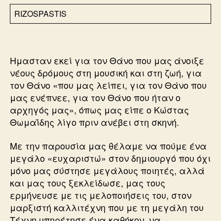
RIZOSPASTIS
Ημασταν εκεί για τον Θάνο που μας άνοιξε
νέους δρόμους στη μουσική και στη ζωή, για
τον Θάνο «που μας λείπει, για τον Θάνο που
μας ενέπνεε, για τον Θάνο που ήταν ο
αρχηγός μας», όπως μας είπε ο Κώστας
Θωμαΐδης λίγο πριν ανέβει στη σκηνή.
Με την παρουσία μας θέλαμε να πούμε ένα
μεγάλο «ευχαριστώ» στον δημιουργό που όχι
μόνο μας σύστησε μεγάλους ποιητές, αλλά
και μας τους ξεκλείδωσε, μας τους
ερμήνευσε με τις μελοποιήσεις του, στον
μαρξιστή καλλιτέχνη που με τη μεγάλη του
Τέχνη υπηρέτησε ένα καθήκον, να