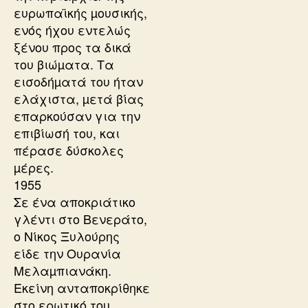
ευρωπαϊκής µουσικής,
ενός ήχου εντελώς
ξένου προς τα δικά
του βιώµατα. Τα
εισοδήµατά του ήταν
ελάχιστα, µετά βίας
επαρκούσαν για την
επιβίωσή του, και
πέρασε δύσκολες
µέρες.
1955
Σε ένα αποκριάτικο
γλέντι στο Βενεράτο,
ο Νίκος Ξυλούρης
είδε την Ουρανία
Μελαµπιανάκη.
Εκείνη ανταποκρίθηκε
στο ερωτικό του