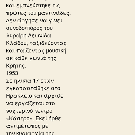
και εµπνεύστηκε τις
πρώτες του µαντινάδες.
∆εν άργησε να γίνει
συνοδοιπόρος του
λυράρη Λεωνίδα
Κλάδου, ταξιδεύοντας
και παίζοντας µουσική
σε κάθε γωνιά της
Κρήτης.
1953
Σε ηλικία 17 ετών
εγκαταστάθηκε στο
Ηράκλειο και άρχισε
να εργάζεται στο
νυχτερινό κέντρο
«Κάστρο». Εκεί ήρθε
αντιµέτωπος µε
την κυριαρχία της