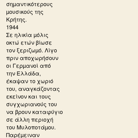
σηµαντικότερους
µουσικούς της
Κρήτης.
1944
Σε ηλικία µόλις
οκτώ ετών βίωσε
τον ξεριζωµό. Λίγο
πριν αποχωρήσουν
οι Γερµανοί από
την Ελλάδα,
έκαψαν το χωριό
του, αναγκάζοντας
εκείνον και τους
συγχωριανούς του
να βρουν καταφύγιο
σε άλλη περιοχή
του Μυλοποτάµου.
Παρέµειναν