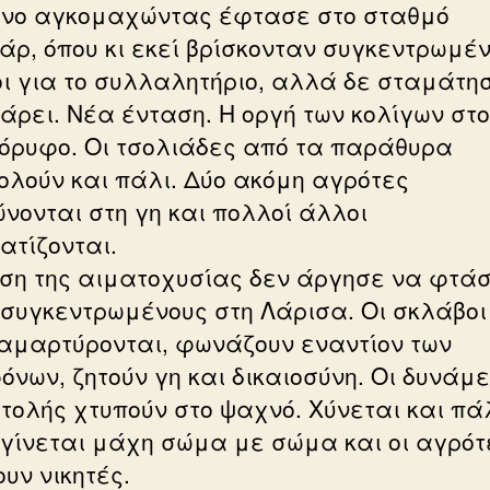
ένο αγκομαχώντας έφτασε στο σταθμό
άρ, όπου κι εκεί βρίσκονταν συγκεντρωμέν
οι για το συλλαλητήριο, αλλά δε σταμάτη
πάρει. Νέα ένταση. Η οργή των κολίγων στο
όρυφο. Οι τσολιάδες από τα παράθυρα
ολούν και πάλι. Δύο ακόμη αγρότες
νονται στη γη και πολλοί άλλοι
ατίζονται.
ηση της αιματοχυσίας δεν άργησε να φτάσ
 συγκεντρωμένους στη Λάρισα. Οι σκλάβοι
ιαμαρτύρονται, φωνάζουν εναντίον των
όνων, ζητούν γη και δικαιοσύνη. Οι δυνάμε
τολής χτυπούν στο ψαχνό. Χύνεται και πά
 γίνεται μάχη σώμα με σώμα και οι αγρότ
υν νικητές.