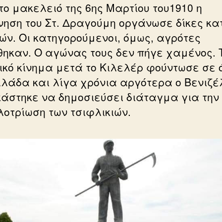
το μακελειό της 6ης Μαρτίου του1910 η
νηση του Στ. Δραγούμη οργάνωσε δίκες κα
ών. Οι κατηγορούμενοι, όμως, αγρότες
ηκαν. Ο αγώνας τους δεν πήγε χαμένος. 
ικό κίνημα μετά το Κιλελέρ φούντωσε σε 
λλάδα και λίγα χρόνια αργότερα ο Βενιζέ
άστηκε να δημοσιεύσει διάταγμα για την
οτρίωση των τσιφλικιών.