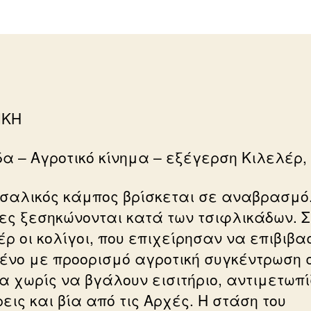
ΙΚΗ
α – Αγροτικό κίνημα – εξέγερση Κιλελέρ,
σαλικός κάμπος βρίσκεται σε αναβρασμό.
ες ξεσηκώνονται κατά των τσιφλικάδων. Σ
έρ οι κολίγοι, που επιχείρησαν να επιβιβα
ρένο με προορισμό αγροτική συγκέντρωση 
α χωρίς να βγάλουν εισιτήριο, αντιμετωπί
εις και βία από τις Αρχές. Η στάση του