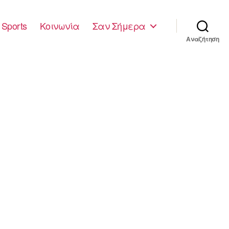
Sports
Κοινωνία
Σαν Σήμερα
Αναζήτηση
1