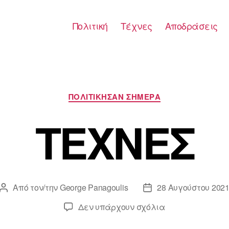
Πολιτική
Τέχνες
Αποδράσεις
Κατηγορίες
ΠΟΛΙΤΙΚΗΣΑΝ ΣΗΜΕΡΑ
ΤΕΧΝΕΣ
Από τον/την
George Panagoulis
28 Αυγούστου 202
Συντάκτης
Ημ.
άρθρου
δημοσίευσης
στο
Δεν υπάρχουν σχόλια
ΤΕΧΝΕΣ