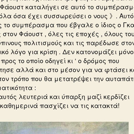
Ο Φάουστ καταλήγει σε αυτό το συμπέρασ
όλα όσα έχει συσσωρεύσει ο νους 》. Αυτό
ς το συμπέρασμα που έβγαλε ο ίδιος ο Γκαί
 στον Φάουστ , όλες τις εποχές , όλους το
πινους πολιτισμούς και τις παρέδωσε στο
ικό λόγο για κρίση . Δεν κατονομάζει μόνο
προς το οποίο οδηγεί κι ‘ ο δρόμος που
τησε αλλά και στο μέσον για να φτάσει κ
, τον τρόπο που θα μετατρέψει την αυταπάτ
ατικότητα :
αυτός λευτεριά και ύπαρξη μαζί κερδίζει
 καθημερινά πασχίζει να τις κατακτά!